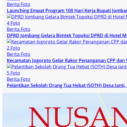
Berita Foto
Launching Empat Program 100 Hari Kerja Bupati Jomba
4 Foto
Berita Foto
DPRD Jombang Gelara Bimtek Topoksi DPRD di Hotel M
2 Foto
Berita Foto
Kecamatan Jogoroto Gelar Rakor Penanganan CPP dan 
5 Foto
Berita Foto
Pelantikan Sekolah Orang Tua Hebat (SOTH) Desa Janti