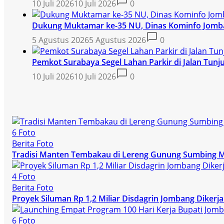
10 Juli 2026
10 Juli 2026
0
Dukung Muktamar ke-35 NU, Dinas Kominfo Jomban
5 Agustus 2026
5 Agustus 2026
0
Pemkot Surabaya Segel Lahan Parkir di Jalan Tunj
10 Juli 2026
10 Juli 2026
0
6 Foto
Berita Foto
Tradisi Manten Tembakau di Lereng Gunung Sumbing 
4 Foto
Berita Foto
Proyek Siluman Rp 1,2 Miliar Disdagrin Jombang Dike
6 Foto