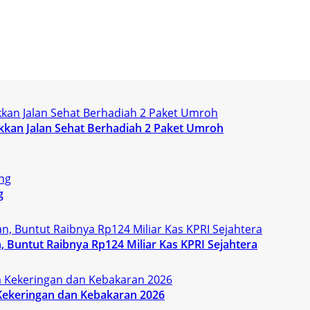
kan Jalan Sehat Berhadiah 2 Paket Umroh
g
 Buntut Raibnya Rp124 Miliar Kas KPRI Sejahtera
Kekeringan dan Kebakaran 2026