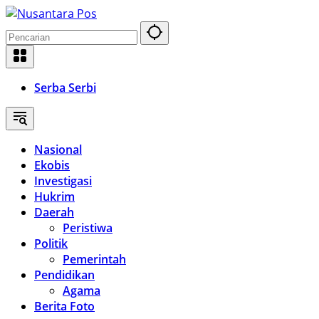
Langsung
ke
konten
Serba Serbi
Nasional
Ekobis
Investigasi
Hukrim
Daerah
Peristiwa
Politik
Pemerintah
Pendidikan
Agama
Berita Foto