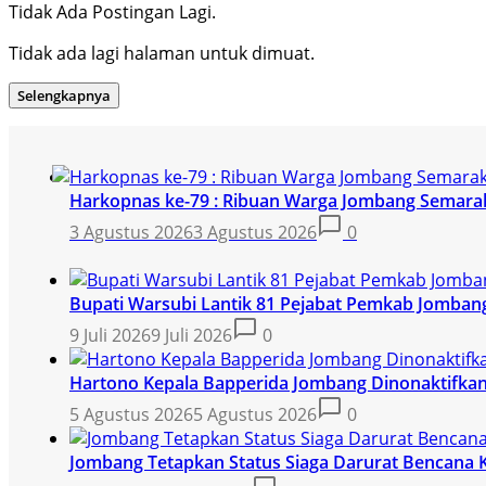
Tidak Ada Postingan Lagi.
Tidak ada lagi halaman untuk dimuat.
Selengkapnya
Harkopnas ke-79 : Ribuan Warga Jombang Semarak
3 Agustus 2026
3 Agustus 2026
0
Bupati Warsubi Lantik 81 Pejabat Pemkab Jomban
9 Juli 2026
9 Juli 2026
0
Hartono Kepala Bapperida Jombang Dinonaktifkan,
5 Agustus 2026
5 Agustus 2026
0
Jombang Tetapkan Status Siaga Darurat Bencana 