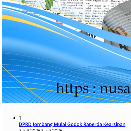
1
DPRD Jombang Mulai Godok Raperda Kearsipan
7 Juli 2026
7 Juli 2026