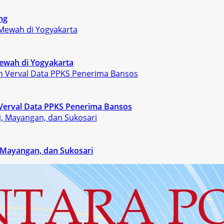
ng
ewah di Yogyakarta
Verval Data PPKS Penerima Bansos
, Mayangan, dan Sukosari