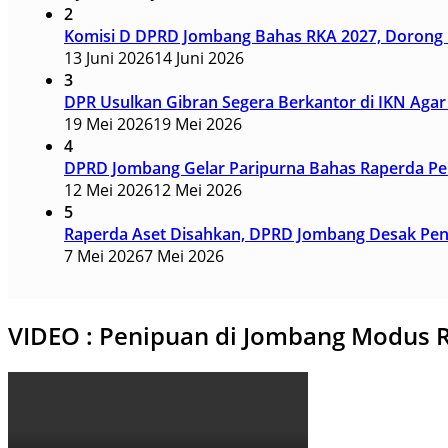
2
Komisi D DPRD Jombang Bahas RKA 2027, Dorong I
13 Juni 2026
14 Juni 2026
3
DPR Usulkan Gibran Segera Berkantor di IKN Agar 
19 Mei 2026
19 Mei 2026
4
DPRD Jombang Gelar Paripurna Bahas Raperda Pen
12 Mei 2026
12 Mei 2026
5
Raperda Aset Disahkan, DPRD Jombang Desak Pener
7 Mei 2026
7 Mei 2026
VIDEO : Penipuan di Jombang Modus R