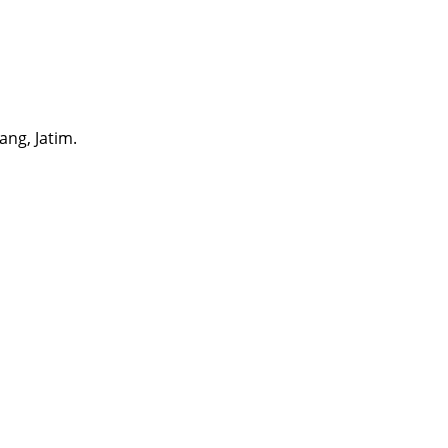
ng, Jatim.