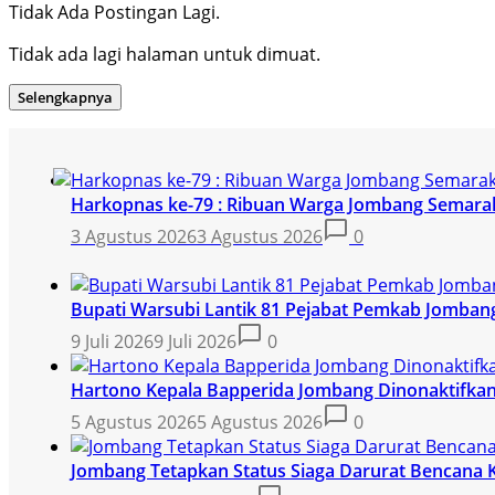
Tidak Ada Postingan Lagi.
Tidak ada lagi halaman untuk dimuat.
Selengkapnya
Harkopnas ke-79 : Ribuan Warga Jombang Semarak
3 Agustus 2026
3 Agustus 2026
0
Bupati Warsubi Lantik 81 Pejabat Pemkab Jomban
9 Juli 2026
9 Juli 2026
0
Hartono Kepala Bapperida Jombang Dinonaktifkan,
5 Agustus 2026
5 Agustus 2026
0
Jombang Tetapkan Status Siaga Darurat Bencana 