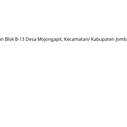
an Blok B-13 Desa Mojongapit, Kecamatan/ Kabupaten Jomba