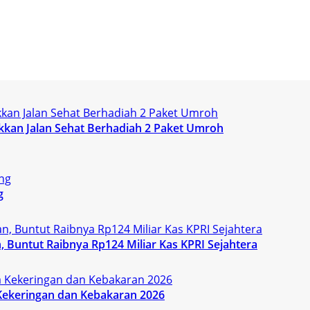
kan Jalan Sehat Berhadiah 2 Paket Umroh
g
 Buntut Raibnya Rp124 Miliar Kas KPRI Sejahtera
Kekeringan dan Kebakaran 2026