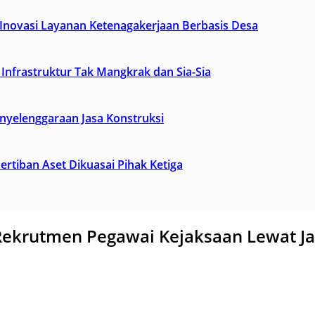
novasi Layanan Ketenagakerjaan Berbasis Desa
Infrastruktur Tak Mangkrak dan Sia-Sia
yelenggaraan Jasa Konstruksi
tiban Aset Dikuasai Pihak Ketiga
ekrutmen Pegawai Kejaksaan Lewat Jal