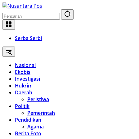
Langsung
ke
konten
Serba Serbi
Nasional
Ekobis
Investigasi
Hukrim
Daerah
Peristiwa
Politik
Pemerintah
Pendidikan
Agama
Berita Foto