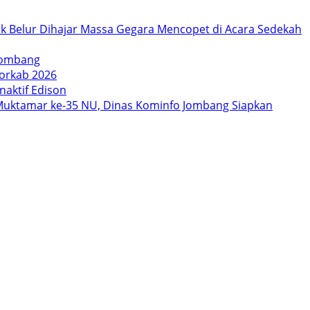
k Belur Dihajar Massa Gegara Mencopet di Acara Sedekah
 Jombang
orkab 2026
aktif Edison
uktamar ke-35 NU, Dinas Kominfo Jombang Siapkan