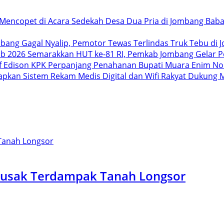
Dua Pria di Jombang Baba
Gagal Nyalip, Pemotor Tewas Terlindas Truk Tebu di
Semarakkan HUT ke-81 RI, Pemkab Jombang Gelar P
KPK Perpanjang Penahanan Bupati Muara Enim Non
Dukung M
usak Terdampak Tanah Longsor