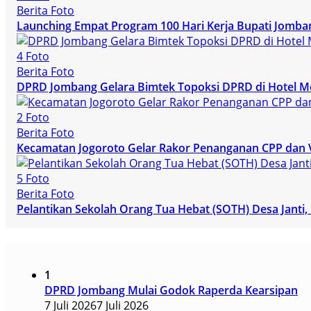
Berita Foto
Launching Empat Program 100 Hari Kerja Bupati Jomba
4 Foto
Berita Foto
DPRD Jombang Gelara Bimtek Topoksi DPRD di Hotel M
2 Foto
Berita Foto
Kecamatan Jogoroto Gelar Rakor Penanganan CPP dan 
5 Foto
Berita Foto
Pelantikan Sekolah Orang Tua Hebat (SOTH) Desa Janti
1
DPRD Jombang Mulai Godok Raperda Kearsipan
7 Juli 2026
7 Juli 2026