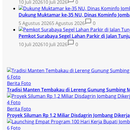
10 Juli 2026
10 Juli 2026
0
Dukung Muktamar ke-35 NU, Dinas Kominfo Jomban
5 Agustus 2026
5 Agustus 2026
0
Pemkot Surabaya Segel Lahan Parkir di Jalan Tunj
10 Juli 2026
10 Juli 2026
0
6 Foto
Berita Foto
Tradisi Manten Tembakau di Lereng Gunung Sumbing 
4 Foto
Berita Foto
Proyek Siluman Rp 1,2 Miliar Disdagrin Jombang Dike
6 Foto