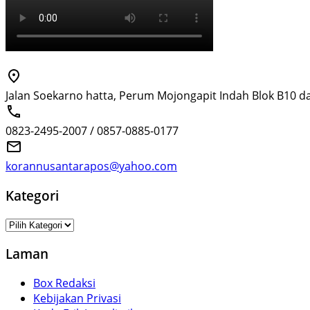
Jalan Soekarno hatta, Perum Mojongapit Indah Blok B10 d
0823-2495-2007 / 0857-0885-0177
korannusantarapos@yahoo.com
Kategori
Kategori
Laman
Box Redaksi
Kebijakan Privasi