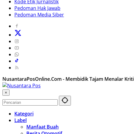
Kode Etik Jurnalistik
Pedoman Hak Jawab
Pedoman Media Siber
NusantaraPosOnline.Com - Membidik Tajam Menalar Kriti
×
Kategori
Label
Manfaat Buah
Berita Otomotif