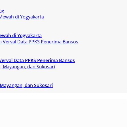
ng
ewah di Yogyakarta
Verval Data PPKS Penerima Bansos
, Mayangan, dan Sukosari