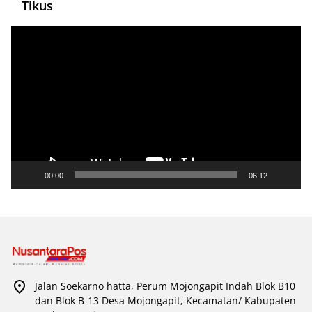
Tikus
Pemutar
Video
00:00
06:12
Jalan Soekarno hatta, Perum Mojongapit Indah Blok B10
dan Blok B-13 Desa Mojongapit, Kecamatan/ Kabupaten