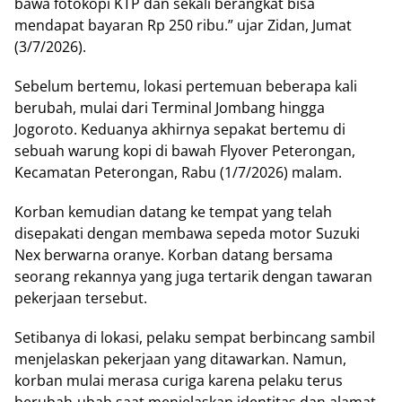
bawa fotokopi KTP dan sekali berangkat bisa
mendapat bayaran Rp 250 ribu.” ujar Zidan, Jumat
(3/7/2026).
Sebelum bertemu, lokasi pertemuan beberapa kali
berubah, mulai dari Terminal Jombang hingga
Jogoroto. Keduanya akhirnya sepakat bertemu di
sebuah warung kopi di bawah Flyover Peterongan,
Kecamatan Peterongan, Rabu (1/7/2026) malam.
Korban kemudian datang ke tempat yang telah
disepakati dengan membawa sepeda motor Suzuki
Nex berwarna oranye. Korban datang bersama
seorang rekannya yang juga tertarik dengan tawaran
pekerjaan tersebut.
Setibanya di lokasi, pelaku sempat berbincang sambil
menjelaskan pekerjaan yang ditawarkan. Namun,
korban mulai merasa curiga karena pelaku terus