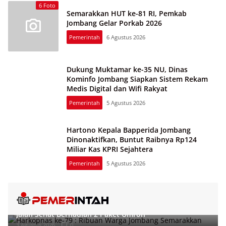
6 Foto
Semarakkan HUT ke-81 RI, Pemkab
Jombang Gelar Porkab 2026
Pemerintah
6 Agustus 2026
Dukung Muktamar ke-35 NU, Dinas
Kominfo Jombang Siapkan Sistem Rekam
Medis Digital dan Wifi Rakyat
Pemerintah
5 Agustus 2026
Hartono Kepala Bapperida Jombang
Dinonaktifkan, Buntut Raibnya Rp124
Miliar Kas KPRI Sejahtera
Pemerintah
5 Agustus 2026
Harkopnas ke-79 : Ribuan Warga Jombang Semarakkan
Jalan Sehat Berhadiah 2 Paket Umroh
3 Agustus 2026
0