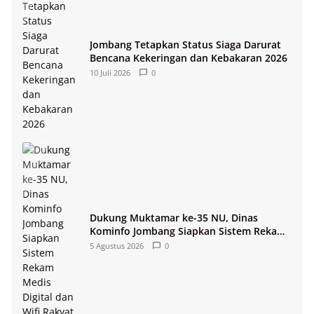
Jombang Tetapkan Status Siaga Darurat
Bencana Kekeringan dan Kebakaran 2026
10 Juli 2026
0
Dukung Muktamar ke-35 NU, Dinas
Kominfo Jombang Siapkan Sistem Rekam
Medis Digital dan Wifi Rakyat
5 Agustus 2026
0