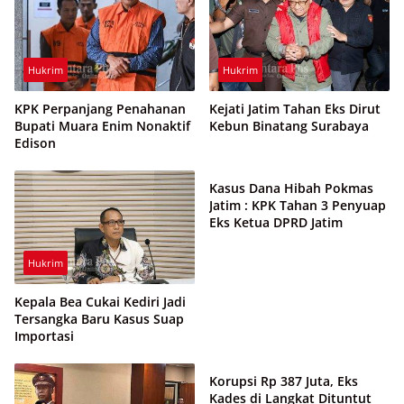
Hukrim
Hukrim
KPK Perpanjang Penahanan
Kejati Jatim Tahan Eks Dirut
Bupati Muara Enim Nonaktif
Kebun Binatang Surabaya
Edison
Hukrim
Kasus Dana Hibah Pokmas
Jatim : KPK Tahan 3 Penyuap
Eks Ketua DPRD Jatim
Hukrim
Kepala Bea Cukai Kediri Jadi
Tersangka Baru Kasus Suap
Importasi
Hukrim
Korupsi Rp 387 Juta, Eks
Kades di Langkat Dituntut