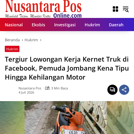
Langsung
ke
konten
Nasional
Ekobis
Investigasi
Hukrim
Daerah
Beranda
Hukrim
Hukrim
Tergiur Lowongan Kerja Kernet Truk di
Facebook, Pemuda Jombang Kena Tipu
Hingga Kehilangan Motor
Nusantara Pos
3 Min Baca
4 Juli 2026