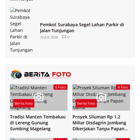
Pemkot Surabaya Segel Lahan Parkir di
Jalan Tunjungan
10 Juli 2026
0
6 Foto
4 Foto
Berita Foto
Berita Foto
Tradisi Manten Tembakau
Proyek Siluman Rp 1,2
di Lereng Gunung
Miliar Disdagrin Jombang
Sumbing Magelang
Dikerjakan Tanpa Papan
Nama