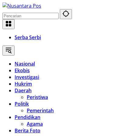
Langsung
ke
konten
Serba Serbi
Nasional
Ekobis
Investigasi
Hukrim
Daerah
Peristiwa
Politik
Pemerintah
Pendidikan
Agama
Berita Foto