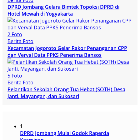
Berita Foto
DPRD Jombang Gelara Bimtek Topoksi DPRD di
Hotel Mewah di Yogyakarta
2 Foto
Berita Foto
Kecamatan Jogoroto Gelar Rakor Penanganan CPP
dan Verval Data PPKS Penerima Bansos
5 Foto
Berita Foto
Pelantikan Sekolah Orang Tua Hebat (SOTH) Desa
Janti, Mayangan, dan Sukosari
1
DPRD Jombang Mulai Godok Raperda