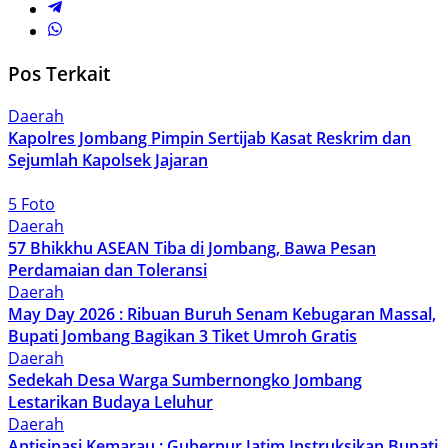
Pos Terkait
Daerah
Kapolres Jombang Pimpin Sertijab Kasat Reskrim dan
Sejumlah Kapolsek Jajaran
5 Foto
Daerah
57 Bhikkhu ASEAN Tiba di Jombang, Bawa Pesan
Perdamaian dan Toleransi
Daerah
May Day 2026 : Ribuan Buruh Senam Kebugaran Massal,
Bupati Jombang Bagikan 3 Tiket Umroh Gratis
Daerah
Sedekah Desa Warga Sumbernongko Jombang
Lestarikan Budaya Leluhur
Daerah
Antisipasi Kemarau : Gubernur Jatim Instruksikan Bupati