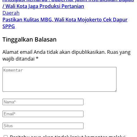
/ Wali Kota Jaga Produksi Pertanian
Daerah
Pastikan Kulitas MBG, Wali Kota Mojokerto Cek Dapur
SPPG
Tinggalkan Balasan
Alamat email Anda tidak akan dipublikasikan.
Ruas yang
wajib ditandai
*