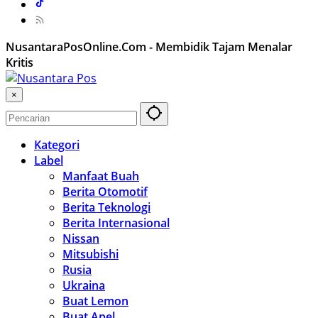
NusantaraPosOnline.Com - Membidik Tajam Menalar
Kritis
×
Kategori
Label
Manfaat Buah
Berita Otomotif
Berita Teknologi
Berita Internasional
Nissan
Mitsubishi
Rusia
Ukraina
Buat Lemon
Buat Apel