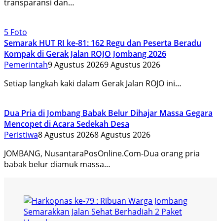
transparansi dan…
5 Foto
Semarak HUT RI ke-81: 162 Regu dan Peserta Beradu
Kompak di Gerak Jalan ROJO Jombang 2026
Pemerintah
9 Agustus 2026
9 Agustus 2026
Setiap langkah kaki dalam Gerak Jalan ROJO ini…
Dua Pria di Jombang Babak Belur Dihajar Massa Gegara
Mencopet di Acara Sedekah Desa
Peristiwa
8 Agustus 2026
8 Agustus 2026
JOMBANG, NusantaraPosOnline.Com-Dua orang pria
babak belur diamuk massa…