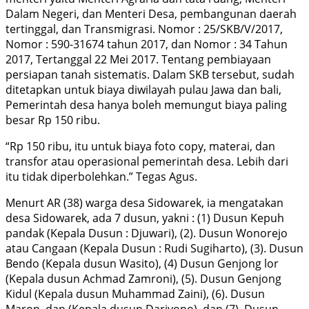
Dalam Negeri, dan Menteri Desa, pembangunan daerah
tertinggal, dan Transmigrasi. Nomor : 25/SKB/V/2017,
Nomor : 590-31674 tahun 2017, dan Nomor : 34 Tahun
2017, Tertanggal 22 Mei 2017. Tentang pembiayaan
persiapan tanah sistematis. Dalam SKB tersebut, sudah
ditetapkan untuk biaya diwilayah pulau Jawa dan bali,
Pemerintah desa hanya boleh memungut biaya paling
besar Rp 150 ribu.
“Rp 150 ribu, itu untuk biaya foto copy, materai, dan
transfor atau operasional pemerintah desa. Lebih dari
itu tidak diperbolehkan.” Tegas Agus.
Menurt AR (38) warga desa Sidowarek, ia mengatakan
desa Sidowarek, ada 7 dusun, yakni : (1) Dusun Kepuh
pandak (Kepala Dusun : Djuwari), (2). Dusun Wonorejo
atau Cangaan (Kepala Dusun : Rudi Sugiharto), (3). Dusun
Bendo (Kepala dusun Wasito), (4) Dusun Genjong lor
(Kepala dusun Achmad Zamroni), (5). Dusun Genjong
Kidul (Kepala dusun Muhammad Zaini), (6). Dusun