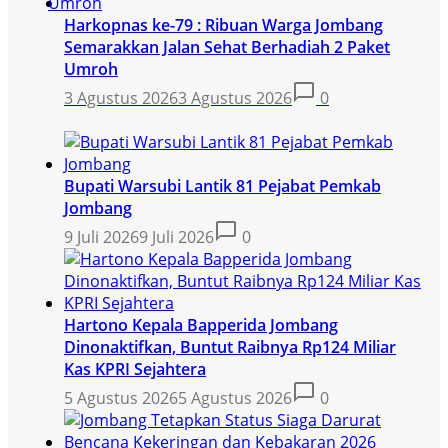
Harkopnas ke-79 : Ribuan Warga Jombang
Semarakkan Jalan Sehat Berhadiah 2 Paket
Umroh
3 Agustus 2026
3 Agustus 2026
0
Bupati Warsubi Lantik 81 Pejabat Pemkab
Jombang
9 Juli 2026
9 Juli 2026
0
Hartono Kepala Bapperida Jombang
Dinonaktifkan, Buntut Raibnya Rp124 Miliar
Kas KPRI Sejahtera
5 Agustus 2026
5 Agustus 2026
0