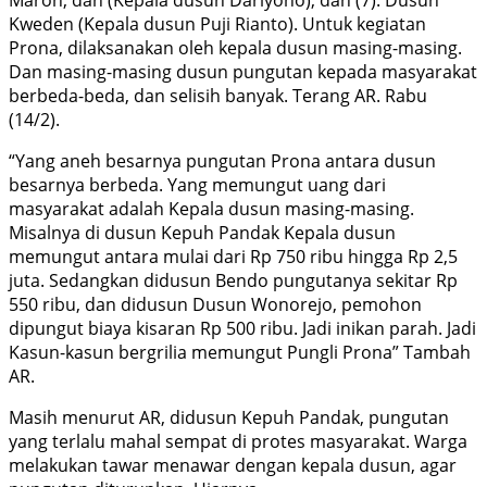
Maron, dan (Kepala dusun Dariyono), dan (7). Dusun
Kweden (Kepala dusun Puji Rianto). Untuk kegiatan
Prona, dilaksanakan oleh kepala dusun masing-masing.
Dan masing-masing dusun pungutan kepada masyarakat
berbeda-beda, dan selisih banyak. Terang AR. Rabu
(14/2).
“Yang aneh besarnya pungutan Prona antara dusun
besarnya berbeda. Yang memungut uang dari
masyarakat adalah Kepala dusun masing-masing.
Misalnya di dusun Kepuh Pandak Kepala dusun
memungut antara mulai dari Rp 750 ribu hingga Rp 2,5
juta. Sedangkan didusun Bendo pungutanya sekitar Rp
550 ribu, dan didusun Dusun Wonorejo, pemohon
dipungut biaya kisaran Rp 500 ribu. Jadi inikan parah. Jadi
Kasun-kasun bergrilia memungut Pungli Prona” Tambah
AR.
Masih menurut AR, didusun Kepuh Pandak, pungutan
yang terlalu mahal sempat di protes masyarakat. Warga
melakukan tawar menawar dengan kepala dusun, agar