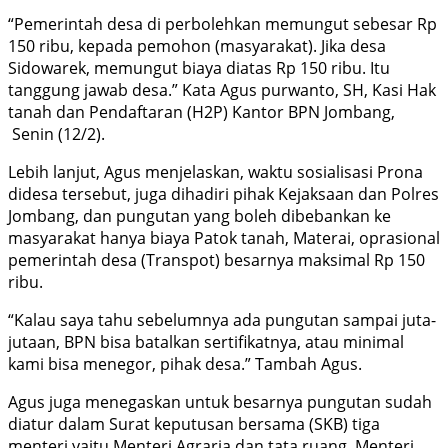
“Pemerintah desa di perbolehkan memungut sebesar Rp
150 ribu, kepada pemohon (masyarakat). Jika desa
Sidowarek, memungut biaya diatas Rp 150 ribu. Itu
tanggung jawab desa.” Kata Agus purwanto, SH, Kasi Hak
tanah dan Pendaftaran (H2P) Kantor BPN Jombang,
Senin (12/2).
Lebih lanjut, Agus menjelaskan, waktu sosialisasi Prona
didesa tersebut, juga dihadiri pihak Kejaksaan dan Polres
Jombang, dan pungutan yang boleh dibebankan ke
masyarakat hanya biaya Patok tanah, Materai, oprasional
pemerintah desa (Transpot) besarnya maksimal Rp 150
ribu.
“Kalau saya tahu sebelumnya ada pungutan sampai juta-
jutaan, BPN bisa batalkan sertifikatnya, atau minimal
kami bisa menegor, pihak desa.” Tambah Agus.
Agus juga menegaskan untuk besarnya pungutan sudah
diatur dalam Surat keputusan bersama (SKB) tiga
menteri yaitu Menteri Agraria dan tata ruang, Menteri