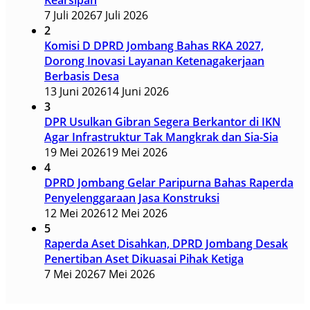
Kearsipan
7 Juli 2026
7 Juli 2026
2
Komisi D DPRD Jombang Bahas RKA 2027,
Dorong Inovasi Layanan Ketenagakerjaan
Berbasis Desa
13 Juni 2026
14 Juni 2026
3
DPR Usulkan Gibran Segera Berkantor di IKN
Agar Infrastruktur Tak Mangkrak dan Sia-Sia
19 Mei 2026
19 Mei 2026
4
DPRD Jombang Gelar Paripurna Bahas Raperda
Penyelenggaraan Jasa Konstruksi
12 Mei 2026
12 Mei 2026
5
Raperda Aset Disahkan, DPRD Jombang Desak
Penertiban Aset Dikuasai Pihak Ketiga
7 Mei 2026
7 Mei 2026