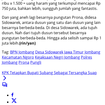
ribu x 1.500 = uang haram yang terkumpul mencapai Rp
750 juta, bahkan lebih, sungguh jumlah yang fantastis.
Dan yang aneh lagi besarnya pungutan Prona, didesa
Sidowarek, antara dusun yang satu dan dusun yang lain
besarnya berbeda-beda. Di desa Sidowarek, ada tujuh
dusun. Nah dari tujuh dusun tersebut besarnya
pungutan berbeda-beda. Hingga ada selisih sampai Rp 1
juta lebih.
(rin/yan)
Tag:
BPN Jombang
Desa Sidowarek
Jawa Timur
Jombang
Kecamatan Ngoro
Kejaksaan Negri Jombang
Polres
Jombang
Prona
Pungli
KPK Tetapkan Bupati Subang Sebagai Tersangka Suap