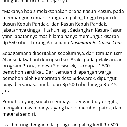
pungutan diturunkan. Ujarnya.
“Makanya habis melaksanakan prona Kasun-Kasun, pada
membangun rumah. Pungutan paling tinggi terjadi di
dusun Kepuh Pandak, dan Kasun Kepuh Pandak,
jabatannya tinggal 1 tahun lagi. Sedangkan Kasun-Kasun
yang jabatannya masih lama hanya memungut kisaran
Rp 550 ribu.” Terang AR kepada
NusantaraPosOnline.Com.
Sebagaimana diberitakan sebelumnya, dari temuan Lsm
Aliansi Rakyat anti korupsi (Lsm Arak), pada pelaksanaan
program Prona, didesa Sidowarek, terdapat 1.500
pemohon sertifikat. Dari temuan dilapangan warga
pemohon oleh Pemerintah desa Sidowarek, dipungut
biaya bervariasai mulai dari Rp 500 ribu hingga Rp 2,5
juta.
Pemohon yang sudah membayar dengan biaya segitu,
mengaku masih banyak yang harus membeli patok, dan
materai sendiri.
Jika dihitung dengan nilai pungutan paling kecil Rp 500