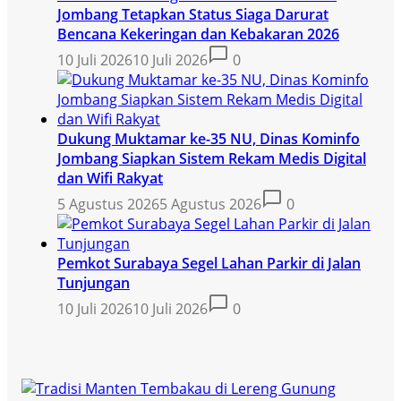
Jombang Tetapkan Status Siaga Darurat
Bencana Kekeringan dan Kebakaran 2026
10 Juli 2026
10 Juli 2026
0
Dukung Muktamar ke-35 NU, Dinas Kominfo
Jombang Siapkan Sistem Rekam Medis Digital
dan Wifi Rakyat
5 Agustus 2026
5 Agustus 2026
0
Pemkot Surabaya Segel Lahan Parkir di Jalan
Tunjungan
10 Juli 2026
10 Juli 2026
0