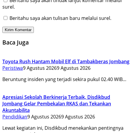
Beritahu saya akan tindak lanjut komentar melalui
surel.
Beritahu saya akan tulisan baru melalui surel.
Baca Juga
Toyota Rush Hantam Mobil Elf di Tambakberas Jombang
Peristiwa
9 Agustus 2026
9 Agustus 2026
Beruntung insiden yang terjadi sekira pukul 02.40 WIB…
Apresiasi Sekolah Berkinerja Terbaik, Disdikbud
Jombang Gelar Pembekalan RKAS dan Tekankan
Akuntabilita
Pendidikan
9 Agustus 2026
9 Agustus 2026
Lewat kegiatan ini, Disdikbud menekankan pentingnya