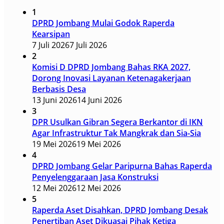
1
DPRD Jombang Mulai Godok Raperda
Kearsipan
7 Juli 2026
7 Juli 2026
2
Komisi D DPRD Jombang Bahas RKA 2027,
Dorong Inovasi Layanan Ketenagakerjaan
Berbasis Desa
13 Juni 2026
14 Juni 2026
3
DPR Usulkan Gibran Segera Berkantor di IKN
Agar Infrastruktur Tak Mangkrak dan Sia-Sia
19 Mei 2026
19 Mei 2026
4
DPRD Jombang Gelar Paripurna Bahas Raperda
Penyelenggaraan Jasa Konstruksi
12 Mei 2026
12 Mei 2026
5
Raperda Aset Disahkan, DPRD Jombang Desak
Penertiban Aset Dikuasai Pihak Ketiga