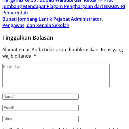
Jombang Mendapat Piagam Penghargaan dari BKKBN RI
Pemerintah
Bupati Jombang Lantik Pejabat Administrator,
Pengawas, dan Kepala Sekolah
Tinggalkan Balasan
Alamat email Anda tidak akan dipublikasikan.
Ruas yang
wajib ditandai
*