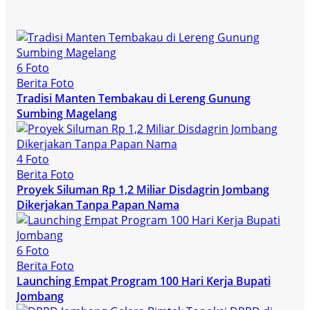
6 Foto
Berita Foto
Tradisi Manten Tembakau di Lereng Gunung
Sumbing Magelang
4 Foto
Berita Foto
Proyek Siluman Rp 1,2 Miliar Disdagrin Jombang
Dikerjakan Tanpa Papan Nama
6 Foto
Berita Foto
Launching Empat Program 100 Hari Kerja Bupati
Jombang