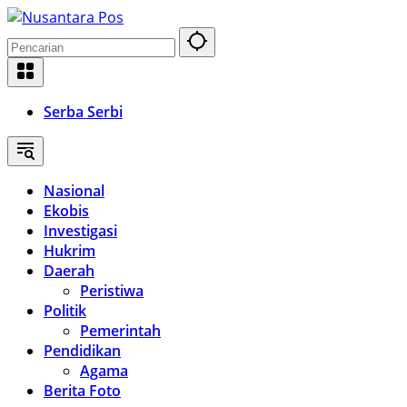
Langsung
ke
konten
Serba Serbi
Nasional
Ekobis
Investigasi
Hukrim
Daerah
Peristiwa
Politik
Pemerintah
Pendidikan
Agama
Berita Foto