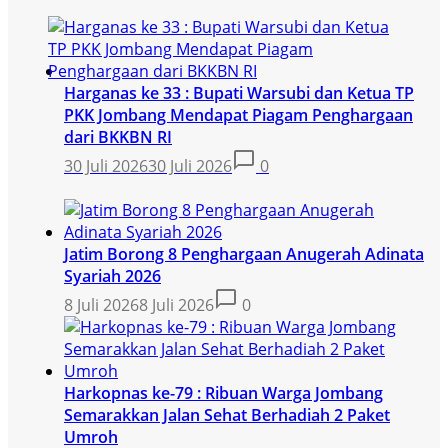
Harganas ke 33 : Bupati Warsubi dan Ketua TP
PKK Jombang Mendapat Piagam Penghargaan
dari BKKBN RI
30 Juli 2026
30 Juli 2026
0
Jatim Borong 8 Penghargaan Anugerah Adinata
Syariah 2026
8 Juli 2026
8 Juli 2026
0
Harkopnas ke-79 : Ribuan Warga Jombang
Semarakkan Jalan Sehat Berhadiah 2 Paket
Umroh