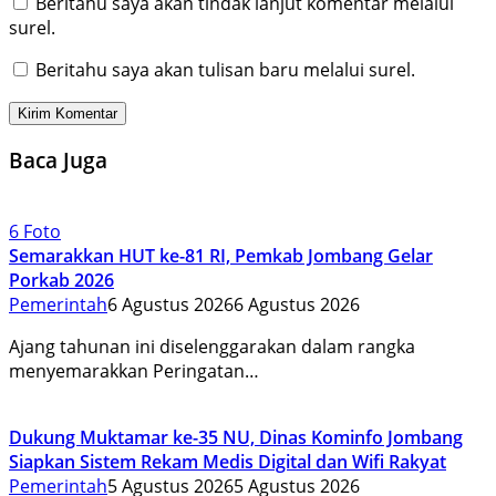
Beritahu saya akan tindak lanjut komentar melalui
surel.
Beritahu saya akan tulisan baru melalui surel.
Baca Juga
6 Foto
Semarakkan HUT ke-81 RI, Pemkab Jombang Gelar
Porkab 2026
Pemerintah
6 Agustus 2026
6 Agustus 2026
Ajang tahunan ini diselenggarakan dalam rangka
menyemarakkan Peringatan…
Dukung Muktamar ke-35 NU, Dinas Kominfo Jombang
Siapkan Sistem Rekam Medis Digital dan Wifi Rakyat
Pemerintah
5 Agustus 2026
5 Agustus 2026