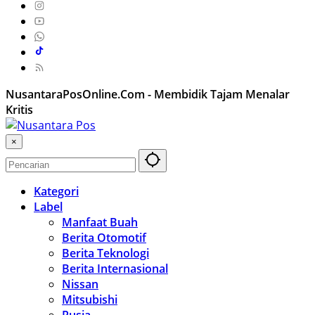
NusantaraPosOnline.Com - Membidik Tajam Menalar
Kritis
×
Kategori
Label
Manfaat Buah
Berita Otomotif
Berita Teknologi
Berita Internasional
Nissan
Mitsubishi
Rusia