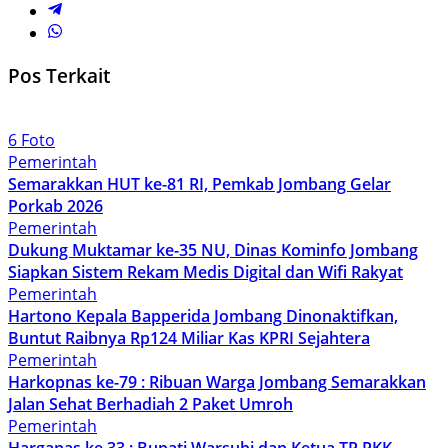
Pos Terkait
6 Foto
Pemerintah
Semarakkan HUT ke-81 RI, Pemkab Jombang Gelar
Porkab 2026
Pemerintah
Dukung Muktamar ke-35 NU, Dinas Kominfo Jombang
Siapkan Sistem Rekam Medis Digital dan Wifi Rakyat
Pemerintah
Hartono Kepala Bapperida Jombang Dinonaktifkan,
Buntut Raibnya Rp124 Miliar Kas KPRI Sejahtera
Pemerintah
Harkopnas ke-79 : Ribuan Warga Jombang Semarakkan
Jalan Sehat Berhadiah 2 Paket Umroh
Pemerintah
Harganas ke 33 : Bupati Warsubi dan Ketua TP PKK