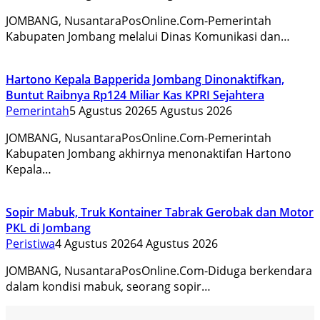
JOMBANG, NusantaraPosOnline.Com-Pemerintah
Kabupaten Jombang melalui Dinas Komunikasi dan…
Hartono Kepala Bapperida Jombang Dinonaktifkan,
Buntut Raibnya Rp124 Miliar Kas KPRI Sejahtera
Pemerintah
5 Agustus 2026
5 Agustus 2026
JOMBANG, NusantaraPosOnline.Com-Pemerintah
Kabupaten Jombang akhirnya menonaktifan Hartono
Kepala…
Sopir Mabuk, Truk Kontainer Tabrak Gerobak dan Motor
PKL di Jombang
Peristiwa
4 Agustus 2026
4 Agustus 2026
JOMBANG, NusantaraPosOnline.Com-Diduga berkendara
dalam kondisi mabuk, seorang sopir…