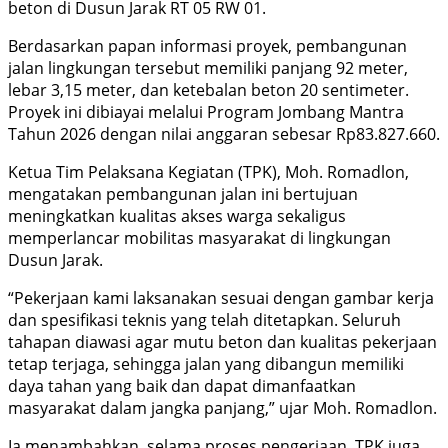
beton di Dusun Jarak RT 05 RW 01.
Berdasarkan papan informasi proyek, pembangunan
jalan lingkungan tersebut memiliki panjang 92 meter,
lebar 3,15 meter, dan ketebalan beton 20 sentimeter.
Proyek ini dibiayai melalui Program Jombang Mantra
Tahun 2026 dengan nilai anggaran sebesar Rp83.827.660.
Ketua Tim Pelaksana Kegiatan (TPK), Moh. Romadlon,
mengatakan pembangunan jalan ini bertujuan
meningkatkan kualitas akses warga sekaligus
memperlancar mobilitas masyarakat di lingkungan
Dusun Jarak.
“Pekerjaan kami laksanakan sesuai dengan gambar kerja
dan spesifikasi teknis yang telah ditetapkan. Seluruh
tahapan diawasi agar mutu beton dan kualitas pekerjaan
tetap terjaga, sehingga jalan yang dibangun memiliki
daya tahan yang baik dan dapat dimanfaatkan
masyarakat dalam jangka panjang,” ujar Moh. Romadlon.
Ia menambahkan, selama proses pengerjaan, TPK juga