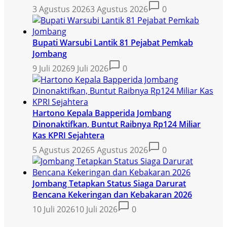
3 Agustus 2026
3 Agustus 2026
0
Bupati Warsubi Lantik 81 Pejabat Pemkab
Jombang
9 Juli 2026
9 Juli 2026
0
Hartono Kepala Bapperida Jombang
Dinonaktifkan, Buntut Raibnya Rp124 Miliar
Kas KPRI Sejahtera
5 Agustus 2026
5 Agustus 2026
0
Jombang Tetapkan Status Siaga Darurat
Bencana Kekeringan dan Kebakaran 2026
10 Juli 2026
10 Juli 2026
0