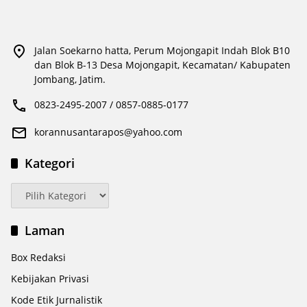
Jalan Soekarno hatta, Perum Mojongapit Indah Blok B10
dan Blok B-13 Desa Mojongapit, Kecamatan/ Kabupaten
Jombang, Jatim.
0823-2495-2007 / 0857-0885-0177
korannusantarapos@yahoo.com
Kategori
Kategori
Laman
Box Redaksi
Kebijakan Privasi
Kode Etik Jurnalistik