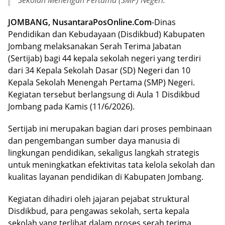
Sekolah Menengah Pertama (SMP) Negeri.
JOMBANG, NusantaraPosOnline.Com
-Dinas
Pendidikan dan Kebudayaan (Disdikbud) Kabupaten
Jombang melaksanakan Serah Terima Jabatan
(Sertijab) bagi 44 kepala sekolah negeri yang terdiri
dari 34 Kepala Sekolah Dasar (SD) Negeri dan 10
Kepala Sekolah Menengah Pertama (SMP) Negeri.
Kegiatan tersebut berlangsung di Aula 1 Disdikbud
Jombang pada Kamis (11/6/2026).
Sertijab ini merupakan bagian dari proses pembinaan
dan pengembangan sumber daya manusia di
lingkungan pendidikan, sekaligus langkah strategis
untuk meningkatkan efektivitas tata kelola sekolah dan
kualitas layanan pendidikan di Kabupaten Jombang.
Kegiatan dihadiri oleh jajaran pejabat struktural
Disdikbud, para pengawas sekolah, serta kepala
sekolah yang terlibat dalam proses serah terima