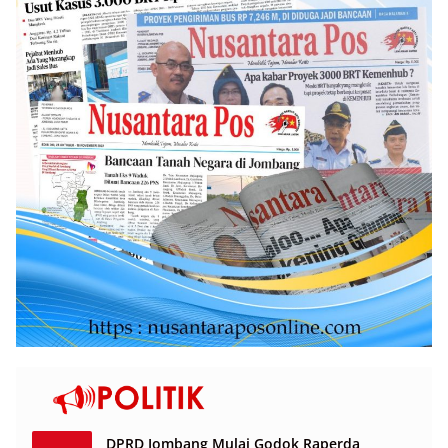
DPRD Jombang Mulai Godok Raperda