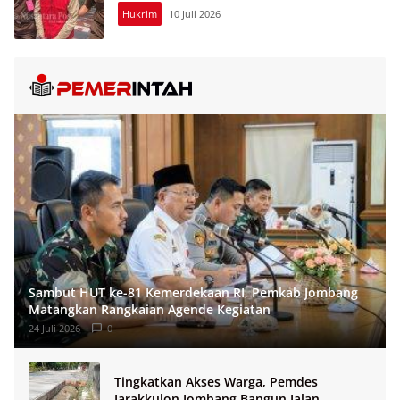
Hukrim
10 Juli 2026
Sambut HUT ke-81 Kemerdekaan RI, Pemkab Jombang
Matangkan Rangkaian Agende Kegiatan
24 Juli 2026
0
Tingkatkan Akses Warga, Pemdes
Jarakkulon Jombang Bangun Jalan