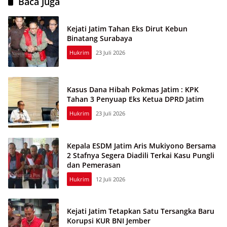
Baca Juga
Kejati Jatim Tahan Eks Dirut Kebun
Binatang Surabaya
Hukrim
23 Juli 2026
Kasus Dana Hibah Pokmas Jatim : KPK
Tahan 3 Penyuap Eks Ketua DPRD Jatim
Hukrim
23 Juli 2026
Kepala ESDM Jatim Aris Mukiyono Bersama
2 Stafnya Segera Diadili Terkai Kasu Pungli
dan Pemerasan
Hukrim
12 Juli 2026
Kejati Jatim Tetapkan Satu Tersangka Baru
Korupsi KUR BNI Jember