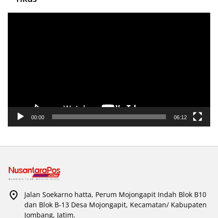
Pemutar
Video
00:00
06:12
Jalan Soekarno hatta, Perum Mojongapit Indah Blok B10
dan Blok B-13 Desa Mojongapit, Kecamatan/ Kabupaten
Jombang, Jatim.