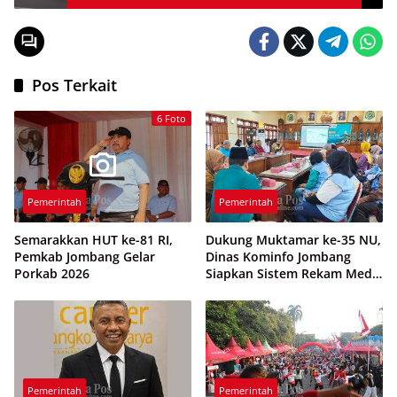
Pos Terkait
6 Foto
Pemerintah
Pemerintah
Semarakkan HUT ke-81 RI,
Dukung Muktamar ke-35 NU,
Pemkab Jombang Gelar
Dinas Kominfo Jombang
Porkab 2026
Siapkan Sistem Rekam Medis
Digital dan Wifi Rakyat
Pemerintah
Pemerintah