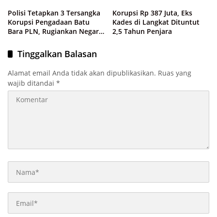
Polisi Tetapkan 3 Tersangka
Korupsi Rp 387 Juta, Eks
Korupsi Pengadaan Batu
Kades di Langkat Dituntut
Bara PLN, Rugiankan Negara
2,5 Tahun Penjara
Rp 38,8 Miliar
Tinggalkan Balasan
Alamat email Anda tidak akan dipublikasikan.
Ruas yang
wajib ditandai
*