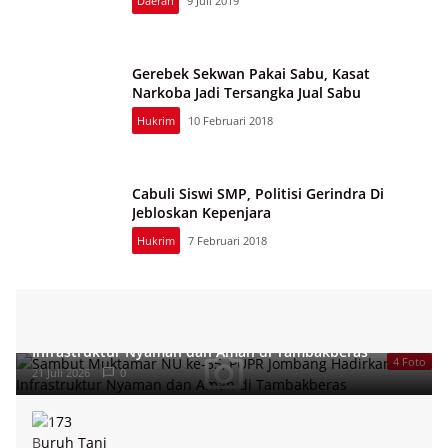
Daerah
9 Juli 2019
Gerebek Sekwan Pakai Sabu, Kasat
Narkoba Jadi Tersangka Jual Sabu
Hukrim
10 Februari 2018
Cabuli Siswi SMP, Politisi Gerindra Di
Jebloskan Kepenjara
Hukrim
7 Februari 2018
Sambut Muktamar NU ke-35, PUPR Jombang Hadirkan
Infrastruktur Nyaman dan Aman di Tambakberas
4 Foto
21 Juli 2026
0