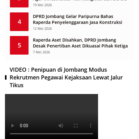
19 Mei 2026
DPRD Jombang Gelar Paripurna Bahas
4
Raperda Penyelenggaraan Jasa Konstruksi
12 Mei 2026
Raperda Aset Disahkan, DPRD Jombang
5
Desak Penertiban Aset Dikuasai Pihak Ketiga
7 Mei 2026
VIDEO : Penipuan di Jombang Modus
Rekrutmen Pegawai Kejaksaan Lewat Jalur
Tikus