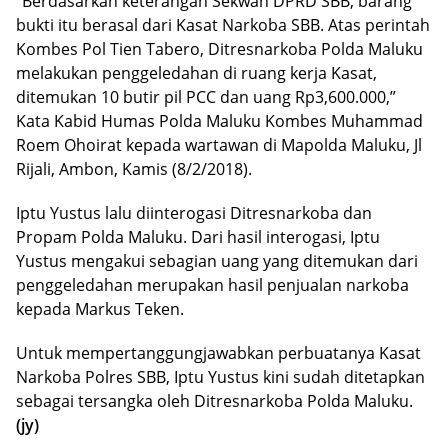
“Berdasarkan keterangan Sekwan DPRD SBB, barang
bukti itu berasal dari Kasat Narkoba SBB. Atas perintah
Kombes Pol Tien Tabero, Ditresnarkoba Polda Maluku
melakukan penggeledahan di ruang kerja Kasat,
ditemukan 10 butir pil PCC dan uang Rp3,600.000,”
Kata Kabid Humas Polda Maluku Kombes Muhammad
Roem Ohoirat kepada wartawan di Mapolda Maluku, Jl
Rijali, Ambon, Kamis (8/2/2018).
Iptu Yustus lalu diinterogasi Ditresnarkoba dan
Propam Polda Maluku. Dari hasil interogasi, Iptu
Yustus mengakui sebagian uang yang ditemukan dari
penggeledahan merupakan hasil penjualan narkoba
kepada Markus Teken.
Untuk mempertanggungjawabkan perbuatanya Kasat
Narkoba Polres SBB, Iptu Yustus kini sudah ditetapkan
sebagai tersangka oleh Ditresnarkoba Polda Maluku.
(jy)