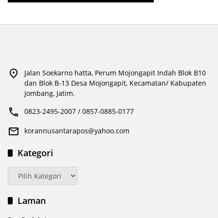
Jalan Soekarno hatta, Perum Mojongapit Indah Blok B10
dan Blok B-13 Desa Mojongapit, Kecamatan/ Kabupaten
Jombang, Jatim.
0823-2495-2007 / 0857-0885-0177
korannusantarapos@yahoo.com
Kategori
Kategori
Laman