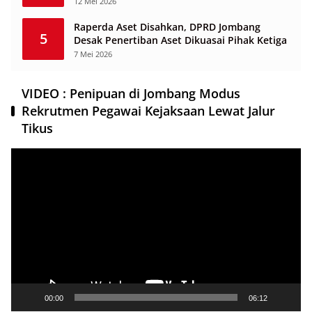
12 Mei 2026
Raperda Aset Disahkan, DPRD Jombang
5
Desak Penertiban Aset Dikuasai Pihak Ketiga
7 Mei 2026
VIDEO : Penipuan di Jombang Modus
Rekrutmen Pegawai Kejaksaan Lewat Jalur
Tikus
Pemutar
Video
00:00
06:12