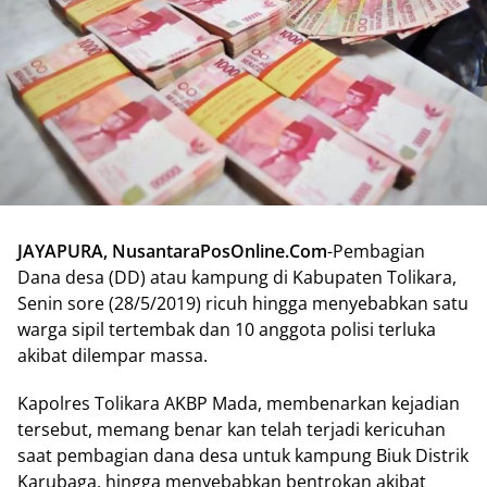
JAYAPURA, NusantaraPosOnline.Com
-Pembagian
Dana desa (DD) atau kampung di Kabupaten Tolikara,
Senin sore (28/5/2019) ricuh hingga menyebabkan satu
warga sipil tertembak dan 10 anggota polisi terluka
akibat dilempar massa.
Kapolres Tolikara AKBP Mada, membenarkan kejadian
tersebut, memang benar kan telah terjadi kericuhan
saat pembagian dana desa untuk kampung Biuk Distrik
Karubaga, hingga menyebabkan bentrokan akibat