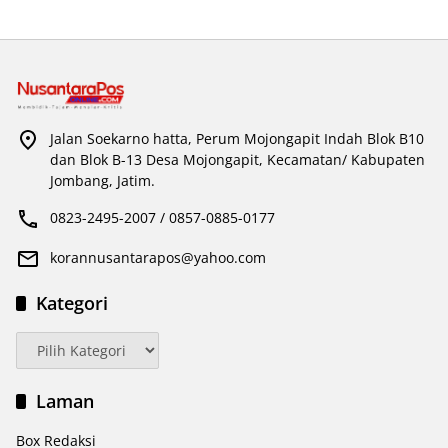
Jalan Soekarno hatta, Perum Mojongapit Indah Blok B10
dan Blok B-13 Desa Mojongapit, Kecamatan/ Kabupaten
Jombang, Jatim.
0823-2495-2007 / 0857-0885-0177
korannusantarapos@yahoo.com
Kategori
Kategori
Laman
Box Redaksi