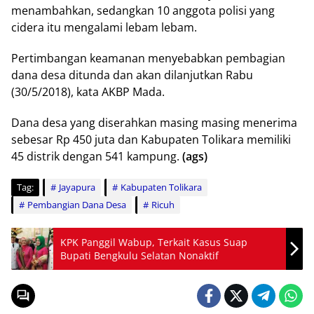
menambahkan, sedangkan 10 anggota polisi yang
cidera itu mengalami lebam lebam.
Pertimbangan keamanan menyebabkan pembagian
dana desa ditunda dan akan dilanjutkan Rabu
(30/5/2018), kata AKBP Mada.
Dana desa yang diserahkan masing masing menerima
sebesar Rp 450 juta dan Kabupaten Tolikara memiliki
45 distrik dengan 541 kampung.
(ags)
Tag:
Jayapura
Kabupaten Tolikara
Pembangian Dana Desa
Ricuh
KPK Panggil Wabup, Terkait Kasus Suap
Bupati Bengkulu Selatan Nonaktif