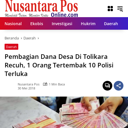
Langsung
ke
konten
Nasional
Ekobis
Investigasi
Hukrim
Daerah
Beranda
Daerah
Daerah
Pembagian Dana Desa Di Tolikara
Recuh, 1 Orang Tertembak 10 Polisi
Terluka
Nusantara Pos
1 Min Baca
30 Mei 2018