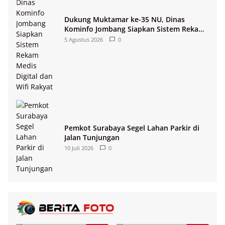
Dukung Muktamar ke-35 NU, Dinas
Kominfo Jombang Siapkan Sistem Rekam
Medis Digital dan Wifi Rakyat
5 Agustus 2026
0
Pemkot Surabaya Segel Lahan Parkir di
Jalan Tunjungan
10 Juli 2026
0