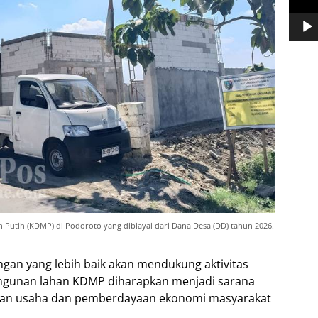
Putih (KDMP) di Podoroto yang dibiayai dari Dana Desa (DD) tahun 2026.
ngan yang lebih baik akan mendukung aktivitas
ngunan lahan KDMP diharapkan menjadi sarana
n usaha dan pemberdayaan ekonomi masyarakat