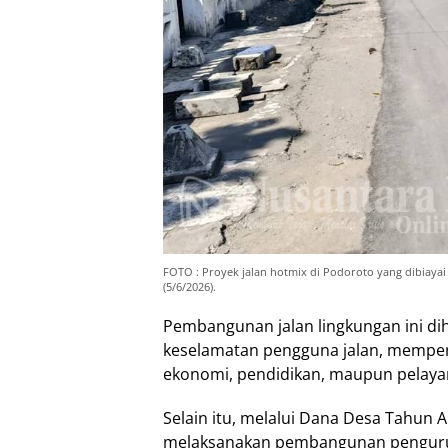
FOTO : Proyek jalan hotmix di Podoroto yang dibiayai
(5/6/2026).
Pembangunan jalan lingkungan ini d
keselamatan pengguna jalan, memperl
ekonomi, pendidikan, maupun pelayan
Selain itu, melalui Dana Desa Tahun
melaksanakan pembangunan penguruk