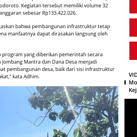
odoroto. Kegiatan tersebut memiliki volume 32
 anggaran sebesar Rp133.422.026.
askan bahwa pembangunan infrastruktur tetap
rena manfaatnya dapat dirasakan langsung oleh
 program yang diberikan pemerintah secara
m Jombang Mantra dan Dana Desa menjadi
 pembangunan desa, baik dari sisi infrastruktur
VI
at,” kata Adhim.
Mo
Kej
Pemut
Video