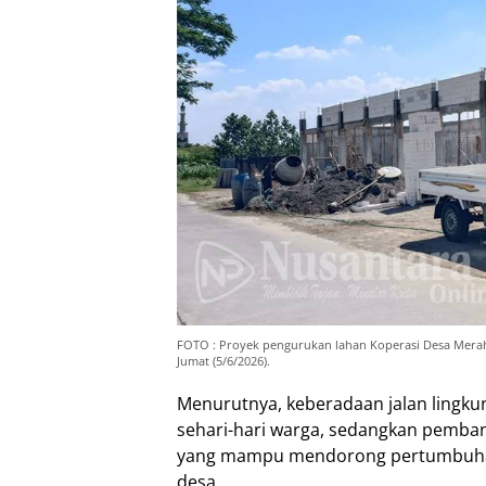
FOTO : Proyek pengurukan lahan Koperasi Desa Merah 
Jumat (5/6/2026).
Menurutnya, keberadaan jalan lingku
sehari-hari warga, sedangkan pemba
yang mampu mendorong pertumbuha
desa.