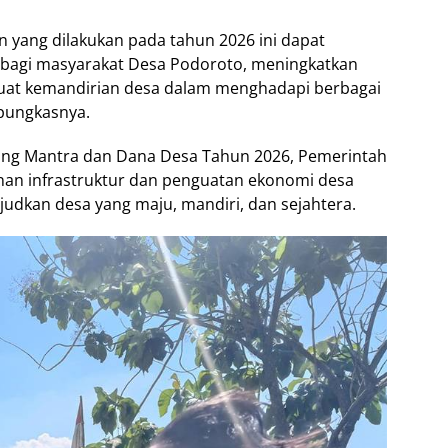
yang dilakukan pada tahun 2026 ini dapat
bagi masyarakat Desa Podoroto, meningkatkan
uat kemandirian desa dalam menghadapi berbagai
pungkasnya.
bang Mantra dan Dana Desa Tahun 2026, Pemerintah
an infrastruktur dan penguatan ekonomi desa
udkan desa yang maju, mandiri, dan sejahtera.