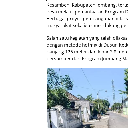
Kesamben, Kabupaten Jombang, teru
desa melalui pemanfaatan Program 
Berbagai proyek pembangunan dilak
masyarakat sekaligus mendukung pe
Salah satu kegiatan yang telah dila
dengan metode hotmix di Dusun Kedu
panjang 126 meter dan lebar 2,8 met
bersumber dari Program Jombang Ma