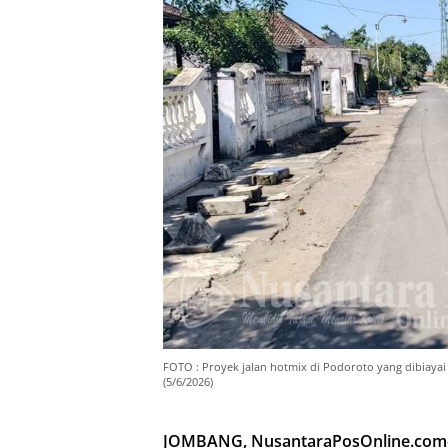
FOTO : Proyek jalan hotmix di Podoroto yang dibiayai
(5/6/2026)
JOMBANG, NusantaraPosOnline.com