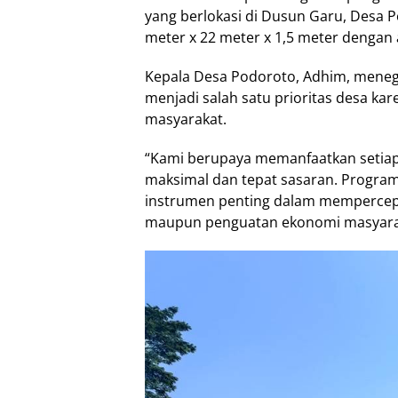
yang berlokasi di Dusun Garu, Desa P
meter x 22 meter x 1,5 meter dengan
Kepala Desa Podoroto, Adhim, meneg
menjadi salah satu prioritas desa ka
masyarakat.
“Kami berupaya memanfaatkan setiap
maksimal dan tepat sasaran. Progra
instrumen penting dalam mempercepat
maupun penguatan ekonomi masyarak