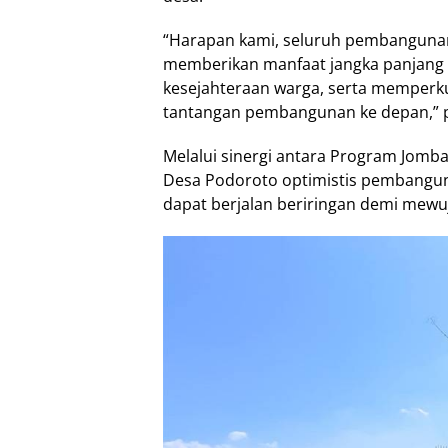
“Harapan kami, seluruh pembangunan 
memberikan manfaat jangka panjang 
kesejahteraan warga, serta memperk
tantangan pembangunan ke depan,” 
Melalui sinergi antara Program Jom
Desa Podoroto optimistis pembangun
dapat berjalan beriringan demi mewuj