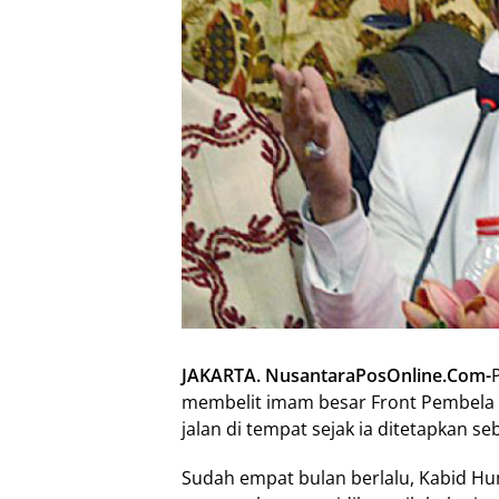
JAKARTA. NusantaraPosOnline.Com-
membelit imam besar Front Pembela Is
jalan di tempat sejak ia ditetapkan se
Sudah empat bulan berlalu, Kabid H