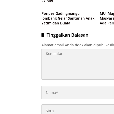
27 Mei
Agama
Agama
Ponpes Gadingmangu
MUI Ma
Jombang Gelar Santunan Anak
Masyarak
Yatim dan Duafa
Ada Pe
Tinggalkan Balasan
Alamat email Anda tidak akan dipublikasi