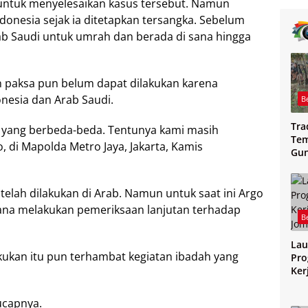
 untuk menyelesaikan kasus tersebut. Namun
ndonesia sejak ia ditetapkan tersangka. Sebelum
rab Saudi untuk umrah dan berada di sana hingga
paksa pun belum dapat dilakukan karena
nesia dan Arab Saudi.
B
Tra
n yang berbeda-beda. Tentunya kami masih
Tem
 di Mapolda Metro Jaya, Jakarta, Kamis
Gu
Mag
telah dilakukan di Arab. Namun untuk saat ini Argo
na melakukan pemeriksaan lanjutan terhadap
B
Lau
kukan itu pun terhambat kegiatan ibadah yang
Pro
Ker
Jo
ucapnya.