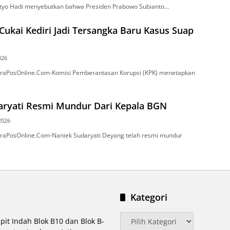
tyo Hadi menyebutkan bahwa Presiden Prabowo Subianto…
Cukai Kediri Jadi Tersangka Baru Kasus Suap
026
raPosOnline.Com-Komisi Pemberantasan Korupsi (KPK) menetapkan
aryati Resmi Mundur Dari Kepala BGN
 2026
raPosOnline.Com-Naniek Sudaryati Deyang telah resmi mundur
Kategori
Kategori
pit Indah Blok B10 dan Blok B-