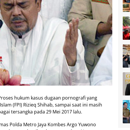
Proses hukum kasus dugaan pornografi yang
lam (FPI) Rizieq Shihab, sampai saat ini masih
bagai tersangka pada 29 Mei 2017 lalu.
umas Polda Metro Jaya Kombes Argo Yuwono