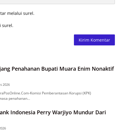
tar melalui surel.
 surel.
jang Penahanan Bupati Muara Enim Nonaktif
s 2026
raPosOnline.Com-Komisi Pemberantasan Korupsi (KPK)
masa penahanan…
ank Indonesia Perry Warjiyo Mundur Dari
 2026