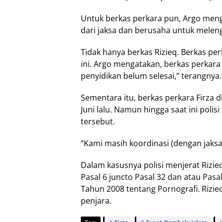
Untuk berkas perkara pun, Argo men
dari jaksa dan berusaha untuk melen
Tidak hanya berkas Rizieq. Berkas pe
ini. Argo mengatakan, berkas perkar
penyidikan belum selesai,” terangnya.
Sementara itu, berkas perkara Firza d
Juni lalu. Namun hingga saat ini pol
tersebut.
“Kami masih koordinasi (dengan jaksa
Dalam kasusnya polisi menjerat Rizieq
Pasal 6 juncto Pasal 32 dan atau Pa
Tahun 2008 tentang Pornografi. Rizi
penjara.