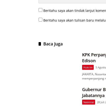
Beritahu saya akan tindak lanjut komen
Beritahu saya akan tulisan baru melalui
Baca Juga
KPK Perpan
Edison
Hukrim
5 Agustu
JAKARTA, Nusanta
memperpanjang 
Gubernur B
Jabatannya
Nasional
28 Juli