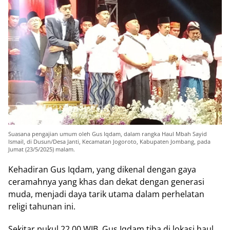
Suasana pengajian umum oleh Gus Iqdam, dalam rangka Haul Mbah Sayid
Ismail, di Dusun/Desa Janti, Kecamatan Jogoroto, Kabupaten Jombang, pada
Jumat (23/5/2025) malam.
Kehadiran Gus Iqdam, yang dikenal dengan gaya
ceramahnya yang khas dan dekat dengan generasi
muda, menjadi daya tarik utama dalam perhelatan
religi tahunan ini.
Sekitar pukul 22.00 WIB, Gus Iqdam tiba di lokasi haul