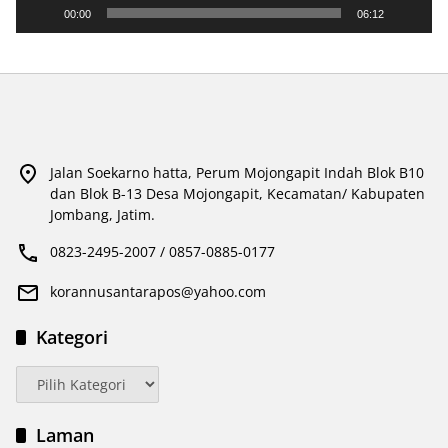
00:00
06:12
Jalan Soekarno hatta, Perum Mojongapit Indah Blok B10
dan Blok B-13 Desa Mojongapit, Kecamatan/ Kabupaten
Jombang, Jatim.
0823-2495-2007 / 0857-0885-0177
korannusantarapos@yahoo.com
Kategori
Kategori
Laman