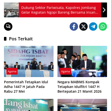
Dukung Sektor Pariwisata, Kapolres Jombang
Gelar Kegiatan Ngopi Bareng Bersama Insan
Pers
Pos Terkait
Agama
Agama
Pemerintah Tetapkan Idul
Negara MABIMS Kompak
Adha 1447 H Jatuh Pada
Tetapkan Idulfitri 1447 H
Rabu 27 Mei
Bertepatan 21 Maret 2026