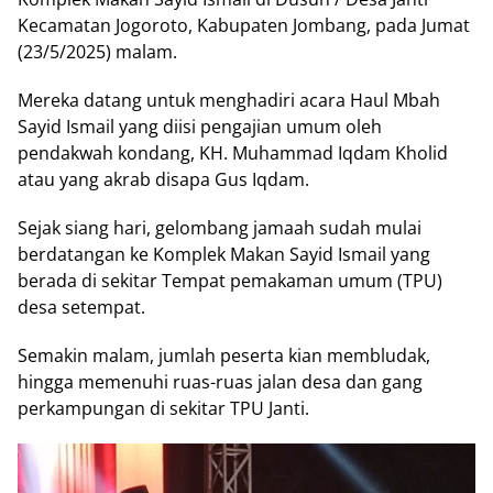
Kecamatan Jogoroto, Kabupaten Jombang, pada Jumat
(23/5/2025) malam.
Mereka datang untuk menghadiri acara Haul Mbah
Sayid Ismail yang diisi pengajian umum oleh
pendakwah kondang, KH. Muhammad Iqdam Kholid
atau yang akrab disapa Gus Iqdam.
Sejak siang hari, gelombang jamaah sudah mulai
berdatangan ke Komplek Makan Sayid Ismail yang
berada di sekitar Tempat pemakaman umum (TPU)
desa setempat.
Semakin malam, jumlah peserta kian membludak,
hingga memenuhi ruas-ruas jalan desa dan gang
perkampungan di sekitar TPU Janti.