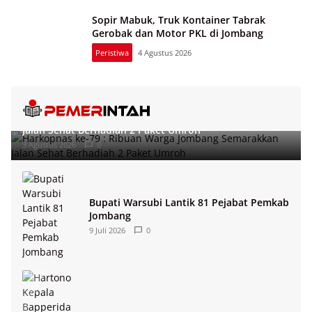
Sopir Mabuk, Truk Kontainer Tabrak
Gerobak dan Motor PKL di Jombang
Peristiwa
4 Agustus 2026
Harkopnas ke-79 : Ribuan Warga Jombang Semarakkan
Jalan Sehat Berhadiah 2 Paket Umroh
3 Agustus 2026
0
Bupati Warsubi Lantik 81 Pejabat Pemkab
Jombang
9 Juli 2026
0