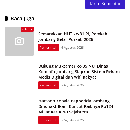
Baca Juga
6 Foto
Semarakkan HUT ke-81 RI, Pemkab
Jombang Gelar Porkab 2026
Pemerintah
6 Agustus 2026
Dukung Muktamar ke-35 NU, Dinas
Kominfo Jombang Siapkan Sistem Rekam
Medis Digital dan Wifi Rakyat
Pemerintah
5 Agustus 2026
Hartono Kepala Bapperida Jombang
Dinonaktifkan, Buntut Raibnya Rp124
Miliar Kas KPRI Sejahtera
Pemerintah
5 Agustus 2026