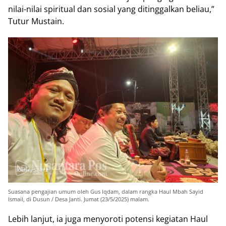
nilai-nilai spiritual dan sosial yang ditinggalkan beliau,”
Tutur Mustain.
Suasana pengajian umum oleh Gus Iqdam, dalam rangka Haul Mbah Sayid
Ismail, di Dusun / Desa Janti. Jumat (23/5/2025) malam.
Lebih lanjut, ia juga menyoroti potensi kegiatan Haul