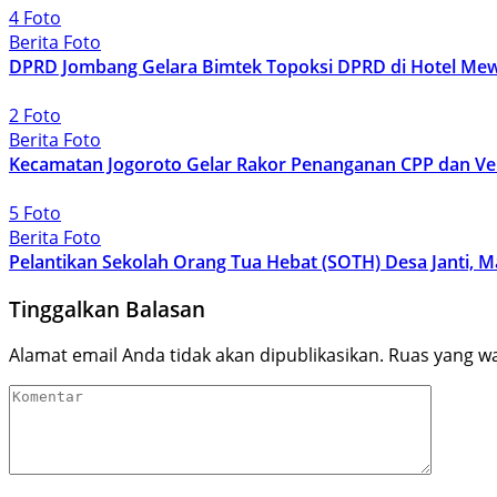
4 Foto
Berita Foto
DPRD Jombang Gelara Bimtek Topoksi DPRD di Hotel Mew
2 Foto
Berita Foto
Kecamatan Jogoroto Gelar Rakor Penanganan CPP dan Ve
5 Foto
Berita Foto
Pelantikan Sekolah Orang Tua Hebat (SOTH) Desa Janti, 
Tinggalkan Balasan
Alamat email Anda tidak akan dipublikasikan.
Ruas yang wa