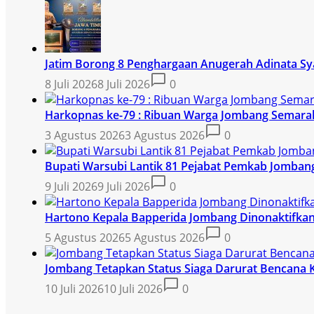
Jatim Borong 8 Penghargaan Anugerah Adinata Sy
8 Juli 2026
8 Juli 2026
0
Harkopnas ke-79 : Ribuan Warga Jombang Semarak
3 Agustus 2026
3 Agustus 2026
0
Bupati Warsubi Lantik 81 Pejabat Pemkab Jomban
9 Juli 2026
9 Juli 2026
0
Hartono Kepala Bapperida Jombang Dinonaktifkan,
5 Agustus 2026
5 Agustus 2026
0
Jombang Tetapkan Status Siaga Darurat Bencana 
10 Juli 2026
10 Juli 2026
0