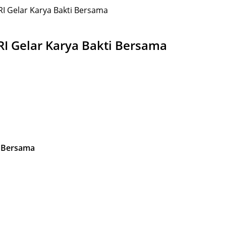
RI Gelar Karya Bakti Bersama
RI Gelar Karya Bakti Bersama
i Bersama