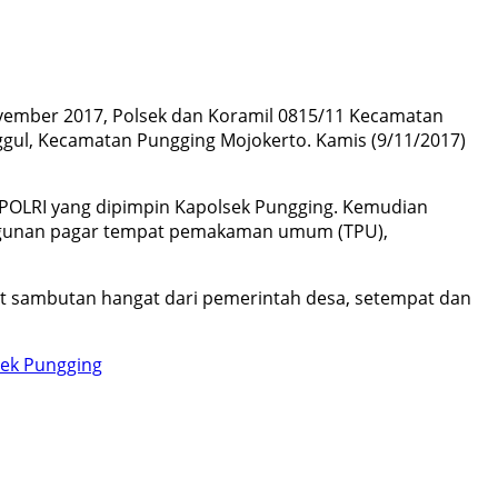
vember 2017, Polsek dan Koramil 0815/11 Kecamatan
nggul, Kecamatan Pungging Mojokerto. Kamis (9/11/2017)
n POLRI yang dipimpin Kapolsek Pungging. Kemudian
bangunan pagar tempat pemakaman umum (TPU),
apat sambutan hangat dari pemerintah desa, setempat dan
sek Pungging