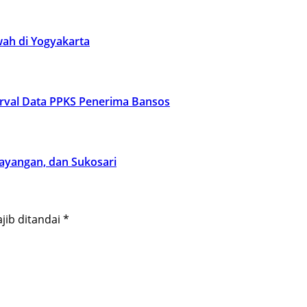
ah di Yogyakarta
rval Data PPKS Penerima Bansos
Mayangan, dan Sukosari
jib ditandai
*