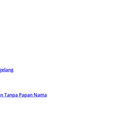
gelang
akan Tanpa Papan Nama