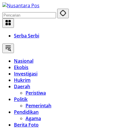
Langsung
ke
konten
Serba Serbi
Nasional
Ekobis
Investigasi
Hukrim
Daerah
Peristiwa
Politik
Pemerintah
Pendidikan
Agama
Berita Foto