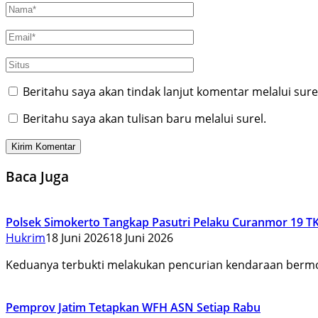
Beritahu saya akan tindak lanjut komentar melalui sure
Beritahu saya akan tulisan baru melalui surel.
Baca Juga
Polsek Simokerto Tangkap Pasutri Pelaku Curanmor 19 T
Hukrim
18 Juni 2026
18 Juni 2026
Keduanya terbukti melakukan pencurian kendaraan ber
Pemprov Jatim Tetapkan WFH ASN Setiap Rabu