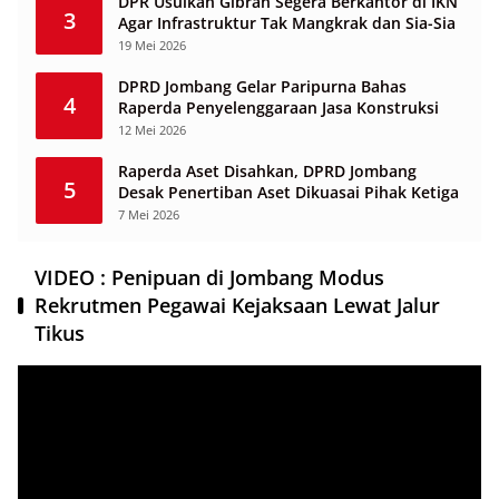
DPR Usulkan Gibran Segera Berkantor di IKN
3
Agar Infrastruktur Tak Mangkrak dan Sia-Sia
19 Mei 2026
DPRD Jombang Gelar Paripurna Bahas
4
Raperda Penyelenggaraan Jasa Konstruksi
12 Mei 2026
Raperda Aset Disahkan, DPRD Jombang
5
Desak Penertiban Aset Dikuasai Pihak Ketiga
7 Mei 2026
VIDEO : Penipuan di Jombang Modus
Rekrutmen Pegawai Kejaksaan Lewat Jalur
Tikus
Pemutar
Video