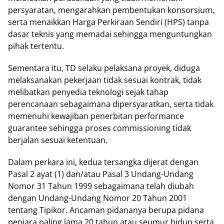
persyaratan, mengarahkan pembentukan konsorsium,
serta menaikkan Harga Perkiraan Sendiri (HPS) tanpa
dasar teknis yang memadai sehingga menguntungkan
pihak tertentu.
Sementara itu, TD selaku pelaksana proyek, diduga
melaksanakan pekerjaan tidak sesuai kontrak, tidak
melibatkan penyedia teknologi sejak tahap
perencanaan sebagaimana dipersyaratkan, serta tidak
memenuhi kewajiban penerbitan performance
guarantee sehingga proses commissioning tidak
berjalan sesuai ketentuan.
Dalam perkara ini, kedua tersangka dijerat dengan
Pasal 2 ayat (1) dan/atau Pasal 3 Undang-Undang
Nomor 31 Tahun 1999 sebagaimana telah diubah
dengan Undang-Undang Nomor 20 Tahun 2001
tentang Tipikor. Ancaman pidananya berupa pidana
penjara paling lama 20 tahun atau seumur hidup serta