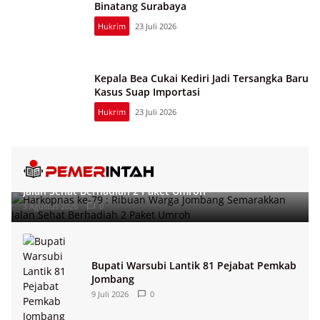
Binatang Surabaya
Hukrim
23 Juli 2026
Kepala Bea Cukai Kediri Jadi Tersangka Baru
Kasus Suap Importasi
Hukrim
23 Juli 2026
Harkopnas ke-79 : Ribuan Warga Jombang Semarakkan
Jalan Sehat Berhadiah 2 Paket Umroh
3 Agustus 2026
0
Bupati Warsubi Lantik 81 Pejabat Pemkab
Jombang
9 Juli 2026
0