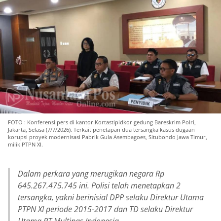
FOTO : Konferensi pers di kantor Kortastipidkor gedung Bareskrim Polri,
Jakarta, Selasa (7/7/2026). Terkait penetapan dua tersangka kasus dugaan
korupsi proyek modernisasi Pabrik Gula Asembagoes, Situbondo Jawa Timur,
milik PTPN XI.
Dalam perkara yang merugikan negara Rp
645.267.475.745 ini. Polisi telah menetapkan 2
tersangka, yakni berinisial DPP selaku Direktur Utama
PTPN XI periode 2015-2017 dan TD selaku Direktur