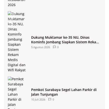
Dukung Muktamar ke-35 NU, Dinas
Kominfo Jombang Siapkan Sistem Rekam
Medis Digital dan Wifi Rakyat
5 Agustus 2026
0
Pemkot Surabaya Segel Lahan Parkir di
Jalan Tunjungan
10 Juli 2026
0