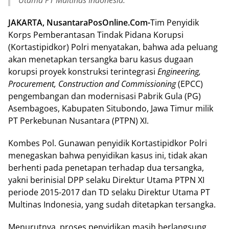
Utama PT Multinas Indonesia.
JAKARTA, NusantaraPosOnline.Com-
Tim Penyidik
Korps Pemberantasan Tindak Pidana Korupsi
(Kortastipidkor) Polri menyatakan, bahwa ada peluang
akan menetapkan tersangka baru kasus dugaan
korupsi proyek konstruksi terintegrasi
Engineering,
Procurement, Construction and Commissioning
(EPCC)
pengembangan dan modernisasi Pabrik Gula (PG)
Asembagoes, Kabupaten Situbondo, Jawa Timur milik
PT Perkebunan Nusantara (PTPN) XI.
Kombes Pol. Gunawan penyidik Kortastipidkor Polri
menegaskan bahwa penyidikan kasus ini, tidak akan
berhenti pada penetapan terhadap dua tersangka,
yakni berinisial DPP selaku Direktur Utama PTPN XI
periode 2015-2017 dan TD selaku Direktur Utama PT
Multinas Indonesia, yang sudah ditetapkan tersangka.
Menurutnya, proses penyidikan masih berlangsung