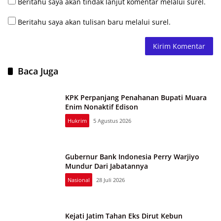
Beritahu saya akan tindak lanjut komentar melalui surel.
Beritahu saya akan tulisan baru melalui surel.
Baca Juga
KPK Perpanjang Penahanan Bupati Muara
Enim Nonaktif Edison
Hukrim
5 Agustus 2026
Gubernur Bank Indonesia Perry Warjiyo
Mundur Dari Jabatannya
Nasional
28 Juli 2026
Kejati Jatim Tahan Eks Dirut Kebun