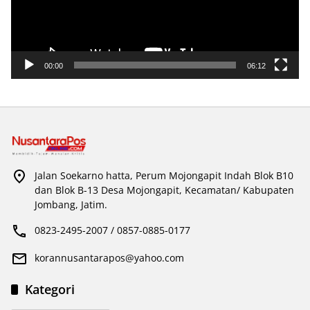
00:00
06:12
Jalan Soekarno hatta, Perum Mojongapit Indah Blok B10
dan Blok B-13 Desa Mojongapit, Kecamatan/ Kabupaten
Jombang, Jatim.
0823-2495-2007 / 0857-0885-0177
korannusantarapos@yahoo.com
Kategori