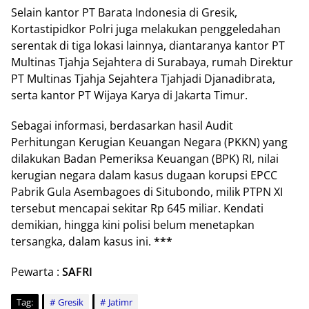
Selain kantor PT Barata Indonesia di Gresik,
Kortastipidkor Polri juga melakukan penggeledahan
serentak di tiga lokasi lainnya, diantaranya kantor PT
Multinas Tjahja Sejahtera di Surabaya, rumah Direktur
PT Multinas Tjahja Sejahtera Tjahjadi Djanadibrata,
serta kantor PT Wijaya Karya di Jakarta Timur.
Sebagai informasi, berdasarkan hasil Audit
Perhitungan Kerugian Keuangan Negara (PKKN) yang
dilakukan Badan Pemeriksa Keuangan (BPK) RI, nilai
kerugian negara dalam kasus dugaan korupsi EPCC
Pabrik Gula Asembagoes di Situbondo, milik PTPN XI
tersebut mencapai sekitar Rp 645 miliar. Kendati
demikian, hingga kini polisi belum menetapkan
tersangka, dalam kasus ini.
***
Pewarta :
SAFRI
Tag:
Gresik
Jatimr