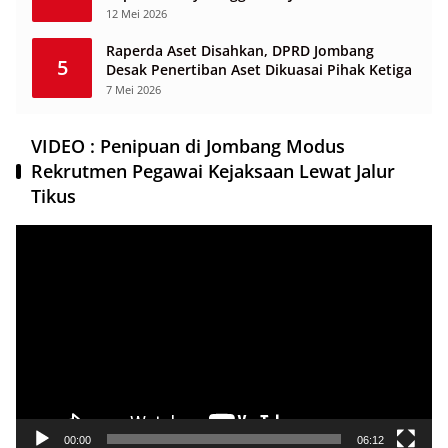
12 Mei 2026
Raperda Aset Disahkan, DPRD Jombang
5
Desak Penertiban Aset Dikuasai Pihak Ketiga
7 Mei 2026
VIDEO : Penipuan di Jombang Modus
Rekrutmen Pegawai Kejaksaan Lewat Jalur
Tikus
Pemutar
Video
00:00
06:12