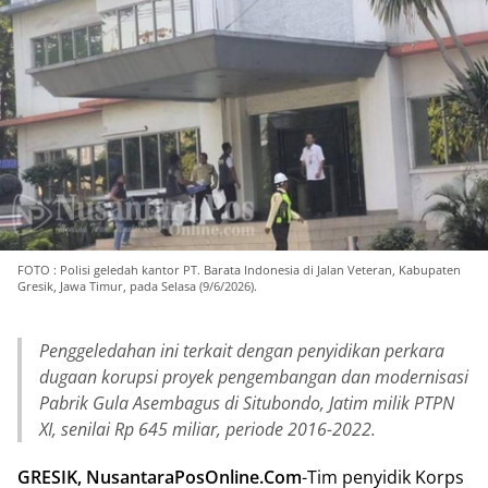
FOTO : Polisi geledah kantor PT. Barata Indonesia di Jalan Veteran, Kabupaten
Gresik, Jawa Timur, pada Selasa (9/6/2026).
Penggeledahan ini terkait dengan penyidikan perkara
dugaan korupsi proyek pengembangan dan modernisasi
Pabrik Gula Asembagus di Situbondo, Jatim milik PTPN
XI, senilai Rp 645 miliar, periode 2016-2022.
GRESIK, NusantaraPosOnline.Com
-Tim penyidik Korps