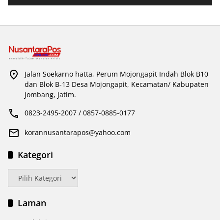
Jalan Soekarno hatta, Perum Mojongapit Indah Blok B10
dan Blok B-13 Desa Mojongapit, Kecamatan/ Kabupaten
Jombang, Jatim.
0823-2495-2007 / 0857-0885-0177
korannusantarapos@yahoo.com
Kategori
Kategori
Laman