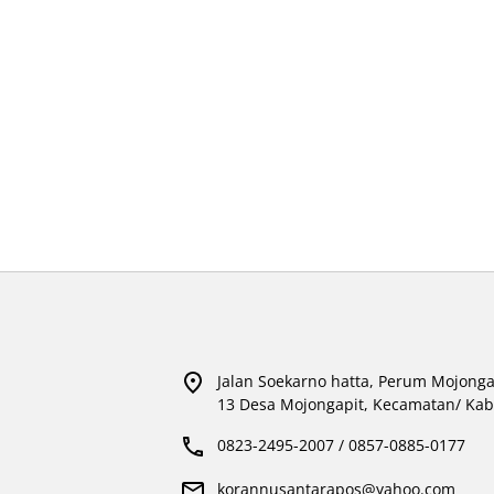
Jalan Soekarno hatta, Perum Mojonga
13 Desa Mojongapit, Kecamatan/ Kab
0823-2495-2007 / 0857-0885-0177
korannusantarapos@yahoo.com