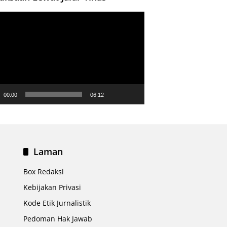
ar
00:00
06:12
Laman
Box Redaksi
Kebijakan Privasi
Kode Etik Jurnalistik
Pedoman Hak Jawab