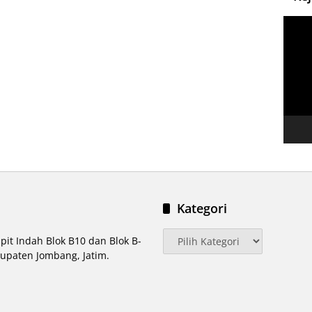
Pemut
Video
Kategori
Kategori
pit Indah Blok B10 dan Blok B-
upaten Jombang, Jatim.