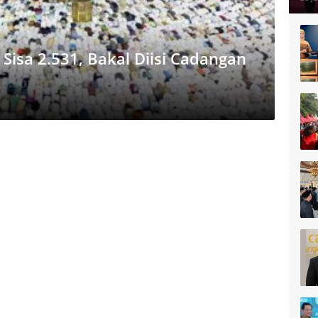
Sisa 2.531, Bakal Diisi Cadangan