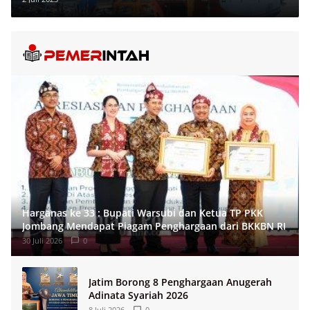
Harganas ke 33 : Bupati Warsubi dan Ketua TP PKK
Jombang Mendapat Piagam Penghargaan dari BKKBN RI
30 Juli 2026
0
Jatim Borong 8 Penghargaan Anugerah
Adinata Syariah 2026
8 Juli 2026
0