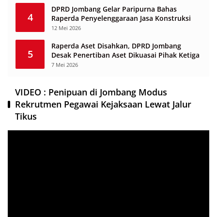
DPRD Jombang Gelar Paripurna Bahas
4
Raperda Penyelenggaraan Jasa Konstruksi
12 Mei 2026
Raperda Aset Disahkan, DPRD Jombang
5
Desak Penertiban Aset Dikuasai Pihak Ketiga
7 Mei 2026
VIDEO : Penipuan di Jombang Modus
Rekrutmen Pegawai Kejaksaan Lewat Jalur
Tikus
Pemutar
Video