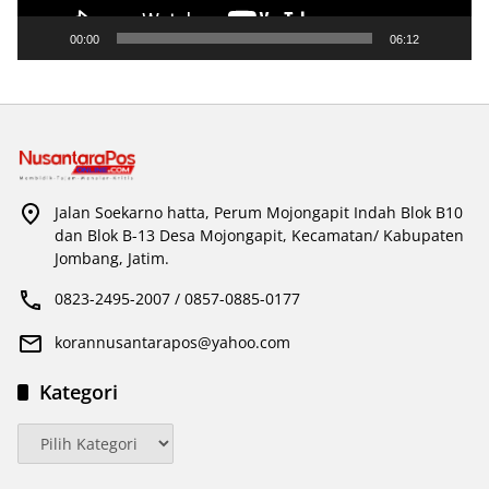
00:00
06:12
Jalan Soekarno hatta, Perum Mojongapit Indah Blok B10
dan Blok B-13 Desa Mojongapit, Kecamatan/ Kabupaten
Jombang, Jatim.
0823-2495-2007 / 0857-0885-0177
korannusantarapos@yahoo.com
Kategori
Kategori