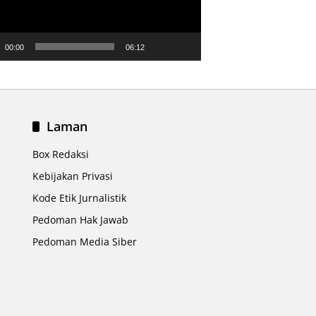
00:00
06:12
Laman
Box Redaksi
Kebijakan Privasi
Kode Etik Jurnalistik
Pedoman Hak Jawab
Pedoman Media Siber