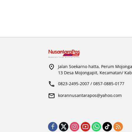
Jalan Soekarno hatta, Perum Mojonga
13 Desa Mojongapit, Kecamatan/ Kab
0823-2495-2007 / 0857-0885-0177
korannusantarapos@yahoo.com