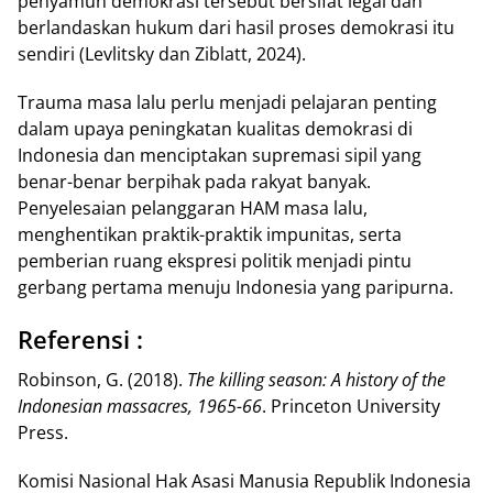
penyamun demokrasi tersebut bersifat legal dan
berlandaskan hukum dari hasil proses demokrasi itu
sendiri (Levlitsky dan Ziblatt, 2024).
Trauma masa lalu perlu menjadi pelajaran penting
dalam upaya peningkatan kualitas demokrasi di
Indonesia dan menciptakan supremasi sipil yang
benar-benar berpihak pada rakyat banyak.
Penyelesaian pelanggaran HAM masa lalu,
menghentikan praktik-praktik impunitas, serta
pemberian ruang ekspresi politik menjadi pintu
gerbang pertama menuju Indonesia yang paripurna.
Referensi :
Robinson, G. (2018).
The killing season: A history of the
Indonesian massacres, 1965-66
. Princeton University
Press.
Komisi Nasional Hak Asasi Manusia Republik Indonesia