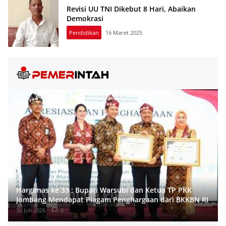
Revisi UU TNI Dikebut 8 Hari, Abaikan
Demokrasi
Pendidikan
16 Maret 2025
Harganas ke 33 : Bupati Warsubi dan Ketua TP PKK
Jombang Mendapat Piagam Penghargaan dari BKKBN RI
30 Juli 2026
0