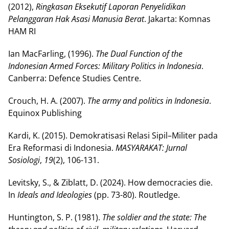
(2012),
Ringkasan Eksekutif Laporan Penyelidikan
Pelanggaran Hak Asasi Manusia Berat
. Jakarta: Komnas
HAM RI
Ian MacFarling, (1996).
The Dual Function of the
Indonesian Armed Forces: Military Politics in Indonesia
.
Canberra: Defence Studies Centre.
Crouch, H. A. (2007).
The army and politics in Indonesia
.
Equinox Publishing
Kardi, K. (2015). Demokratisasi Relasi Sipil–Militer pada
Era Reformasi di Indonesia.
MASYARAKAT: Jurnal
Sosiologi
,
19
(2), 106-131.
Levitsky, S., & Ziblatt, D. (2024). How democracies die.
In
Ideals and Ideologies
(pp. 73-80). Routledge.
Huntington, S. P. (1981).
The soldier and the state: The