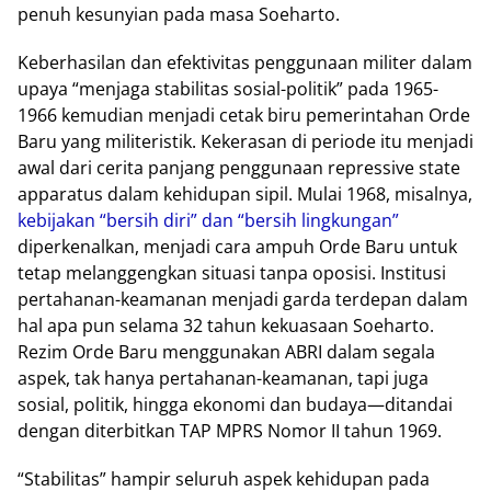
penuh kesunyian pada masa Soeharto.
Keberhasilan dan efektivitas penggunaan militer dalam
upaya “menjaga stabilitas sosial-politik” pada 1965-
1966 kemudian menjadi cetak biru pemerintahan Orde
Baru yang militeristik. Kekerasan di periode itu menjadi
awal dari cerita panjang penggunaan repressive state
apparatus dalam kehidupan sipil. Mulai 1968, misalnya,
kebijakan “bersih diri” dan “bersih lingkungan”
diperkenalkan, menjadi cara ampuh Orde Baru untuk
tetap melanggengkan situasi tanpa oposisi. Institusi
pertahanan-keamanan menjadi garda terdepan dalam
hal apa pun selama 32 tahun kekuasaan Soeharto.
Rezim Orde Baru menggunakan ABRI dalam segala
aspek, tak hanya pertahanan-keamanan, tapi juga
sosial, politik, hingga ekonomi dan budaya—ditandai
dengan diterbitkan TAP MPRS Nomor II tahun 1969.
“Stabilitas” hampir seluruh aspek kehidupan pada