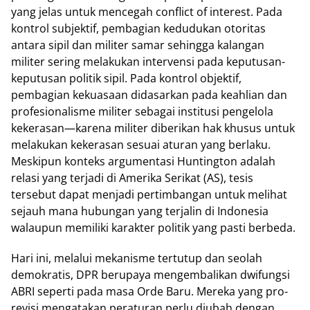
yang jelas untuk mencegah conflict of interest. Pada
kontrol subjektif, pembagian kedudukan otoritas
antara sipil dan militer samar sehingga kalangan
militer sering melakukan intervensi pada keputusan-
keputusan politik sipil. Pada kontrol objektif,
pembagian kekuasaan didasarkan pada keahlian dan
profesionalisme militer sebagai institusi pengelola
kekerasan—karena militer diberikan hak khusus untuk
melakukan kekerasan sesuai aturan yang berlaku.
Meskipun konteks argumentasi Huntington adalah
relasi yang terjadi di Amerika Serikat (AS), tesis
tersebut dapat menjadi pertimbangan untuk melihat
sejauh mana hubungan yang terjalin di Indonesia
walaupun memiliki karakter politik yang pasti berbeda.
Hari ini, melalui mekanisme tertutup dan seolah
demokratis, DPR berupaya mengembalikan dwifungsi
ABRI seperti pada masa Orde Baru. Mereka yang pro-
revisi mengatakan peraturan perlu diubah dengan