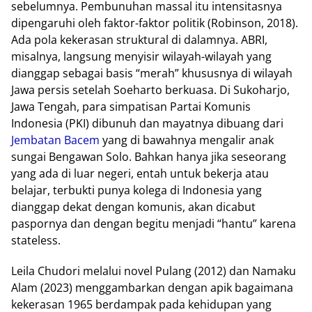
sebelumnya. Pembunuhan massal itu intensitasnya
dipengaruhi oleh faktor-faktor politik (Robinson, 2018).
Ada pola kekerasan struktural di dalamnya. ABRI,
misalnya, langsung menyisir wilayah-wilayah yang
dianggap sebagai basis “merah” khususnya di wilayah
Jawa persis setelah Soeharto berkuasa. Di Sukoharjo,
Jawa Tengah, para simpatisan Partai Komunis
Indonesia (PKI) dibunuh dan mayatnya dibuang dari
Jembatan Bacem
yang di bawahnya mengalir anak
sungai Bengawan Solo. Bahkan hanya jika seseorang
yang ada di luar negeri, entah untuk bekerja atau
belajar, terbukti punya kolega di Indonesia yang
dianggap dekat dengan komunis, akan dicabut
paspornya dan dengan begitu menjadi “hantu” karena
stateless.
Leila Chudori melalui novel Pulang (2012) dan Namaku
Alam (2023) menggambarkan dengan apik bagaimana
kekerasan 1965 berdampak pada kehidupan yang