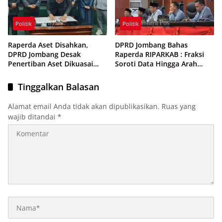
Politik
Politik
Raperda Aset Disahkan,
DPRD Jombang Bahas
DPRD Jombang Desak
Raperda RIPARKAB : Fraksi
Penertiban Aset Dikuasai
Soroti Data Hingga Arah
Pihak Ketiga
Strategi Pariwisata
Tinggalkan Balasan
Alamat email Anda tidak akan dipublikasikan.
Ruas yang
wajib ditandai
*