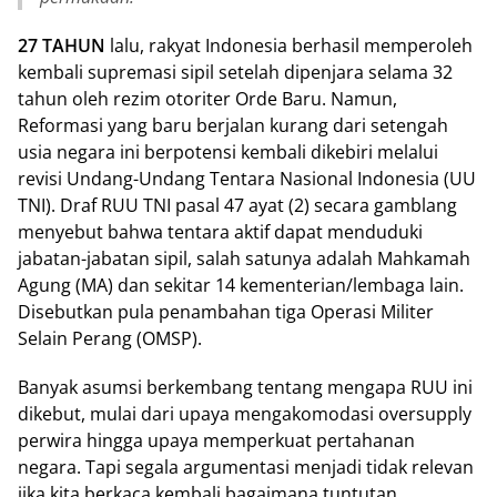
27 TAHUN
lalu, rakyat Indonesia berhasil memperoleh
kembali supremasi sipil setelah dipenjara selama 32
tahun oleh rezim otoriter Orde Baru. Namun,
Reformasi yang baru berjalan kurang dari setengah
usia negara ini berpotensi kembali dikebiri melalui
revisi Undang-Undang Tentara Nasional Indonesia (UU
TNI). Draf RUU TNI pasal 47 ayat (2) secara gamblang
menyebut bahwa tentara aktif dapat menduduki
jabatan-jabatan sipil, salah satunya adalah Mahkamah
Agung (MA) dan sekitar 14 kementerian/lembaga lain.
Disebutkan pula penambahan tiga Operasi Militer
Selain Perang (OMSP).
Banyak asumsi berkembang tentang mengapa RUU ini
dikebut, mulai dari upaya mengakomodasi oversupply
perwira hingga upaya memperkuat pertahanan
negara. Tapi segala argumentasi menjadi tidak relevan
jika kita berkaca kembali bagaimana tuntutan