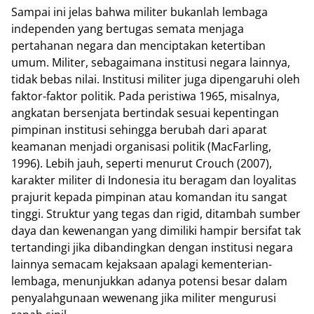
Sampai ini jelas bahwa militer bukanlah lembaga
independen yang bertugas semata menjaga
pertahanan negara dan menciptakan ketertiban
umum. Militer, sebagaimana institusi negara lainnya,
tidak bebas nilai. Institusi militer juga dipengaruhi oleh
faktor-faktor politik. Pada peristiwa 1965, misalnya,
angkatan bersenjata bertindak sesuai kepentingan
pimpinan institusi sehingga berubah dari aparat
keamanan menjadi organisasi politik (MacFarling,
1996). Lebih jauh, seperti menurut Crouch (2007),
karakter militer di Indonesia itu beragam dan loyalitas
prajurit kepada pimpinan atau komandan itu sangat
tinggi. Struktur yang tegas dan rigid, ditambah sumber
daya dan kewenangan yang dimiliki hampir bersifat tak
tertandingi jika dibandingkan dengan institusi negara
lainnya semacam kejaksaan apalagi kementerian-
lembaga, menunjukkan adanya potensi besar dalam
penyalahgunaan wewenang jika militer mengurusi