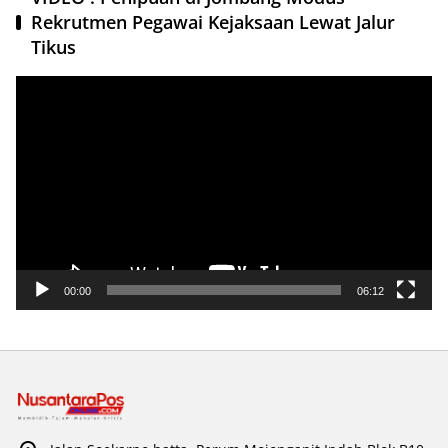
Rekrutmen Pegawai Kejaksaan Lewat Jalur
Tikus
Pemutar
Video
00:00
06:12