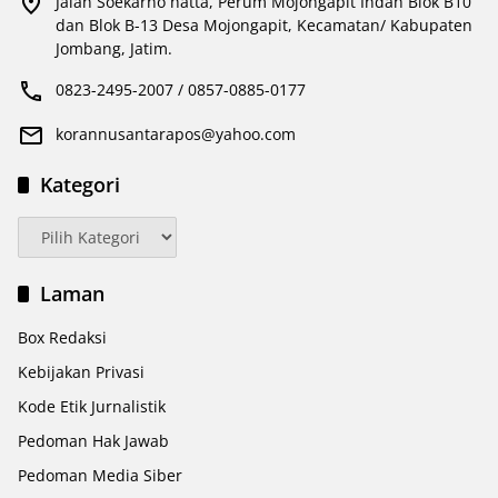
Jalan Soekarno hatta, Perum Mojongapit Indah Blok B10
dan Blok B-13 Desa Mojongapit, Kecamatan/ Kabupaten
Jombang, Jatim.
0823-2495-2007 / 0857-0885-0177
korannusantarapos@yahoo.com
Kategori
Kategori
Laman
Box Redaksi
Kebijakan Privasi
Kode Etik Jurnalistik
Pedoman Hak Jawab
Pedoman Media Siber