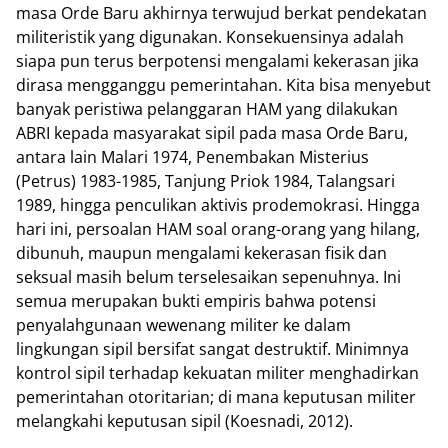
masa Orde Baru akhirnya terwujud berkat pendekatan
militeristik yang digunakan. Konsekuensinya adalah
siapa pun terus berpotensi mengalami kekerasan jika
dirasa mengganggu pemerintahan. Kita bisa menyebut
banyak peristiwa pelanggaran HAM yang dilakukan
ABRI kepada masyarakat sipil pada masa Orde Baru,
antara lain Malari 1974, Penembakan Misterius
(Petrus) 1983-1985, Tanjung Priok 1984, Talangsari
1989, hingga penculikan aktivis prodemokrasi. Hingga
hari ini, persoalan HAM soal orang-orang yang hilang,
dibunuh, maupun mengalami kekerasan fisik dan
seksual masih belum terselesaikan sepenuhnya. Ini
semua merupakan bukti empiris bahwa potensi
penyalahgunaan wewenang militer ke dalam
lingkungan sipil bersifat sangat destruktif. Minimnya
kontrol sipil terhadap kekuatan militer menghadirkan
pemerintahan otoritarian; di mana keputusan militer
melangkahi keputusan sipil (Koesnadi, 2012).