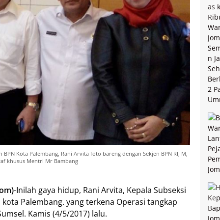
n BPN Kota Palembang, Rani Arvita foto bareng dengan Sekjen BPN RI, M,
 staf khusus Mentri Mr Bambang
Com)
-Inilah gaya hidup, Rani Arvita, Kepala Subseksi
 kota Palembang. yang terkena Operasi tangkap
umsel. Kamis (4/5/2017) lalu.