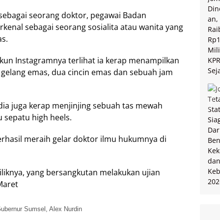
 sebagai seorang doktor, pegawai Badan
rkenal sebagai seorang sosialita atau wanita yang
as.
akun Instagramnya terlihat ia kerap menampilkan
i gelang emas, dua cincin emas dan sebuah jam
 dia juga kerap menjinjing sebuah tas mewah
 sepatu high heels.
berhasil meraih gelar doktor ilmu hukumnya di
miliknya, yang bersangkutan melakukan ujian
Maret
ubernur Sumsel, Alex Nurdin