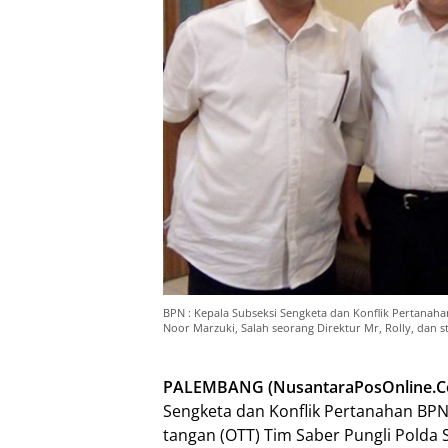
BPN : Kepala Subseksi Sengketa dan Konflik Pertanaha
Noor Marzuki, Salah seorang Direktur Mr, Rolly, dan
PALEMBANG (NusantaraPosOnline.
Sengketa dan Konflik Pertanahan BPN
tangan (OTT) Tim Saber Pungli Polda S