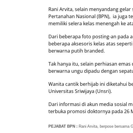
Rani Arvita, selain menyandang gelar
Pertanahan Nasional (BPN), ia juga te
memiliki selera kelas menengah ke at
Dari beberapa foto posting-an ‎pada 
beberapa aksesoris kelas atas sepert
berwarna putih branded.
Tak hanya itu, selain perhiasan emas
‎berwarna ungu dipadu dengan sepatu
Wanita cantik berhijab ini diketahui 
Universitas Sriwijaya (Unsri).
Dari informasi di akun media sosial 
terbuka promosi doktornya pada 26 
PEJABAT BPN :
Rani Arvita, berpose bersama G