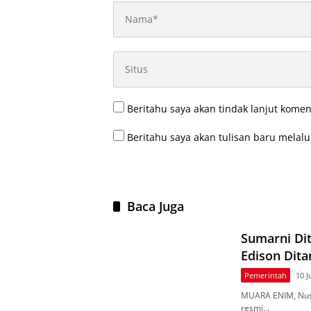
Beritahu saya akan tindak lanjut komen
Beritahu saya akan tulisan baru melalui
Baca Juga
Sumarni Dit
Edison Dit
Pemerintah
10 J
MUARA ENIM, Nus
resmi…