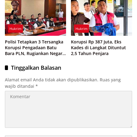
Hukrim
Hukrim
Polisi Tetapkan 3 Tersangka
Korupsi Rp 387 Juta, Eks
Korupsi Pengadaan Batu
Kades di Langkat Dituntut
Bara PLN, Rugiankan Negara
2,5 Tahun Penjara
Rp 38,8 Miliar
Tinggalkan Balasan
Alamat email Anda tidak akan dipublikasikan.
Ruas yang
wajib ditandai
*