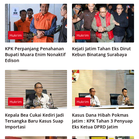
Hukrim
Hukrim
KPK Perpanjang Penahanan
Kejati Jatim Tahan Eks Dirut
Bupati Muara Enim Nonaktif
Kebun Binatang Surabaya
Edison
Hukrim
Hukrim
Kepala Bea Cukai Kediri Jadi
Kasus Dana Hibah Pokmas
Tersangka Baru Kasus Suap
Jatim : KPK Tahan 3 Penyuap
Importasi
Eks Ketua DPRD Jatim