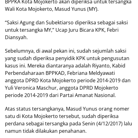
BPPKA Kota Mojokerto ‎akan diperiksa untuk tersangka
Wali Kota Mojokerto, Masud Yunus (MY).
“Saksi Agung dan Subektiarso diperiksa sebagai saksi
untuk tersangka MY,” Ucap Juru Bicara KPK, Febri
Diansyah.
Sebelumnya, di awal pekan ini, sudah sejumlah saksi
yang sudah diperiksa penyidik KPK untuk pengusutan
kasus ini. Mereka diantaranya adalah ‎Riyanto, Kabid
Perbendaharaan BPPKAD, Febriana Meldyawati
anggota DPRD Kota Mojokerto periode 2014-2019 dan
Yuli Veronica Maschur, ‎anggota DPRD Mojokerto
periode 2014-2019 dari Partai Amanat Nasional.
Atas status tersangkanya, Masud Yunus orang nomer
satu di Kota Mojokerto tersebut, sudah diperiksa
perdana sebagai tersangka pada Senin (‎4/12/2017) lalu
namun tidak dilakukan penahanan.