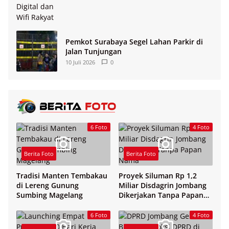
Pemkot Surabaya Segel Lahan Parkir di
Jalan Tunjungan
10 Juli 2026
0
6 Foto
4 Foto
Berita Foto
Berita Foto
Tradisi Manten Tembakau
Proyek Siluman Rp 1,2
di Lereng Gunung
Miliar Disdagrin Jombang
Sumbing Magelang
Dikerjakan Tanpa Papan
Nama
6 Foto
4 Foto