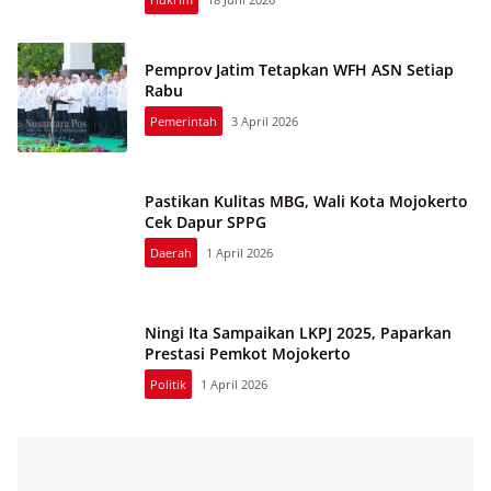
Pemprov Jatim Tetapkan WFH ASN Setiap
Rabu
Pemerintah
3 April 2026
Pastikan Kulitas MBG, Wali Kota Mojokerto
Cek Dapur SPPG
Daerah
1 April 2026
Ningi Ita Sampaikan LKPJ 2025, Paparkan
Prestasi Pemkot Mojokerto
Politik
1 April 2026
Harkopnas ke-79 : Ribuan Warga Jombang Semarakkan