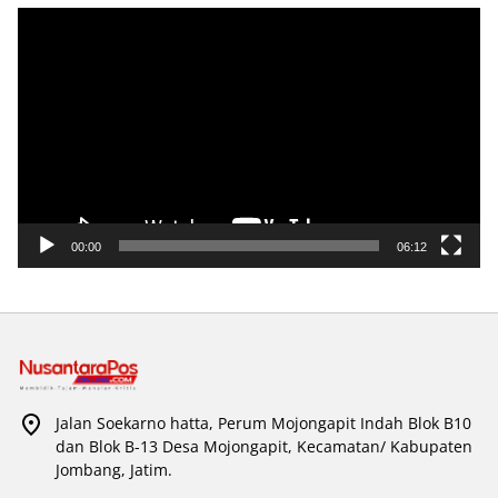
Pemutar
Video
00:00
06:12
Jalan Soekarno hatta, Perum Mojongapit Indah Blok B10
dan Blok B-13 Desa Mojongapit, Kecamatan/ Kabupaten
Jombang, Jatim.