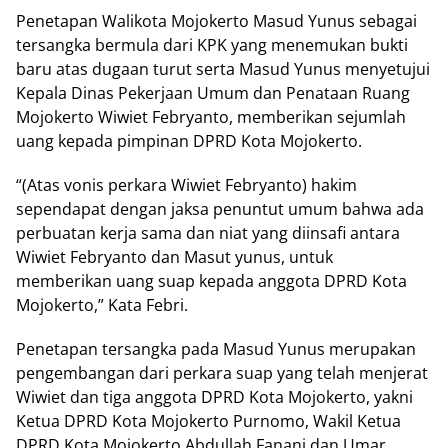
Penetapan Walikota Mojokerto Masud Yunus sebagai
tersangka bermula dari KPK ‎yang menemukan bukti
baru atas dugaan turut serta Masud Yunus menyetujui
Kepala Dinas Pekerjaan Umum dan Penataan Ruang
Mojokerto Wiwiet Febryanto, memberikan sejumlah
uang kepada pimpinan DPRD Kota Mojokerto.
“(Atas vonis perkara Wiwiet Febryanto) hakim
sependapat dengan jaksa penuntut umum bahwa ada
perbuatan kerja sama dan niat yang diinsafi antara
Wiwiet Febryanto dan Masut yunus, untuk
memberikan uang suap kepada anggota DPRD Kota
Mojokerto,” Kata Febri.
Penetapan tersangka pada Masud Yunus merupakan
pengembangan dari perkara suap yang telah menjerat
Wiwiet dan tiga anggota DPRD Kota Mojokerto, yakni
Ketua DPRD Kota Mojokerto Purnomo, Wakil Ketua
DPRD Kota Mojokerto Abdullah Fanani dan Umar