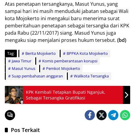
Atas penetapan tersangkanya, Masut Yunus, yang
sampai hari ini masih menduduki jabatan sebagai Wali
kota Mojokerto ini mengakui baru menerima surat
pemberitahuan penetapan sebagai tersangka dari KPK
pada Rabu (22/11/2017) siang. Masud Yunus juga
mengaku siap menjalani proses hukum tersebut.
(bd)
Tag:
Berita Mojokerto
BPPKA Kota Mojokerto
Jawa Timur
Komis pemberantasan korupsi
Masut Yunus
Pemkot Mojokerto
Suap pembahasan anggaran
Walikota Tersangka
KPK Kembali Tetapkan Bupati Nganjuk,
Sebagai Tersangka Gratifikasi
Pos Terkait