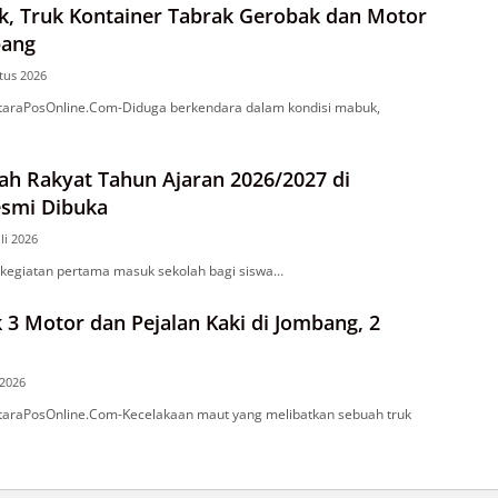
k, Truk Kontainer Tabrak Gerobak dan Motor
bang
tus 2026
araPosOnline.Com-Diduga berkendara dalam kondisi mabuk,
ah Rakyat Tahun Ajaran 2026/2027 di
smi Dibuka
uli 2026
egiatan pertama masuk sekolah bagi siswa…
 3 Motor dan Pejalan Kaki di Jombang, 2
 2026
raPosOnline.Com-Kecelakaan maut yang melibatkan sebuah truk