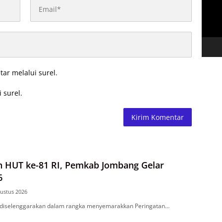
tar melalui surel.
 surel.
 HUT ke-81 RI, Pemkab Jombang Gelar
6
ustus 2026
i diselenggarakan dalam rangka menyemarakkan Peringatan…