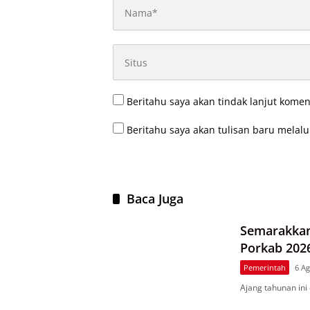
Beritahu saya akan tindak lanjut komen
Beritahu saya akan tulisan baru melalui
Baca Juga
Semarakkan
Porkab 202
6 Foto
Pemerintah
6 Ag
Ajang tahunan in