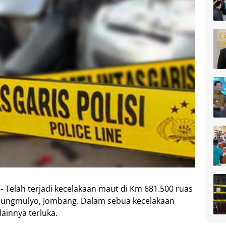
-
Telah terjadi kecelakaan maut di Km 681.500 ruas
dungmulyo, Jombang. Dalam sebua kecelakaan
ainnya terluka.