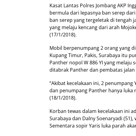
Kasat Lantas Polres Jombang AKP Ingg
bermula dari lepasnya ban serep dari 
ban serep yang tergeletak di tengah j
yang melaju kencang dari arah Mojoke
(17/1/2018).
Mobil berpenumpang 2 orang yang di
Kupang Timur, Pakis, Surabaya itu pun
Panther nopol W 886 YI yang melaju s
ditabrak Panther dan pembatas jalan 
“Akibat kecelakaan ini, 2 penumpang 
dan penumpang Panther hanya luka r
(18/1/2018).
Korban tewas dalam kecelakaan ini ad
Surabaya dan Dalny Soenaryadi (51),
Sementara sopir Yaris luka parah aka