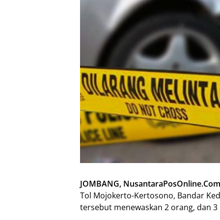
JOMBANG, NusantaraPosOnline.Com
Tol Mojokerto-Kertosono, Bandar Ke
tersebut menewaskan 2 orang, dan 3 l