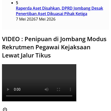
5
Raperda Aset Disahkan, DPRD Jombang Desak
Penertiban Aset Dikuasai Pihak Ketiga
7 Mei 2026
7 Mei 2026
VIDEO : Penipuan di Jombang Modus
Rekrutmen Pegawai Kejaksaan
Lewat Jalur Tikus