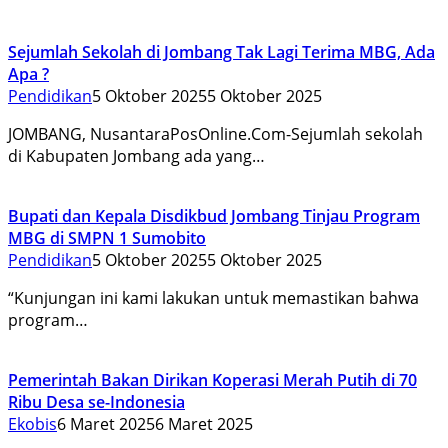
Sejumlah Sekolah di Jombang Tak Lagi Terima MBG, Ada
Apa ?
Pendidikan
5 Oktober 2025
5 Oktober 2025
JOMBANG, NusantaraPosOnline.Com-Sejumlah sekolah
di Kabupaten Jombang ada yang…
Bupati dan Kepala Disdikbud Jombang Tinjau Program
MBG di SMPN 1 Sumobito
Pendidikan
5 Oktober 2025
5 Oktober 2025
“Kunjungan ini kami lakukan untuk memastikan bahwa
program…
Pemerintah Bakan Dirikan Koperasi Merah Putih di 70
Ribu Desa se-Indonesia
Ekobis
6 Maret 2025
6 Maret 2025