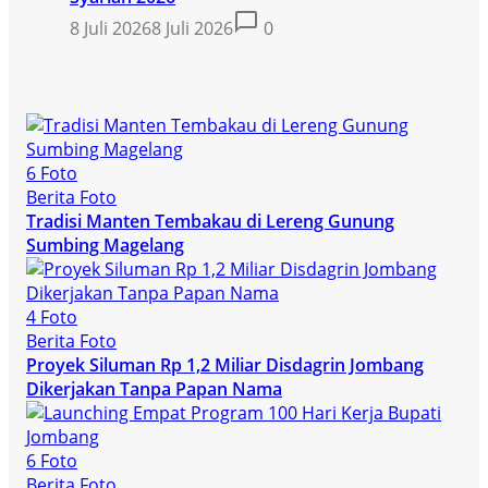
8 Juli 2026
8 Juli 2026
0
6 Foto
Berita Foto
Tradisi Manten Tembakau di Lereng Gunung
Sumbing Magelang
4 Foto
Berita Foto
Proyek Siluman Rp 1,2 Miliar Disdagrin Jombang
Dikerjakan Tanpa Papan Nama
6 Foto
Berita Foto