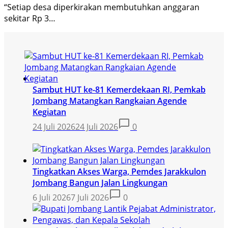
“Setiap desa diperkirakan membutuhkan anggaran
sekitar Rp 3…
Sambut HUT ke-81 Kemerdekaan RI, Pemkab
Jombang Matangkan Rangkaian Agende
Kegiatan
24 Juli 2026
24 Juli 2026
0
Tingkatkan Akses Warga, Pemdes Jarakkulon
Jombang Bangun Jalan Lingkungan
6 Juli 2026
7 Juli 2026
0