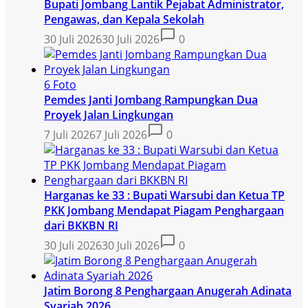
Bupati Jombang Lantik Pejabat Administrator,
Pengawas, dan Kepala Sekolah
30 Juli 2026
30 Juli 2026
0
6 Foto
Pemdes Janti Jombang Rampungkan Dua
Proyek Jalan Lingkungan
7 Juli 2026
7 Juli 2026
0
Harganas ke 33 : Bupati Warsubi dan Ketua TP
PKK Jombang Mendapat Piagam Penghargaan
dari BKKBN RI
30 Juli 2026
30 Juli 2026
0
Jatim Borong 8 Penghargaan Anugerah Adinata
Syariah 2026