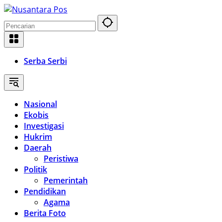
Langsung
ke
konten
Serba Serbi
Nasional
Ekobis
Investigasi
Hukrim
Daerah
Peristiwa
Politik
Pemerintah
Pendidikan
Agama
Berita Foto