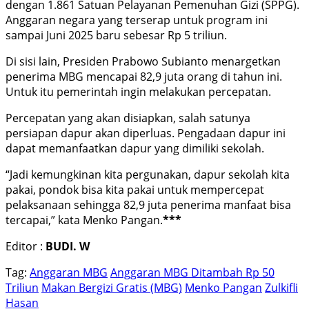
dengan 1.861 Satuan Pelayanan Pemenuhan Gizi (SPPG).
Anggaran negara yang terserap untuk program ini
sampai Juni 2025 baru sebesar Rp 5 triliun.
Di sisi lain, Presiden Prabowo Subianto menargetkan
penerima MBG mencapai 82,9 juta orang di tahun ini.
Untuk itu pemerintah ingin melakukan percepatan.
Percepatan yang akan disiapkan, salah satunya
persiapan dapur akan diperluas. Pengadaan dapur ini
dapat memanfaatkan dapur yang dimiliki sekolah.
“Jadi kemungkinan kita pergunakan, dapur sekolah kita
pakai, pondok bisa kita pakai untuk mempercepat
pelaksanaan sehingga 82,9 juta penerima manfaat bisa
tercapai,” kata Menko Pangan.
***
Editor :
BUDI. W
Tag:
Anggaran MBG
Anggaran MBG Ditambah Rp 50
Triliun
Makan Bergizi Gratis (MBG)
Menko Pangan
Zulkifli
Hasan