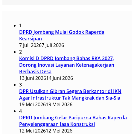
1
DPRD Jombang Mulai Godok Raperda
Kearsipan
7 Juli 2026
7 Juli 2026
2
Komisi D DPRD Jombang Bahas RKA 2027,
Dorong Inovasi Layanan Ketenagakerjaan
Berbasis Desa
13 Juni 2026
14 Juni 2026
3
DPR Usulkan Gibran Segera Berkantor di IKN
Agar Infrastruktur Tak Mangkrak dan Sia-Sia
19 Mei 2026
19 Mei 2026
4
DPRD Jombang Gelar Paripurna Bahas Raperda
Penyelenggaraan Jasa Konstruksi
12 Mei 2026
12 Mei 2026