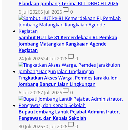
Plandaan Jombang Terima BLT DBHCHT 2026
6 Juli 2026
6 Juli 2026
0
Sambut HUT ke-81 Kemerdekaan RI, Pemkab
Jombang Matangkan Rangkaian Agende
Kegiatan
24 Juli 2026
24 Juli 2026
0
Tingkatkan Akses Warga, Pemdes Jarakkulon
Jombang Bangun Jalan Lingkungan
6 Juli 2026
7 Juli 2026
0
Bupati Jombang Lantik Pejabat Administrator,
Pengawas, dan Kepala Sekolah
30 Juli 2026
30 Juli 2026
0