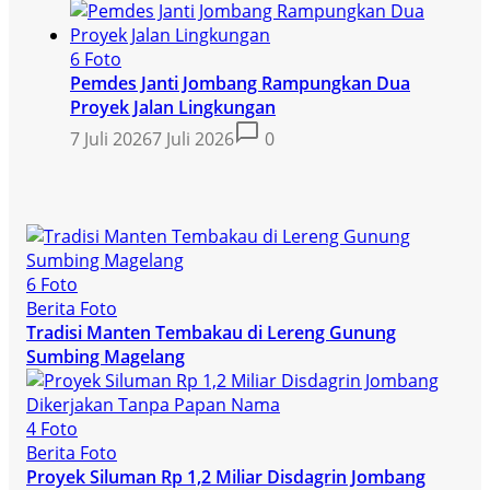
6 Foto
Pemdes Janti Jombang Rampungkan Dua
Proyek Jalan Lingkungan
7 Juli 2026
7 Juli 2026
0
6 Foto
Berita Foto
Tradisi Manten Tembakau di Lereng Gunung
Sumbing Magelang
4 Foto
Berita Foto
Proyek Siluman Rp 1,2 Miliar Disdagrin Jombang