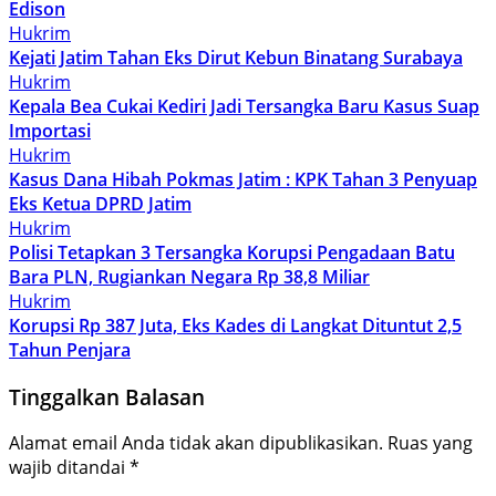
Edison
Hukrim
Kejati Jatim Tahan Eks Dirut Kebun Binatang Surabaya
Hukrim
Kepala Bea Cukai Kediri Jadi Tersangka Baru Kasus Suap
Importasi
Hukrim
Kasus Dana Hibah Pokmas Jatim : KPK Tahan 3 Penyuap
Eks Ketua DPRD Jatim
Hukrim
Polisi Tetapkan 3 Tersangka Korupsi Pengadaan Batu
Bara PLN, Rugiankan Negara Rp 38,8 Miliar
Hukrim
Korupsi Rp 387 Juta, Eks Kades di Langkat Dituntut 2,5
Tahun Penjara
Tinggalkan Balasan
Alamat email Anda tidak akan dipublikasikan.
Ruas yang
wajib ditandai
*