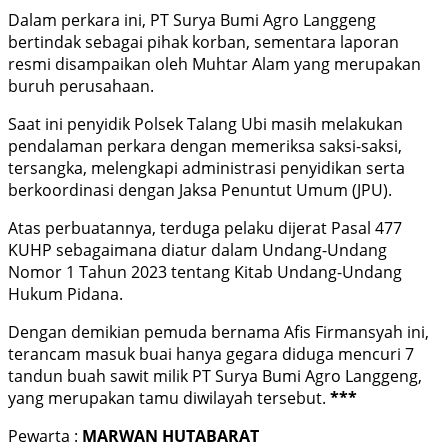
Dalam perkara ini, PT Surya Bumi Agro Langgeng
bertindak sebagai pihak korban, sementara laporan
resmi disampaikan oleh Muhtar Alam yang merupakan
buruh perusahaan.
Saat ini penyidik Polsek Talang Ubi masih melakukan
pendalaman perkara dengan memeriksa saksi-saksi,
tersangka, melengkapi administrasi penyidikan serta
berkoordinasi dengan Jaksa Penuntut Umum (JPU).
Atas perbuatannya, terduga pelaku dijerat Pasal 477
KUHP sebagaimana diatur dalam Undang-Undang
Nomor 1 Tahun 2023 tentang Kitab Undang-Undang
Hukum Pidana.
Dengan demikian pemuda bernama Afis Firmansyah ini,
terancam masuk buai hanya gegara diduga mencuri 7
tandun buah sawit milik PT Surya Bumi Agro Langgeng,
yang merupakan tamu diwilayah tersebut.
***
Pewarta :
MARWAN HUTABARAT