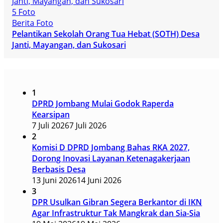
5 Foto
Berita Foto
Pelantikan Sekolah Orang Tua Hebat (SOTH) Desa
Janti, Mayangan, dan Sukosari
1
DPRD Jombang Mulai Godok Raperda
Kearsipan
7 Juli 2026
7 Juli 2026
2
Komisi D DPRD Jombang Bahas RKA 2027,
Dorong Inovasi Layanan Ketenagakerjaan
Berbasis Desa
13 Juni 2026
14 Juni 2026
3
DPR Usulkan Gibran Segera Berkantor di IKN
Agar Infrastruktur Tak Mangkrak dan Sia-Sia