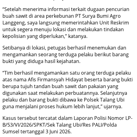
“Setelah menerima informasi terkait dugaan pencurian
buah sawit di area perkebunan PT Surya Bumi Agro
Langgeng, saya langsung memerintahkan Unit Reskrim
untuk segera menuju lokasi dan melakukan tindakan
kepolisian yang diperlukan,” katanya.
Setibanya di lokasi, petugas berhasil menemukan dan
mengamankan seorang terduga pelaku berikut barang
bukti yang diduga hasil kejahatan.
“Tim berhasil mengamankan satu orang terduga pelaku
atas nama Afis Firmansyah Hidayat beserta barang bukti
berupa tujuh tandan buah sawit dan pakaian yang
digunakan saat melakukan perbuatannya. Selanjutnya
pelaku dan barang bukti dibawa ke Polsek Talang Ubi
guna menjalani proses hukum lebih lanjut,” ujarnya.
Kasus tersebut tercatat dalam Laporan Polisi Nomor LP-
B/53/VI/2026/SPKT/Sek Talang Ubi/Res PALI/Polda
Sumsel tertanggal 3 Juni 2026.