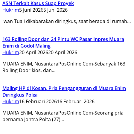
ASN Terkait Kasus Suap Proyek
Hukrim
5 Juni 2026
5 Juni 2026
Iwan Tuaji dikabarakan diringkus, saat berada di rumah…
163 Rolling Door dan 24 Pintu WC Pasar Inpres Muara
Enim di Godol Maling
Hukrim
20 April 2026
20 April 2026
MUARA ENIM, NusantaraPosOnline.Com-Sebanyak 163
Rolling Door kios, dan…
Maling HP di Kosan, Pria Pengangguran di Muara Enim
Diringkus Polisi
Hukrim
16 Februari 2026
16 Februari 2026
MUARA ENIM, NusantaraPosOnline.Com-Seorang pria
bernama Jontra Polta (27)…