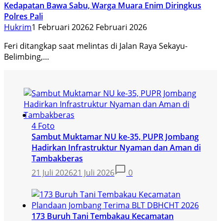
Kedapatan Bawa Sabu, Warga Muara Enim Diringkus
Polres Pali
Hukrim
1 Februari 2026
2 Februari 2026
Feri ditangkap saat melintas di Jalan Raya Sekayu-
Belimbing,…
4 Foto
Sambut Muktamar NU ke-35, PUPR Jombang
Hadirkan Infrastruktur Nyaman dan Aman di
Tambakberas
21 Juli 2026
21 Juli 2026
0
173 Buruh Tani Tembakau Kecamatan