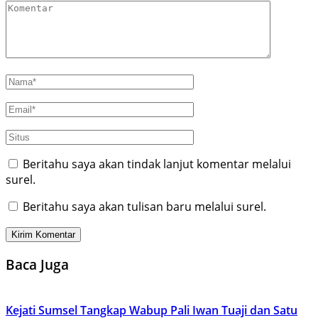
Beritahu saya akan tindak lanjut komentar melalui
surel.
Beritahu saya akan tulisan baru melalui surel.
Baca Juga
Kejati Sumsel Tangkap Wabup Pali Iwan Tuaji dan Satu