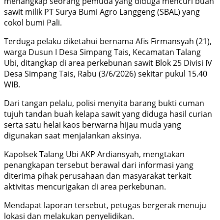
menangkap seorang pemuda yang diduga mencuri buah
sawit milik PT Surya Bumi Agro Langgeng (SBAL) yang
cokol bumi Pali.
Terduga pelaku diketahui bernama Afis Firmansyah (21),
warga Dusun I Desa Simpang Tais, Kecamatan Talang
Ubi, ditangkap di area perkebunan sawit Blok 25 Divisi IV
Desa Simpang Tais, Rabu (3/6/2026) sekitar pukul 15.40
WIB.
Dari tangan pelalu, polisi menyita barang bukti cuman
tujuh tandan buah kelapa sawit yang diduga hasil curian
serta satu helai kaos berwarna hijau muda yang
digunakan saat menjalankan aksinya.
Kapolsek Talang Ubi AKP Ardiansyah, mengtakan
penangkapan tersebut berawal dari informasi yang
diterima pihak perusahaan dan masyarakat terkait
aktivitas mencurigakan di area perkebunan.
Mendapat laporan tersebut, petugas bergerak menuju
lokasi dan melakukan penyelidikan.