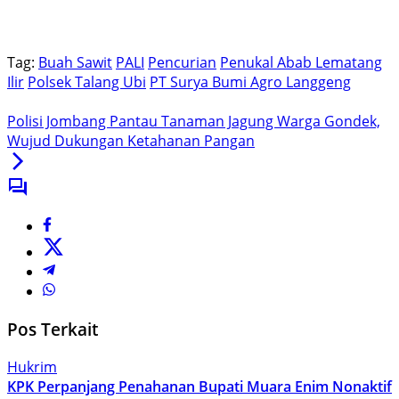
Tag:
Buah Sawit
PALI
Pencurian
Penukal Abab Lematang
Ilir
Polsek Talang Ubi
PT Surya Bumi Agro Langgeng
Polisi Jombang Pantau Tanaman Jagung Warga Gondek,
Wujud Dukungan Ketahanan Pangan
Pos Terkait
Hukrim
KPK Perpanjang Penahanan Bupati Muara Enim Nonaktif