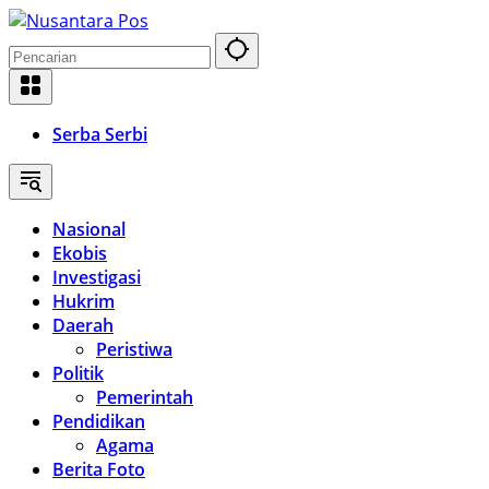
Langsung
ke
konten
Serba Serbi
Nasional
Ekobis
Investigasi
Hukrim
Daerah
Peristiwa
Politik
Pemerintah
Pendidikan
Agama
Berita Foto