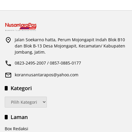
Jalan Soekarno hatta, Perum Mojongapit Indah Blok B10
dan Blok B-13 Desa Mojongapit, Kecamatan/ Kabupaten
Jombang, Jatim.
0823-2495-2007 / 0857-0885-0177
korannusantarapos@yahoo.com
Kategori
Kategori
Laman
Box Redaksi