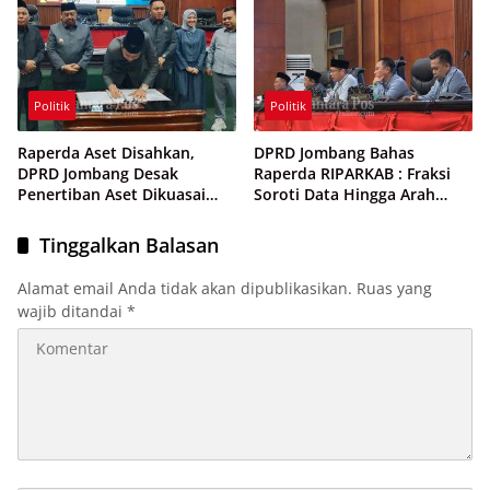
Politik
Politik
Raperda Aset Disahkan,
DPRD Jombang Bahas
DPRD Jombang Desak
Raperda RIPARKAB : Fraksi
Penertiban Aset Dikuasai
Soroti Data Hingga Arah
Pihak Ketiga
Strategi Pariwisata
Tinggalkan Balasan
Alamat email Anda tidak akan dipublikasikan.
Ruas yang
wajib ditandai
*