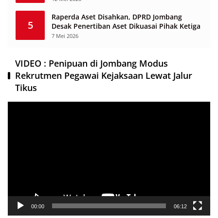
Raperda Aset Disahkan, DPRD Jombang
5
Desak Penertiban Aset Dikuasai Pihak Ketiga
7 Mei 2026
VIDEO : Penipuan di Jombang Modus
Rekrutmen Pegawai Kejaksaan Lewat Jalur
Tikus
Pemutar
Video
00:00
06:12