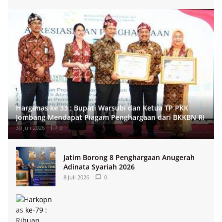
Harganas ke 33 : Bupati Warsubi dan Ketua TP PKK
Jombang Mendapat Piagam Penghargaan dari BKKBN RI
30 Juli 2026
0
Jatim Borong 8 Penghargaan Anugerah
Adinata Syariah 2026
8 Juli 2026
0