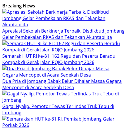
Breaking News
Apresiasi Sekolah Berkinerja Terbaik, Disdikbud Jombang
Gelar Pembekalan RKAS dan Tekankan Akuntabilita
Semarak HUT RI ke-81: 162 Regu dan Peserta Beradu
Kompak di Gerak Jalan ROJO Jombang 2026
Dua Pria di Jombang Babak Belur Dihajar Massa Gegara
Mencopet di Acara Sedekah Desa
Gagal Nyalip, Pemotor Tewas Terlindas Truk Tebu di
Jombang