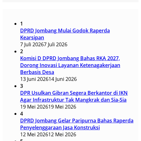
1
DPRD Jombang Mulai Godok Raperda
Kearsipan
7 Juli 2026
7 Juli 2026
2
Komisi D DPRD Jombang Bahas RKA 2027,
Dorong Inovasi Layanan Ketenagakerjaan
Berbasis Desa
13 Juni 2026
14 Juni 2026
3
DPR Usulkan Gibran Segera Berkantor di IKN
Agar Infrastruktur Tak Mangkrak dan Sia-Sia
19 Mei 2026
19 Mei 2026
4
DPRD Jombang Gelar Paripurna Bahas Raperda
Penyelenggaraan Jasa Konstruksi
12 Mei 2026
12 Mei 2026