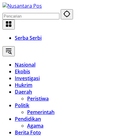
Langsung
ke
konten
Serba Serbi
Nasional
Ekobis
Investigasi
Hukrim
Daerah
Peristiwa
Politik
Pemerintah
Pendidikan
Agama
Berita Foto