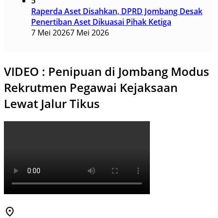
5
Raperda Aset Disahkan, DPRD Jombang Desak
Penertiban Aset Dikuasai Pihak Ketiga
7 Mei 2026
7 Mei 2026
VIDEO : Penipuan di Jombang Modus
Rekrutmen Pegawai Kejaksaan
Lewat Jalur Tikus