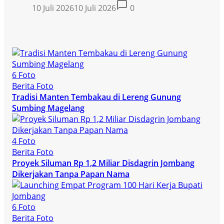
10 Juli 2026
10 Juli 2026
0
6 Foto
Berita Foto
Tradisi Manten Tembakau di Lereng Gunung
Sumbing Magelang
4 Foto
Berita Foto
Proyek Siluman Rp 1,2 Miliar Disdagrin Jombang
Dikerjakan Tanpa Papan Nama
6 Foto
Berita Foto