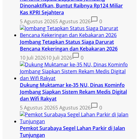
Dinonaktifkan, Buntut Raibnya Rp124 Miliar
Kas KPRI Sejahtera
5 Agustus 2026
5 Agustus 2026
0
Jombang Tetapkan Status Siaga Darurat
Bencana Kekeringan dan Kebakaran 2026
10 Juli 2026
10 Juli 2026
0
Dukung Muktamar ke-35 NU, Dinas Kominfo
Jombang Siapkan Sistem Rekam Medis Digital
dan Wifi Rakyat
5 Agustus 2026
5 Agustus 2026
0
Pemkot Surabaya Segel Lahan Parkir di Jalan
Tunjungan