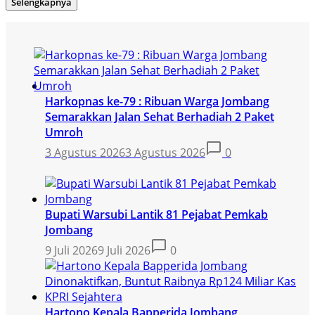
Selengkapnya
Harkopnas ke-79 : Ribuan Warga Jombang
Semarakkan Jalan Sehat Berhadiah 2 Paket
Umroh
3 Agustus 2026
3 Agustus 2026
0
Bupati Warsubi Lantik 81 Pejabat Pemkab
Jombang
9 Juli 2026
9 Juli 2026
0
Hartono Kepala Bapperida Jombang