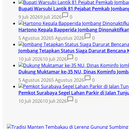
Bupati Warsubi Lantik 81 Pejabat Pemkab Jomban
9 Juli 2026
9 Juli 2026
0
Hartono Kepala Bapperida Jombang Dinonaktifkan,
5 Agustus 2026
5 Agustus 2026
0
Jombang Tetapkan Status Siaga Darurat Bencana 
10 Juli 2026
10 Juli 2026
0
Dukung Muktamar ke-35 NU, Dinas Kominfo Jomban
5 Agustus 2026
5 Agustus 2026
0
Pemkot Surabaya Segel Lahan Parkir di Jalan Tunj
10 Juli 2026
10 Juli 2026
0