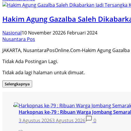
Hakim Agung Gazalba Saleh Dikabarka
Nasional
10 November 2022
6 Februari 2024
Nusantara Pos
JAKARTA, NusantaraPosOnline.Com-Hakim Agung Gazalba S
Tidak Ada Postingan Lagi.
Tidak ada lagi halaman untuk dimuat.
Selengkapnya
Harkopnas ke-79 : Ribuan Warga Jombang Semarak
3 Agustus 2026
3 Agustus 2026
0