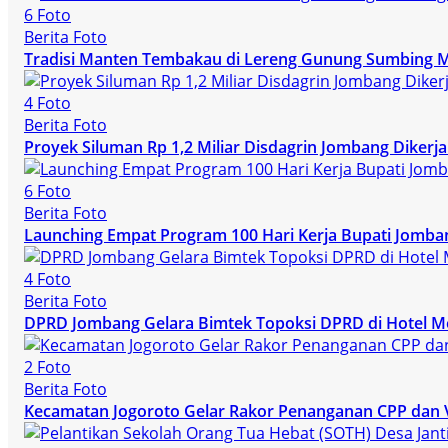
6 Foto
Berita Foto
Tradisi Manten Tembakau di Lereng Gunung Sumbing 
4 Foto
Berita Foto
Proyek Siluman Rp 1,2 Miliar Disdagrin Jombang Dike
6 Foto
Berita Foto
Launching Empat Program 100 Hari Kerja Bupati Jomba
4 Foto
Berita Foto
DPRD Jombang Gelara Bimtek Topoksi DPRD di Hotel M
2 Foto
Berita Foto
Kecamatan Jogoroto Gelar Rakor Penanganan CPP dan 