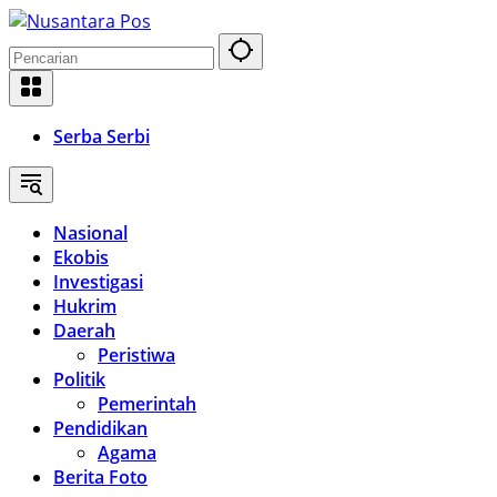
Langsung
ke
konten
Serba Serbi
Nasional
Ekobis
Investigasi
Hukrim
Daerah
Peristiwa
Politik
Pemerintah
Pendidikan
Agama
Berita Foto