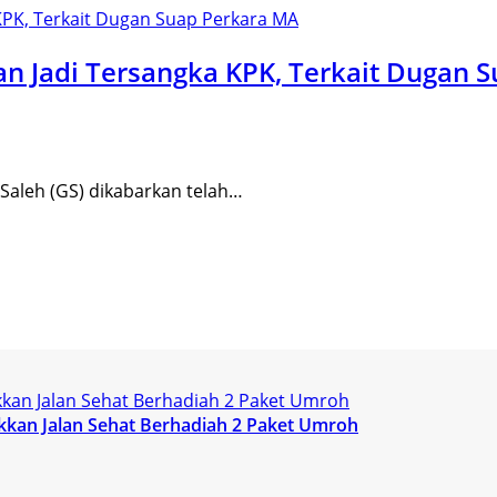
n Jadi Tersangka KPK, Terkait Dugan 
aleh (GS) dikabarkan telah…
kan Jalan Sehat Berhadiah 2 Paket Umroh