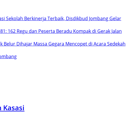
asi Sekolah Berkinerja Terbaik, Disdikbud Jombang Gelar
81: 162 Regu dan Peserta Beradu Kompak di Gerak Jalan
k Belur Dihajar Massa Gegara Mencopet di Acara Sedekah
 Jombang
 Kasasi