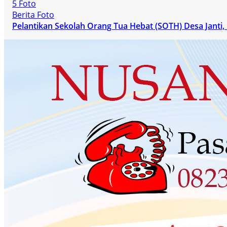
5 Foto
Berita Foto
Pelantikan Sekolah Orang Tua Hebat (SOTH) Desa Janti