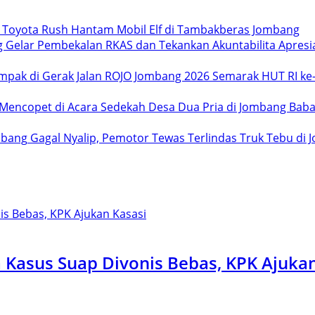
Toyota Rush Hantam Mobil Elf di Tambakberas Jombang
Apresi
Semarak HUT RI ke-
Dua Pria di Jombang Baba
Gagal Nyalip, Pemotor Tewas Terlindas Truk Tebu di
Kasus Suap Divonis Bebas, KPK Ajukan