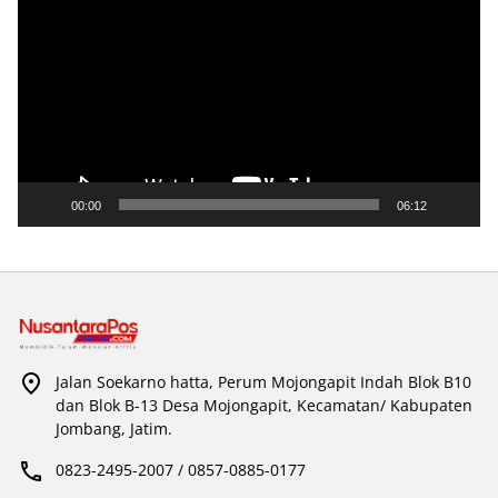
Video
00:00
06:12
Jalan Soekarno hatta, Perum Mojongapit Indah Blok B10
dan Blok B-13 Desa Mojongapit, Kecamatan/ Kabupaten
Jombang, Jatim.
0823-2495-2007 / 0857-0885-0177