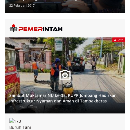
22 Februari 2017
4 Foto
Sambut Muktamar NU ke-35, PUPR Jombang Hadirkan
Infrastruktur Nyaman dan Aman di Tambakberas
21 Juli 2026
0