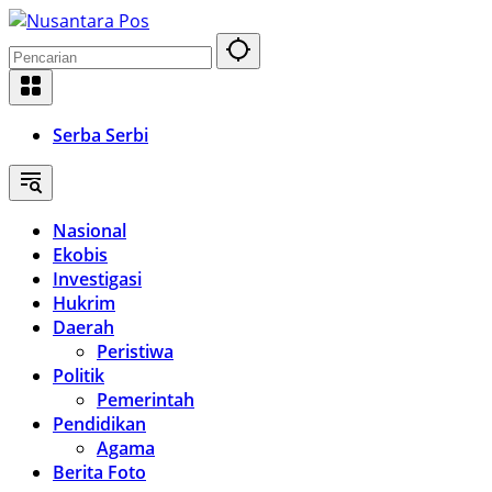
Langsung
ke
konten
Serba Serbi
Nasional
Ekobis
Investigasi
Hukrim
Daerah
Peristiwa
Politik
Pemerintah
Pendidikan
Agama
Berita Foto