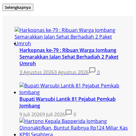
Selengkapnya
Harkopnas ke-79 : Ribuan Warga Jombang
Semarakkan Jalan Sehat Berhadiah 2 Paket
Umroh
3 Agustus 2026
3 Agustus 2026
0
Bupati Warsubi Lantik 81 Pejabat Pemkab
Jombang
9 Juli 2026
9 Juli 2026
0