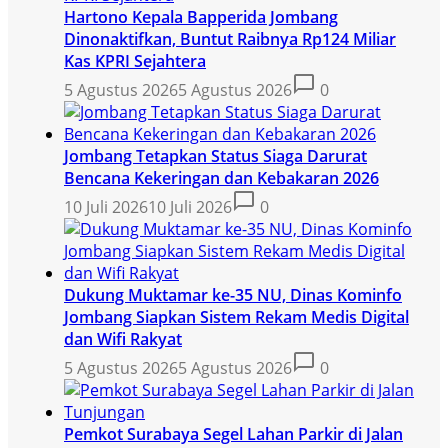
Hartono Kepala Bapperida Jombang
Dinonaktifkan, Buntut Raibnya Rp124 Miliar
Kas KPRI Sejahtera
5 Agustus 2026
5 Agustus 2026
0
Jombang Tetapkan Status Siaga Darurat
Bencana Kekeringan dan Kebakaran 2026
10 Juli 2026
10 Juli 2026
0
Dukung Muktamar ke-35 NU, Dinas Kominfo
Jombang Siapkan Sistem Rekam Medis Digital
dan Wifi Rakyat
5 Agustus 2026
5 Agustus 2026
0
Pemkot Surabaya Segel Lahan Parkir di Jalan