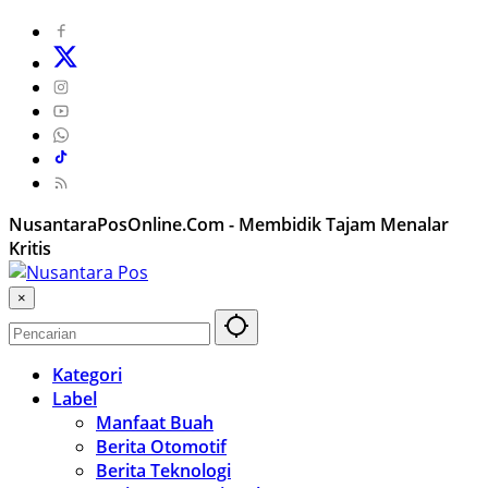
NusantaraPosOnline.Com - Membidik Tajam Menalar
Kritis
×
Kategori
Label
Manfaat Buah
Berita Otomotif
Berita Teknologi