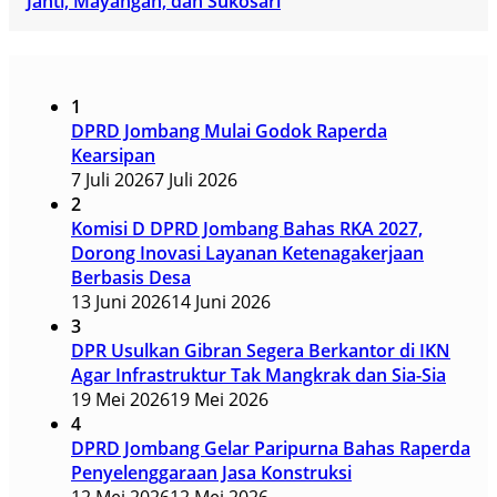
Janti, Mayangan, dan Sukosari
1
DPRD Jombang Mulai Godok Raperda
Kearsipan
7 Juli 2026
7 Juli 2026
2
Komisi D DPRD Jombang Bahas RKA 2027,
Dorong Inovasi Layanan Ketenagakerjaan
Berbasis Desa
13 Juni 2026
14 Juni 2026
3
DPR Usulkan Gibran Segera Berkantor di IKN
Agar Infrastruktur Tak Mangkrak dan Sia-Sia
19 Mei 2026
19 Mei 2026
4
DPRD Jombang Gelar Paripurna Bahas Raperda
Penyelenggaraan Jasa Konstruksi