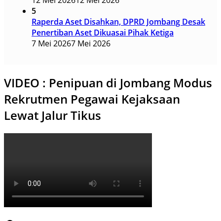
12 Mei 2026
12 Mei 2026
5
Raperda Aset Disahkan, DPRD Jombang Desak
Penertiban Aset Dikuasai Pihak Ketiga
7 Mei 2026
7 Mei 2026
VIDEO : Penipuan di Jombang Modus
Rekrutmen Pegawai Kejaksaan
Lewat Jalur Tikus