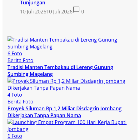
Tunjungan
10 Juli 2026
10 Juli 2026
0
6 Foto
Berita Foto
Tradisi Manten Tembakau di Lereng Gunung
Sumbing Magelang
4 Foto
Berita Foto
Proyek Siluman Rp 1,2 Miliar Disdagrin Jombang
Dikerjakan Tanpa Papan Nama
6 Foto