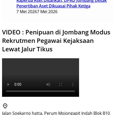
Raperda Aset Disahkan, DPRD Jombang Desak
Penertiban Aset Dikuasai Pihak Ketiga
7 Mei 2026
7 Mei 2026
VIDEO : Penipuan di Jombang Modus
Rekrutmen Pegawai Kejaksaan
Lewat Jalur Tikus
Jalan Soekarno hatta, Perum Mojongapit Indah Blok B10