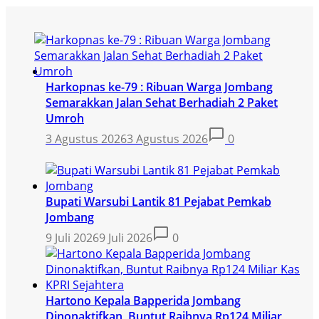
Harkopnas ke-79 : Ribuan Warga Jombang
Semarakkan Jalan Sehat Berhadiah 2 Paket
Umroh
3 Agustus 2026
3 Agustus 2026
0
Bupati Warsubi Lantik 81 Pejabat Pemkab
Jombang
9 Juli 2026
9 Juli 2026
0
Hartono Kepala Bapperida Jombang
Dinonaktifkan, Buntut Raibnya Rp124 Miliar