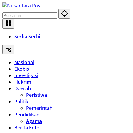
Langsung
ke
konten
Serba Serbi
Nasional
Ekobis
Investigasi
Hukrim
Daerah
Peristiwa
Politik
Pemerintah
Pendidikan
Agama
Berita Foto