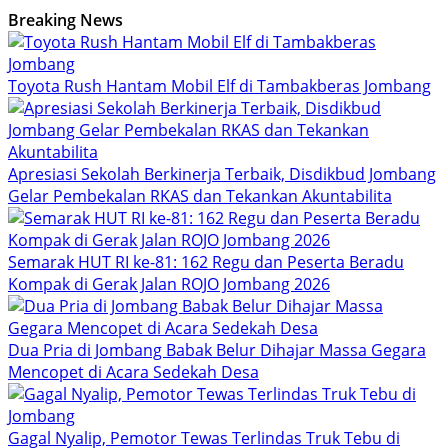
Breaking News
Toyota Rush Hantam Mobil Elf di Tambakberas Jombang
Apresiasi Sekolah Berkinerja Terbaik, Disdikbud Jombang
Gelar Pembekalan RKAS dan Tekankan Akuntabilita
Semarak HUT RI ke-81: 162 Regu dan Peserta Beradu
Kompak di Gerak Jalan ROJO Jombang 2026
Dua Pria di Jombang Babak Belur Dihajar Massa Gegara
Mencopet di Acara Sedekah Desa
Gagal Nyalip, Pemotor Tewas Terlindas Truk Tebu di