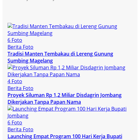
6 Foto
Berita Foto
Tradisi Manten Tembakau di Lereng Gunung
Sumbing Magelang
4 Foto
Berita Foto
Proyek Siluman Rp 1,2 Miliar Disdagrin Jombang
Dikerjakan Tanpa Papan Nama
6 Foto
Berita Foto
Launching Empat Program 100 Hari Kerja Bupati