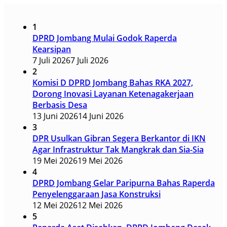
1
DPRD Jombang Mulai Godok Raperda
Kearsipan
7 Juli 2026
7 Juli 2026
2
Komisi D DPRD Jombang Bahas RKA 2027,
Dorong Inovasi Layanan Ketenagakerjaan
Berbasis Desa
13 Juni 2026
14 Juni 2026
3
DPR Usulkan Gibran Segera Berkantor di IKN
Agar Infrastruktur Tak Mangkrak dan Sia-Sia
19 Mei 2026
19 Mei 2026
4
DPRD Jombang Gelar Paripurna Bahas Raperda
Penyelenggaraan Jasa Konstruksi
12 Mei 2026
12 Mei 2026
5