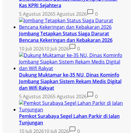
Kas KPRI Sejahtera
5 Agustus 2026
5 Agustus 2026
0
Jombang Tetapkan Status Siaga Darurat
Bencana Kekeringan dan Kebakaran 2026
10 Juli 2026
10 Juli 2026
0
Dukung Muktamar ke-35 NU, Dinas Kominfo
Jombang Siapkan Sistem Rekam Medis Digital
dan Wifi Rakyat
5 Agustus 2026
5 Agustus 2026
0
Pemkot Surabaya Segel Lahan Parkir di Jalan
Tunjungan
10 Juli 2026
10 Juli 2026
0