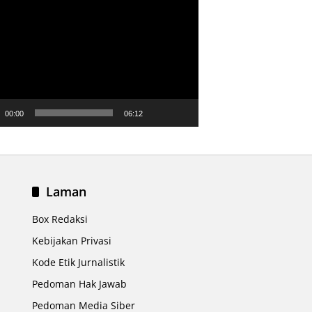
ar
00:00
06:12
Laman
Box Redaksi
Kebijakan Privasi
Kode Etik Jurnalistik
Pedoman Hak Jawab
Pedoman Media Siber