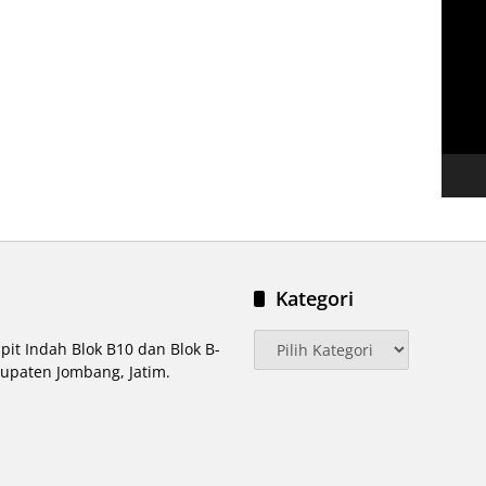
Pemut
Video
Kategori
Kategori
pit Indah Blok B10 dan Blok B-
upaten Jombang, Jatim.