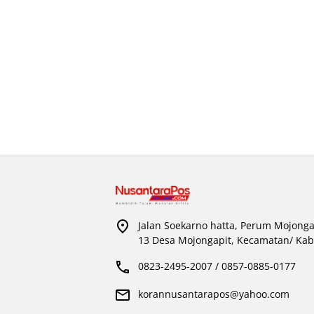
Jalan Soekarno hatta, Perum Mojonga
13 Desa Mojongapit, Kecamatan/ Kab
0823-2495-2007 / 0857-0885-0177
korannusantarapos@yahoo.com