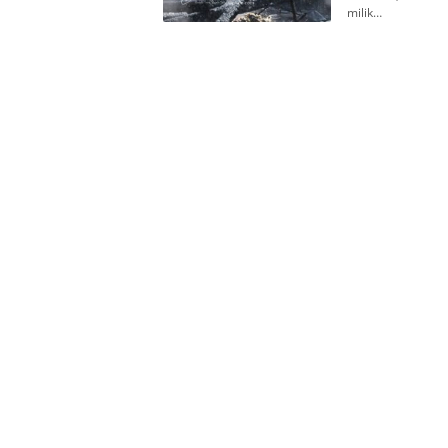
milik…