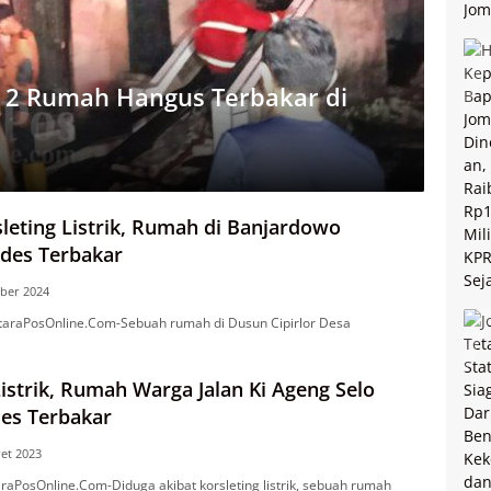
k, 2 Rumah Hangus Terbakar di
leting Listrik, Rumah di Banjardowo
des Terbakar
ber 2024
raPosOnline.Com-Sebuah rumah di Dusun Cipirlor Desa
Listrik, Rumah Warga Jalan Ki Ageng Selo
es Terbakar
et 2023
aPosOnline.Com-Diduga akibat korsleting listrik, sebuah rumah