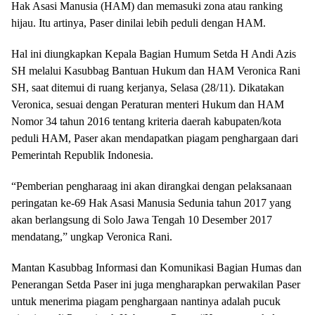
Hak Asasi Manusia (HAM) dan memasuki zona atau ranking
hijau. Itu artinya, Paser dinilai lebih peduli dengan HAM.
Hal ini diungkapkan Kepala Bagian Humum Setda H Andi Azis
SH melalui Kasubbag Bantuan Hukum dan HAM Veronica Rani
SH, saat ditemui di ruang kerjanya, Selasa (28/11). Dikatakan
Veronica, sesuai dengan Peraturan menteri Hukum dan HAM
Nomor 34 tahun 2016 tentang kriteria daerah kabupaten/kota
peduli HAM, Paser akan mendapatkan piagam penghargaan dari
Pemerintah Republik Indonesia.
“Pemberian pengharaag ini akan dirangkai dengan pelaksanaan
peringatan ke-69 Hak Asasi Manusia Sedunia tahun 2017 yang
akan berlangsung di Solo Jawa Tengah 10 Desember 2017
mendatang,” ungkap Veronica Rani.
Mantan Kasubbag Informasi dan Komunikasi Bagian Humas dan
Penerangan Setda Paser ini juga mengharapkan perwakilan Paser
untuk menerima piagam penghargaan nantinya adalah pucuk