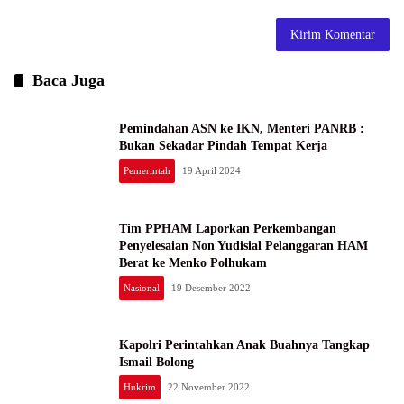
Baca Juga
Pemindahan ASN ke IKN, Menteri PANRB :
Bukan Sekadar Pindah Tempat Kerja
Pemerintah
19 April 2024
Tim PPHAM Laporkan Perkembangan
Penyelesaian Non Yudisial Pelanggaran HAM
Berat ke Menko Polhukam
Nasional
19 Desember 2022
Kapolri Perintahkan Anak Buahnya Tangkap
Ismail Bolong
Hukrim
22 November 2022