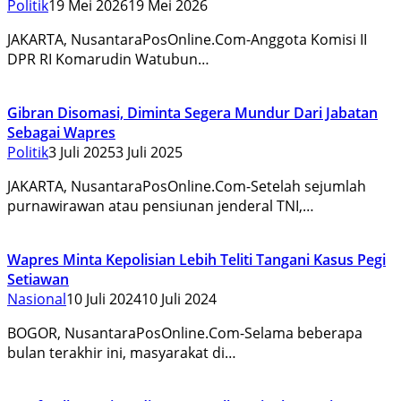
Politik
19 Mei 2026
19 Mei 2026
JAKARTA, NusantaraPosOnline.Com-Anggota Komisi II
DPR RI Komarudin Watubun…
Gibran Disomasi, Diminta Segera Mundur Dari Jabatan
Sebagai Wapres
Politik
3 Juli 2025
3 Juli 2025
JAKARTA, NusantaraPosOnline.Com-Setelah sejumlah
purnawirawan atau pensiunan jenderal TNI,…
Wapres Minta Kepolisian Lebih Teliti Tangani Kasus Pegi
Setiawan
Nasional
10 Juli 2024
10 Juli 2024
BOGOR, NusantaraPosOnline.Com-Selama beberapa
bulan terakhir ini, masyarakat di…