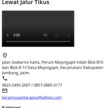
Lewat Jalur Tikus
Jalan Soekarno hatta, Perum Mojongapit Indah Blok B10
dan Blok B-13 Desa Mojongapit, Kecamatan/ Kabupaten
Jombang, Jatim.
0823-2495-2007 / 0857-0885-0177
korannusantarapos@yahoo.com
Kategori