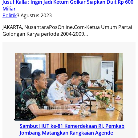
Jusuf Kalla : Ingin Jadi Ketum Golkar Siapkan Duit Rp 600
Miliar
Politik
3 Agustus 2023
JAKARTA, NusantaraPosOnline.Com-Ketua Umum Partai
Golongan Karya periode 2004-2009…
Sambut HUT ke-81 Kemerdekaan RI, Pemkab
Jombang Matangkan Rangkaian Agende