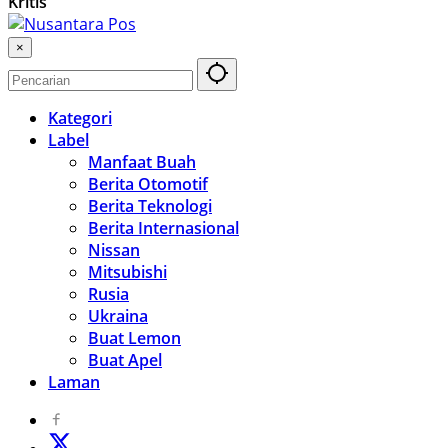
Kritis
×
Kategori
Label
Manfaat Buah
Berita Otomotif
Berita Teknologi
Berita Internasional
Nissan
Mitsubishi
Rusia
Ukraina
Buat Lemon
Buat Apel
Laman