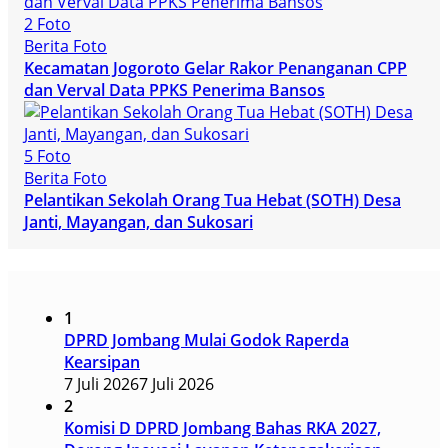
2 Foto
Berita Foto
Kecamatan Jogoroto Gelar Rakor Penanganan CPP
dan Verval Data PPKS Penerima Bansos
5 Foto
Berita Foto
Pelantikan Sekolah Orang Tua Hebat (SOTH) Desa
Janti, Mayangan, dan Sukosari
1
DPRD Jombang Mulai Godok Raperda
Kearsipan
7 Juli 2026
7 Juli 2026
2
Komisi D DPRD Jombang Bahas RKA 2027,