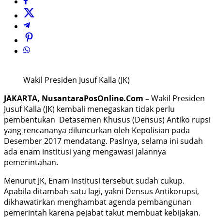
Wakil Presiden Jusuf Kalla (JK)
JAKARTA, NusantaraPosOnline.Com –
Wakil Presiden
Jusuf Kalla (JK) kembali menegaskan tidak perlu
pembentukan Detasemen Khusus (Densus) Antiko rupsi
yang rencananya diluncurkan oleh Kepolisian pada
Desember 2017 mendatang. Paslnya, selama ini sudah
ada enam institusi yang mengawasi jalannya
pemerintahan.
Menurut JK, Enam institusi tersebut sudah cukup.
Apabila ditambah satu lagi, yakni Densus Antikorupsi,
dikhawatirkan menghambat agenda pembangunan
pemerintah karena pejabat takut membuat kebijakan.