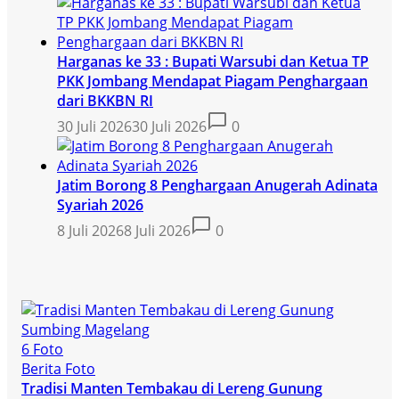
Harganas ke 33 : Bupati Warsubi dan Ketua TP
PKK Jombang Mendapat Piagam Penghargaan
dari BKKBN RI
30 Juli 2026
30 Juli 2026
0
Jatim Borong 8 Penghargaan Anugerah Adinata
Syariah 2026
8 Juli 2026
8 Juli 2026
0
6 Foto
Berita Foto
Tradisi Manten Tembakau di Lereng Gunung