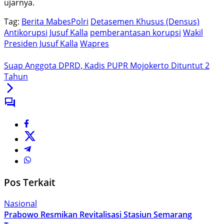
ujarnya.
Tag:
Berita MabesPolri
Detasemen Khusus (Densus)
Antikorupsi
Jusuf Kalla
pemberantasan korupsi
Wakil
Presiden Jusuf Kalla
Wapres
Suap Anggota DPRD, Kadis PUPR Mojokerto Dituntut 2
Tahun
Pos Terkait
Nasional
Prabowo Resmikan Revitalisasi Stasiun Semarang