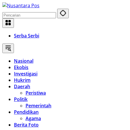
Langsung
ke
konten
Serba Serbi
Nasional
Ekobis
Investigasi
Hukrim
Daerah
Peristiwa
Politik
Pemerintah
Pendidikan
Agama
Berita Foto