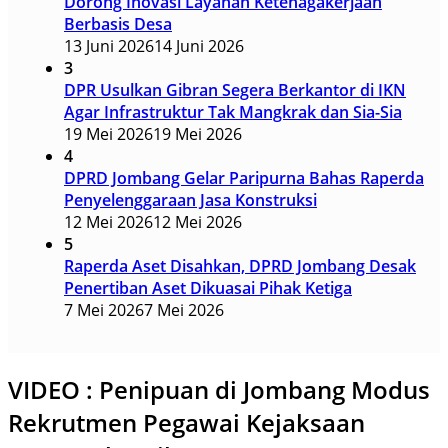
Dorong Inovasi Layanan Ketenagakerjaan
Berbasis Desa
13 Juni 2026
14 Juni 2026
3
DPR Usulkan Gibran Segera Berkantor di IKN
Agar Infrastruktur Tak Mangkrak dan Sia-Sia
19 Mei 2026
19 Mei 2026
4
DPRD Jombang Gelar Paripurna Bahas Raperda
Penyelenggaraan Jasa Konstruksi
12 Mei 2026
12 Mei 2026
5
Raperda Aset Disahkan, DPRD Jombang Desak
Penertiban Aset Dikuasai Pihak Ketiga
7 Mei 2026
7 Mei 2026
VIDEO : Penipuan di Jombang Modus
Rekrutmen Pegawai Kejaksaan