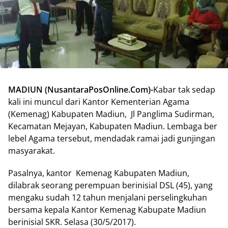
MADIUN (NusantaraPosOnline.Com)-
Kabar tak sedap
kali ini muncul dari Kantor Kementerian Agama
(Kemenag) Kabupaten Madiun, Jl Panglima Sudirman,
Kecamatan Mejayan, Kabupaten Madiun. Lembaga ber
lebel Agama tersebut, mendadak ramai jadi gunjingan
masyarakat.
Pasalnya, kantor Kemenag Kabupaten Madiun,
dilabrak seorang perempuan berinisial DSL (45), yang
mengaku sudah 12 tahun menjalani perselingkuhan
bersama kepala Kantor Kemenag Kabupate Madiun
berinisial SKR. Selasa (30/5/2017).