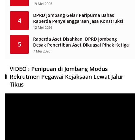
19 Mei 2026
DPRD Jombang Gelar Paripurna Bahas
4
Raperda Penyelenggaraan Jasa Konstruksi
12 Mei 2026
Raperda Aset Disahkan, DPRD Jombang
5
Desak Penertiban Aset Dikuasai Pihak Ketiga
7 Mei 2026
VIDEO : Penipuan di Jombang Modus
Rekrutmen Pegawai Kejaksaan Lewat Jalur
Tikus
Pemutar
Video