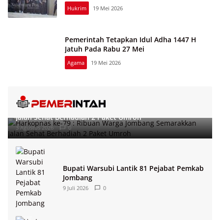
Hukrim
19 Mei 2026
Pemerintah Tetapkan Idul Adha 1447 H
Jatuh Pada Rabu 27 Mei
Agama
19 Mei 2026
Harkopnas ke-79 : Ribuan Warga Jombang Semarakkan
Jalan Sehat Berhadiah 2 Paket Umroh
3 Agustus 2026
0
Bupati Warsubi Lantik 81 Pejabat Pemkab
Jombang
9 Juli 2026
0