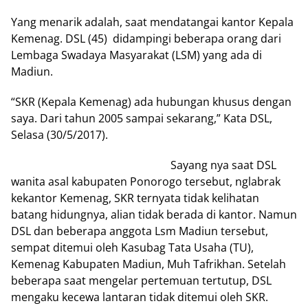
Yang menarik adalah, saat mendatangai kantor Kepala
Kemenag. DSL (45) didampingi beberapa orang dari
Lembaga Swadaya Masyarakat (LSM) yang ada di
Madiun.
“SKR (Kepala Kemenag) ada hubungan khusus dengan
saya. Dari tahun 2005 sampai sekarang,” Kata DSL,
Selasa (30/5/2017).
Sayang nya saat DSL
wanita asal kabupaten Ponorogo tersebut, nglabrak
kekantor Kemenag, SKR ternyata tidak kelihatan
batang hidungnya, alian tidak berada di kantor. Namun
DSL dan beberapa anggota Lsm Madiun tersebut,
sempat ditemui oleh Kasubag Tata Usaha (TU),
Kemenag Kabupaten Madiun, Muh Tafrikhan. Setelah
beberapa saat mengelar pertemuan tertutup, DSL
mengaku kecewa lantaran tidak ditemui oleh SKR.