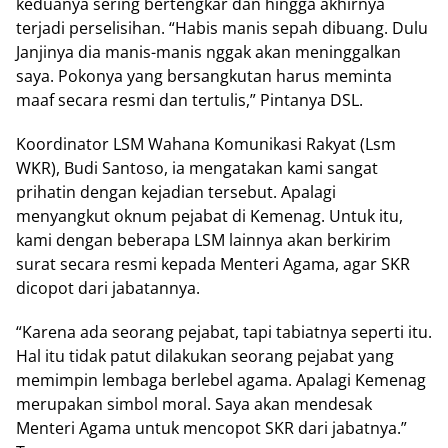
keduanya sering bertengkar dan hingga akhirnya
terjadi perselisihan. “Habis manis sepah dibuang. Dulu
Janjinya dia manis-manis nggak akan meninggalkan
saya. Pokonya yang bersangkutan harus meminta
maaf secara resmi dan tertulis,” Pintanya DSL.
Koordinator LSM Wahana Komunikasi Rakyat (Lsm
WKR), Budi Santoso, ia mengatakan kami sangat
prihatin dengan kejadian tersebut. Apalagi
menyangkut oknum pejabat di Kemenag. Untuk itu,
kami dengan beberapa LSM lainnya akan berkirim
surat secara resmi kepada Menteri Agama, agar SKR
dicopot dari jabatannya.
“Karena ada seorang pejabat, tapi tabiatnya seperti itu.
Hal itu tidak patut dilakukan seorang pejabat yang
memimpin lembaga berlebel agama. Apalagi Kemenag
merupakan simbol moral. Saya akan mendesak
Menteri Agama untuk mencopot SKR dari jabatnya.”