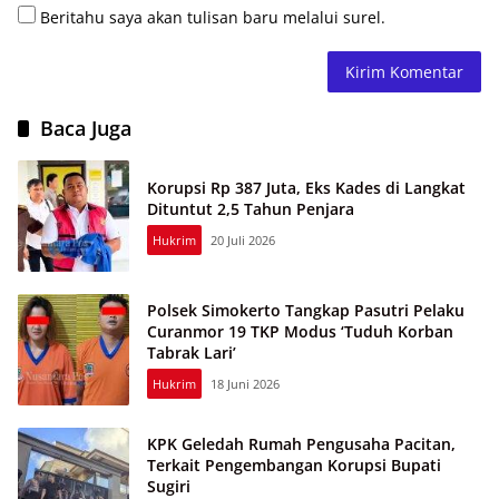
Beritahu saya akan tulisan baru melalui surel.
Baca Juga
Korupsi Rp 387 Juta, Eks Kades di Langkat
Dituntut 2,5 Tahun Penjara
Hukrim
20 Juli 2026
Polsek Simokerto Tangkap Pasutri Pelaku
Curanmor 19 TKP Modus ‘Tuduh Korban
Tabrak Lari’
Hukrim
18 Juni 2026
KPK Geledah Rumah Pengusaha Pacitan,
Terkait Pengembangan Korupsi Bupati
Sugiri