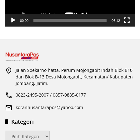
00:00
06:12
Jalan Soekarno hatta, Perum Mojongapit Indah Blok B10
dan Blok B-13 Desa Mojongapit, Kecamatan/ Kabupaten
Jombang, Jatim.
0823-2495-2007 / 0857-0885-0177
korannusantarapos@yahoo.com
Kategori
Kategori