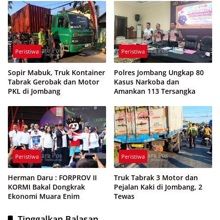
Peristiwa
Peristiwa
Sopir Mabuk, Truk Kontainer
Polres Jombang Ungkap 80
Tabrak Gerobak dan Motor
Kasus Narkoba dan
PKL di Jombang
Amankan 113 Tersangka
Peristiwa
Peristiwa
Herman Daru : FORPROV II
Truk Tabrak 3 Motor dan
KORMI Bakal Dongkrak
Pejalan Kaki di Jombang, 2
Ekonomi Muara Enim
Tewas
Tinggalkan Balasan