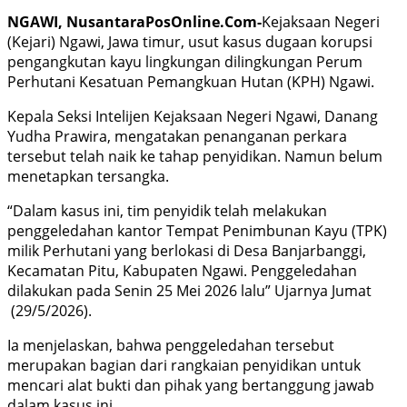
NGAWI, NusantaraPosOnline.Com-
Kejaksaan Negeri
(Kejari) Ngawi, Jawa timur, usut kasus dugaan korupsi
pengangkutan kayu lingkungan dilingkungan Perum
Perhutani Kesatuan Pemangkuan Hutan (KPH) Ngawi.
Kepala Seksi Intelijen Kejaksaan Negeri Ngawi, Danang
Yudha Prawira, mengatakan penanganan perkara
tersebut telah naik ke tahap penyidikan. Namun belum
menetapkan tersangka.
“Dalam kasus ini, tim penyidik telah melakukan
penggeledahan kantor Tempat Penimbunan Kayu (TPK)
milik Perhutani yang berlokasi di Desa Banjarbanggi,
Kecamatan Pitu, Kabupaten Ngawi. Penggeledahan
dilakukan pada Senin 25 Mei 2026 lalu” Ujarnya Jumat
(29/5/2026).
Ia menjelaskan, bahwa penggeledahan tersebut
merupakan bagian dari rangkaian penyidikan untuk
mencari alat bukti dan pihak yang bertanggung jawab
dalam kasus ini.