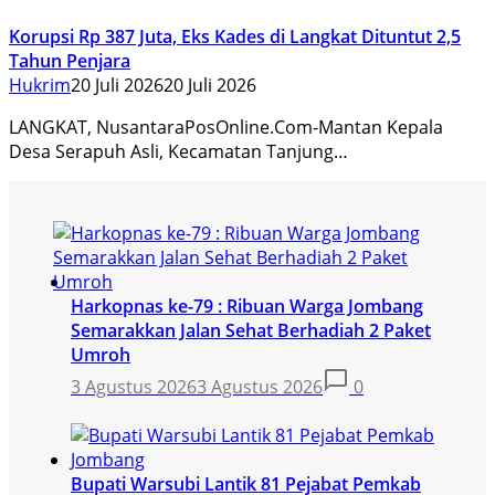
Korupsi Rp 387 Juta, Eks Kades di Langkat Dituntut 2,5
Tahun Penjara
Hukrim
20 Juli 2026
20 Juli 2026
LANGKAT, NusantaraPosOnline.Com-Mantan Kepala
Desa Serapuh Asli, Kecamatan Tanjung…
Harkopnas ke-79 : Ribuan Warga Jombang
Semarakkan Jalan Sehat Berhadiah 2 Paket
Umroh
3 Agustus 2026
3 Agustus 2026
0
Bupati Warsubi Lantik 81 Pejabat Pemkab