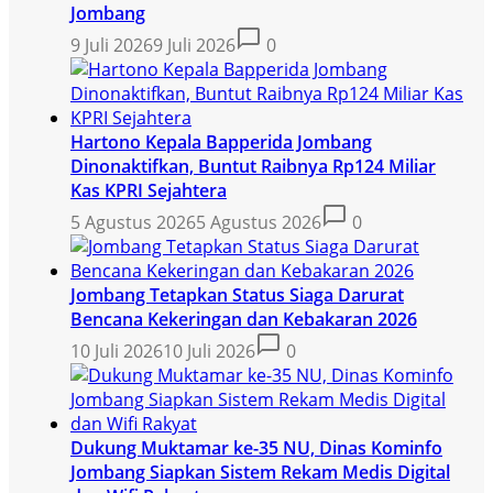
Jombang
9 Juli 2026
9 Juli 2026
0
Hartono Kepala Bapperida Jombang
Dinonaktifkan, Buntut Raibnya Rp124 Miliar
Kas KPRI Sejahtera
5 Agustus 2026
5 Agustus 2026
0
Jombang Tetapkan Status Siaga Darurat
Bencana Kekeringan dan Kebakaran 2026
10 Juli 2026
10 Juli 2026
0
Dukung Muktamar ke-35 NU, Dinas Kominfo
Jombang Siapkan Sistem Rekam Medis Digital