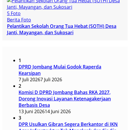
5 Foto
Berita Foto
Pelantikan Sekolah Orang Tua Hebat (SOTH) Desa
Janti, Mayangan, dan Sukosari
1
DPRD Jombang Mulai Godok Raperda
Kearsipan
7 Juli 2026
7 Juli 2026
2
Komisi D DPRD Jombang Bahas RKA 2027,
Dorong Inovasi Layanan Ketenagakerjaan
Berbasis Desa
13 Juni 2026
14 Juni 2026
3
DPR Usulkan Gibran Segera Berkantor di IKN