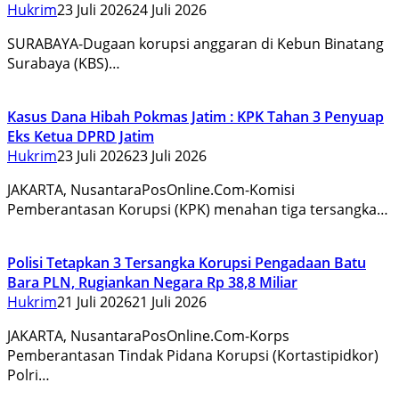
Hukrim
23 Juli 2026
24 Juli 2026
SURABAYA-Dugaan korupsi anggaran di Kebun Binatang
Surabaya (KBS)…
Kasus Dana Hibah Pokmas Jatim : KPK Tahan 3 Penyuap
Eks Ketua DPRD Jatim
Hukrim
23 Juli 2026
23 Juli 2026
JAKARTA, NusantaraPosOnline.Com-Komisi
Pemberantasan Korupsi (KPK) menahan tiga tersangka…
Polisi Tetapkan 3 Tersangka Korupsi Pengadaan Batu
Bara PLN, Rugiankan Negara Rp 38,8 Miliar
Hukrim
21 Juli 2026
21 Juli 2026
JAKARTA, NusantaraPosOnline.Com-Korps
Pemberantasan Tindak Pidana Korupsi (Kortastipidkor)
Polri…