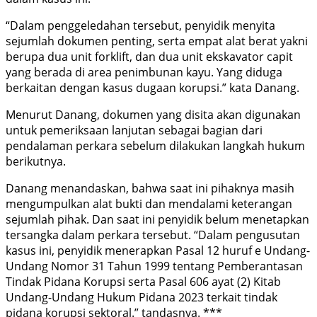
“Dalam penggeledahan tersebut, penyidik menyita
sejumlah dokumen penting, serta empat alat berat yakni
berupa dua unit forklift, dan dua unit ekskavator capit
yang berada di area penimbunan kayu. Yang diduga
berkaitan dengan kasus dugaan korupsi.” kata Danang.
Menurut Danang, dokumen yang disita akan digunakan
untuk pemeriksaan lanjutan sebagai bagian dari
pendalaman perkara sebelum dilakukan langkah hukum
berikutnya.
Danang menandaskan, bahwa saat ini pihaknya masih
mengumpulkan alat bukti dan mendalami keterangan
sejumlah pihak. Dan saat ini penyidik belum menetapkan
tersangka dalam perkara tersebut. “Dalam pengusutan
kasus ini, penyidik menerapkan Pasal 12 huruf e Undang-
Undang Nomor 31 Tahun 1999 tentang Pemberantasan
Tindak Pidana Korupsi serta Pasal 606 ayat (2) Kitab
Undang-Undang Hukum Pidana 2023 terkait tindak
pidana korupsi sektoral.” tandasnya. ***