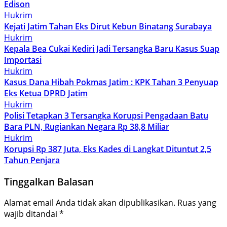
Edison
Hukrim
Kejati Jatim Tahan Eks Dirut Kebun Binatang Surabaya
Hukrim
Kepala Bea Cukai Kediri Jadi Tersangka Baru Kasus Suap
Importasi
Hukrim
Kasus Dana Hibah Pokmas Jatim : KPK Tahan 3 Penyuap
Eks Ketua DPRD Jatim
Hukrim
Polisi Tetapkan 3 Tersangka Korupsi Pengadaan Batu
Bara PLN, Rugiankan Negara Rp 38,8 Miliar
Hukrim
Korupsi Rp 387 Juta, Eks Kades di Langkat Dituntut 2,5
Tahun Penjara
Tinggalkan Balasan
Alamat email Anda tidak akan dipublikasikan.
Ruas yang
wajib ditandai
*