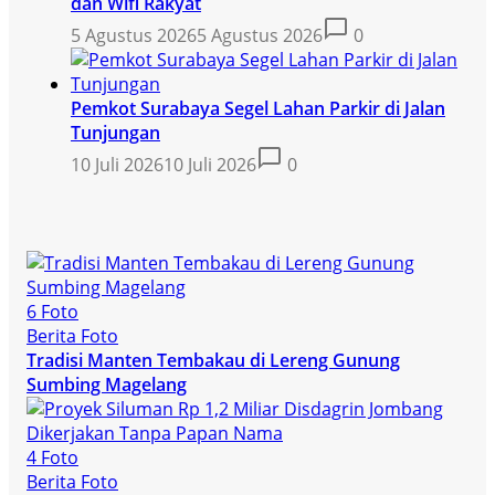
dan Wifi Rakyat
5 Agustus 2026
5 Agustus 2026
0
Pemkot Surabaya Segel Lahan Parkir di Jalan
Tunjungan
10 Juli 2026
10 Juli 2026
0
6 Foto
Berita Foto
Tradisi Manten Tembakau di Lereng Gunung
Sumbing Magelang
4 Foto
Berita Foto