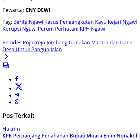
Pewarta
: ENY DEWI
Tag:
Berita Ngawi
Kasus Pengangkutan Kayu
Kejari Ngawi
Korupsi
Ngawi
Perum Perhutani KPH Ngawi
Pemdes Pojokrejo Jombang Gunakan Mantra dan Dana
Desa Untuk Bangun Jalan
Pos Terkait
Hukrim
KPK Perpanjang Penahanan Bupati Muara Enim Nonaktif