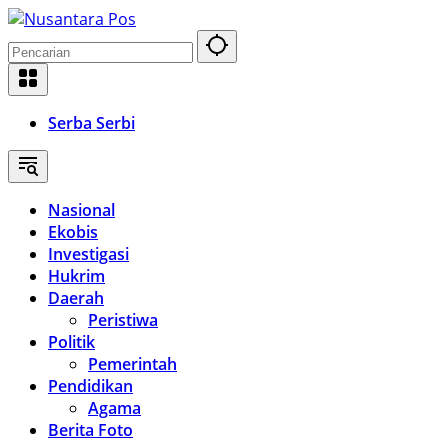
Langsung
ke
konten
Serba Serbi
Nasional
Ekobis
Investigasi
Hukrim
Daerah
Peristiwa
Politik
Pemerintah
Pendidikan
Agama
Berita Foto