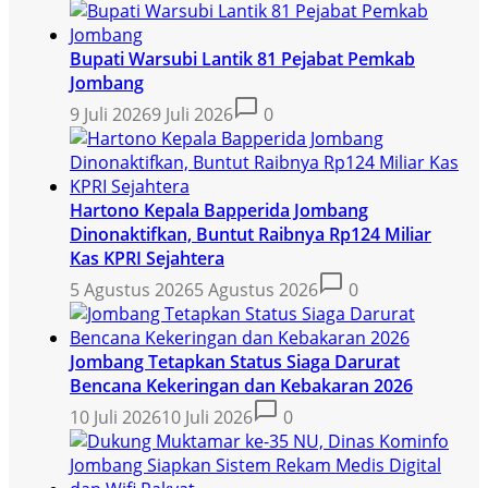
Bupati Warsubi Lantik 81 Pejabat Pemkab
Jombang
9 Juli 2026
9 Juli 2026
0
Hartono Kepala Bapperida Jombang
Dinonaktifkan, Buntut Raibnya Rp124 Miliar
Kas KPRI Sejahtera
5 Agustus 2026
5 Agustus 2026
0
Jombang Tetapkan Status Siaga Darurat
Bencana Kekeringan dan Kebakaran 2026
10 Juli 2026
10 Juli 2026
0