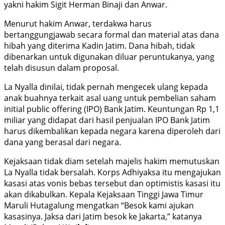
yakni hakim Sigit Herman Binaji dan Anwar.
Menurut hakim Anwar, terdakwa harus
bertanggungjawab secara formal dan material atas dana
hibah yang diterima Kadin Jatim. Dana hibah, tidak
dibenarkan untuk digunakan diluar peruntukanya, yang
telah disusun dalam proposal.
La Nyalla dinilai, tidak pernah mengecek ulang kepada
anak buahnya terkait asal uang untuk pembelian saham
initial public offering (IPO) Bank Jatim. Keuntungan Rp 1,1
miliar yang didapat dari hasil penjualan IPO Bank Jatim
harus dikembalikan kepada negara karena diperoleh dari
dana yang berasal dari negara.
Kejaksaan tidak diam setelah majelis hakim memutuskan
La Nyalla tidak bersalah. Korps Adhiyaksa itu mengajukan
kasasi atas vonis bebas tersebut dan optimistis kasasi itu
akan dikabulkan. Kepala Kejaksaan Tinggi Jawa Timur
Maruli Hutagalung mengatkan “Besok kami ajukan
kasasinya. Jaksa dari Jatim besok ke Jakarta,” katanya