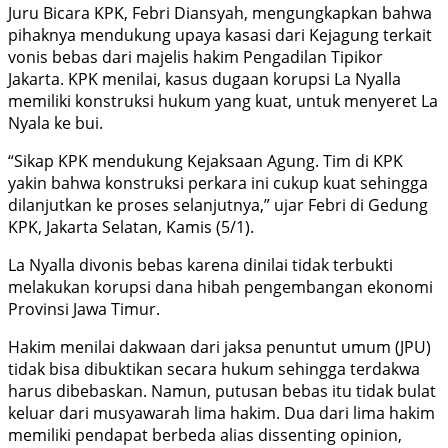
Juru Bicara KPK, Febri Diansyah, mengungkapkan bahwa
pihaknya mendukung upaya kasasi dari Kejagung terkait
vonis bebas dari majelis hakim Pengadilan Tipikor
Jakarta. KPK menilai, kasus dugaan korupsi La Nyalla
memiliki konstruksi hukum yang kuat, untuk menyeret La
Nyala ke bui.
“Sikap KPK mendukung Kejaksaan Agung. Tim di KPK
yakin bahwa konstruksi perkara ini cukup kuat sehingga
dilanjutkan ke proses selanjutnya,” ujar Febri di Gedung
KPK, Jakarta Selatan, Kamis (5/1).
La Nyalla divonis bebas karena dinilai tidak terbukti
melakukan korupsi dana hibah pengembangan ekonomi
Provinsi Jawa Timur.
Hakim menilai dakwaan dari jaksa penuntut umum (JPU)
tidak bisa dibuktikan secara hukum sehingga terdakwa
harus dibebaskan. Namun, putusan bebas itu tidak bulat
keluar dari musyawarah lima hakim. Dua dari lima hakim
memiliki pendapat berbeda alias dissenting opinion,