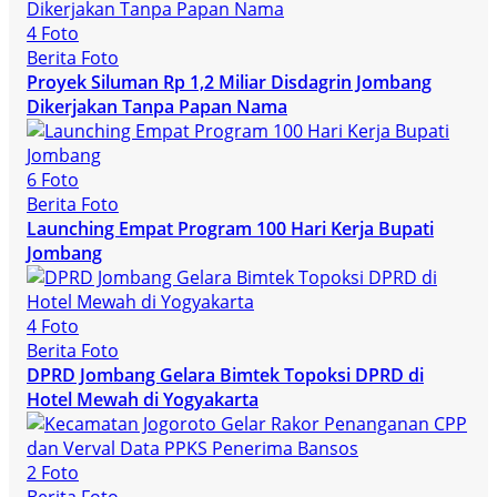
4 Foto
Berita Foto
Proyek Siluman Rp 1,2 Miliar Disdagrin Jombang
Dikerjakan Tanpa Papan Nama
6 Foto
Berita Foto
Launching Empat Program 100 Hari Kerja Bupati
Jombang
4 Foto
Berita Foto
DPRD Jombang Gelara Bimtek Topoksi DPRD di
Hotel Mewah di Yogyakarta
2 Foto