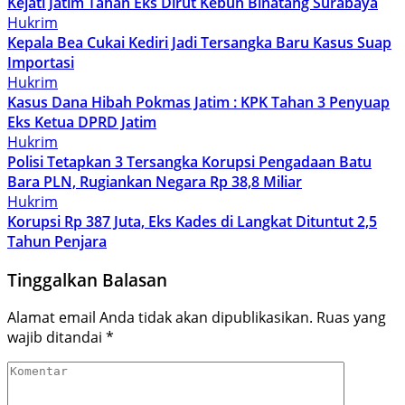
Kejati Jatim Tahan Eks Dirut Kebun Binatang Surabaya
Hukrim
Kepala Bea Cukai Kediri Jadi Tersangka Baru Kasus Suap
Importasi
Hukrim
Kasus Dana Hibah Pokmas Jatim : KPK Tahan 3 Penyuap
Eks Ketua DPRD Jatim
Hukrim
Polisi Tetapkan 3 Tersangka Korupsi Pengadaan Batu
Bara PLN, Rugiankan Negara Rp 38,8 Miliar
Hukrim
Korupsi Rp 387 Juta, Eks Kades di Langkat Dituntut 2,5
Tahun Penjara
Tinggalkan Balasan
Alamat email Anda tidak akan dipublikasikan.
Ruas yang
wajib ditandai
*