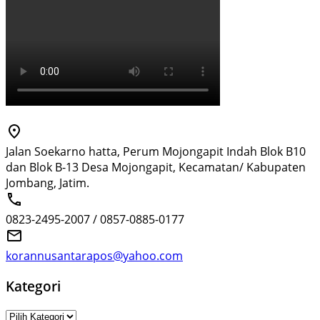
Jalan Soekarno hatta, Perum Mojongapit Indah Blok B10
dan Blok B-13 Desa Mojongapit, Kecamatan/ Kabupaten
Jombang, Jatim.
0823-2495-2007 / 0857-0885-0177
korannusantarapos@yahoo.com
Kategori
Kategori