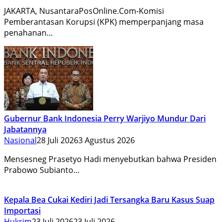
JAKARTA, NusantaraPosOnline.Com-Komisi
Pemberantasan Korupsi (KPK) memperpanjang masa
penahanan…
Gubernur Bank Indonesia Perry Warjiyo Mundur Dari
Jabatannya
Nasional
28 Juli 2026
3 Agustus 2026
Mensesneg Prasetyo Hadi menyebutkan bahwa Presiden
Prabowo Subianto…
Kepala Bea Cukai Kediri Jadi Tersangka Baru Kasus Suap
Importasi
Hukrim
23 Juli 2026
23 Juli 2026