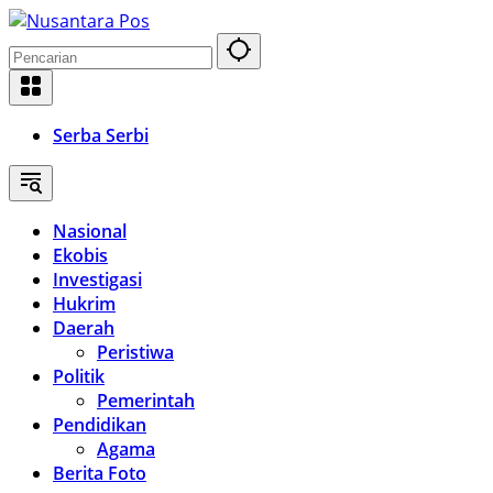
Langsung
ke
konten
Serba Serbi
Nasional
Ekobis
Investigasi
Hukrim
Daerah
Peristiwa
Politik
Pemerintah
Pendidikan
Agama
Berita Foto