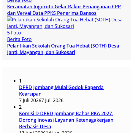
Berita Foto
Kecamatan Jogoroto Gelar Rakor Penanganan CPP
dan Verval Data PPKS Penerima Bansos
5 Foto
Berita Foto
Pelantikan Sekolah Orang Tua Hebat (SOTH) Desa
Janti, Mayangan, dan Sukosari
1
DPRD Jombang Mulai Godok Raperda
Kearsipan
7 Juli 2026
7 Juli 2026
2
Komisi D DPRD Jombang Bahas RKA 2027,
Dorong Inovasi Layanan Ketenagakerjaan
Berbasis Desa