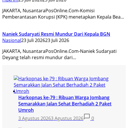
JAKARTA, NusantaraPosOnline.Com-Komisi
Pemberantasan Korupsi (KPK) menetapkan Kepala Bea…
Naniek Sudaryati Resmi Mundur Dari Kepala BGN
Nasional
23 Juli 2026
23 Juli 2026
JAKARTA, NusantaraPosOnline.Com-Naniek Sudaryati
Deyang telah resmi mundur dari…
Harkopnas ke-79 : Ribuan Warga Jombang
Semarakkan Jalan Sehat Berhadiah 2 Paket
Umroh
3 Agustus 2026
3 Agustus 2026
0