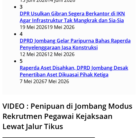
13 Juni 2026
14 Juni 2026
3
DPR Usulkan Gibran Segera Berkantor di IKN
Agar Infrastruktur Tak Mangkrak dan Sia-Sia
19 Mei 2026
19 Mei 2026
4
DPRD Jombang Gelar Paripurna Bahas Raperda
Penyelenggaraan Jasa Konstruksi
12 Mei 2026
12 Mei 2026
5
Raperda Aset Disahkan, DPRD Jombang Desak
Penertiban Aset Dikuasai Pihak Ketiga
7 Mei 2026
7 Mei 2026
VIDEO : Penipuan di Jombang Modus
Rekrutmen Pegawai Kejaksaan
Lewat Jalur Tikus