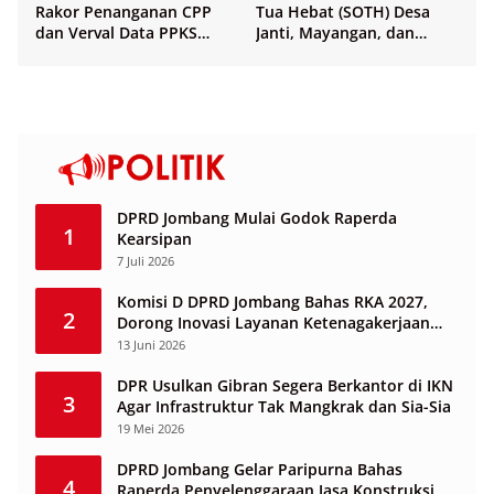
Rakor Penanganan CPP
Tua Hebat (SOTH) Desa
dan Verval Data PPKS
Janti, Mayangan, dan
Penerima Bansos
Sukosari
DPRD Jombang Mulai Godok Raperda
1
Kearsipan
7 Juli 2026
Komisi D DPRD Jombang Bahas RKA 2027,
2
Dorong Inovasi Layanan Ketenagakerjaan
Berbasis Desa
13 Juni 2026
DPR Usulkan Gibran Segera Berkantor di IKN
3
Agar Infrastruktur Tak Mangkrak dan Sia-Sia
19 Mei 2026
DPRD Jombang Gelar Paripurna Bahas
4
Raperda Penyelenggaraan Jasa Konstruksi