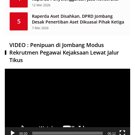
12 Mei 2026
Raperda Aset Disahkan, DPRD Jombang
5
Desak Penertiban Aset Dikuasai Pihak Ketiga
7 Mei 2026
VIDEO : Penipuan di Jombang Modus
Rekrutmen Pegawai Kejaksaan Lewat Jalur
Tikus
Pemutar
Video
00:00
06:12