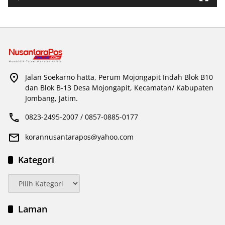
Jalan Soekarno hatta, Perum Mojongapit Indah Blok B10
dan Blok B-13 Desa Mojongapit, Kecamatan/ Kabupaten
Jombang, Jatim.
0823-2495-2007 / 0857-0885-0177
korannusantarapos@yahoo.com
Kategori
Kategori
Laman