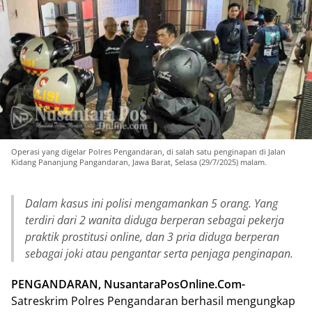
Operasi yang digelar Polres Pengandaran, di salah satu penginapan di Jalan
Kidang Pananjung Pangandaran, Jawa Barat, Selasa (29/7/2025) malam.
Dalam kasus ini polisi mengamankan 5 orang. Yang
terdiri dari 2 wanita diduga berperan sebagai pekerja
praktik prostitusi online, dan 3 pria diduga berperan
sebagai joki atau pengantar serta penjaga penginapan.
PENGANDARAN, NusantaraPosOnline.Com-
Satreskrim Polres Pengandaran berhasil mengungkap