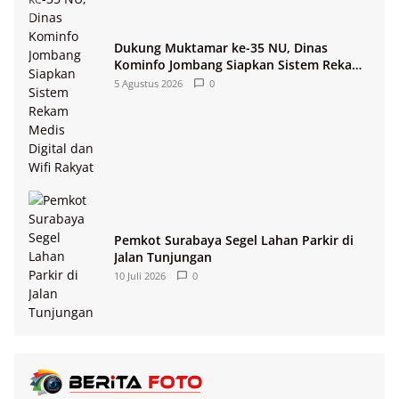
Dukung Muktamar ke-35 NU, Dinas
Kominfo Jombang Siapkan Sistem Rekam
Medis Digital dan Wifi Rakyat
5 Agustus 2026
0
Pemkot Surabaya Segel Lahan Parkir di
Jalan Tunjungan
10 Juli 2026
0