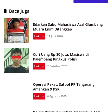
Baca Juga
Edarkan Sabu Mahasiswa Asal Glumbang
Muara Enim Ditangkap
Hukrim
11 Juni 2026
Curi Uang Rp 80 Juta, Masiswa di
Palembang Ringkus Polisi
Hukrim
2 Oktober 2025
Operasi Pekat, Satpol PP Tangerang
Amankan 9 PSK
Hukrim
6 Agustus 2025