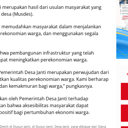
i merupakan hasil dari usulan masyarakat yang
 desa (Musdes).
sa memudahkan masyarakat dalam menjalankan
 perekonomian warga, dan menggunakan segala
hwa pembangunan infrastruktur yang telah
dapat meningkatkan perekonomian warga.
Pemerintah Desa Janti merupakan perwujudan dari
atkan kualitas perekonomian warga. Kami berharap
 dan kemakmuran bagi warga,” pungkasnya.
kan oleh Pemerintah Desa Janti terhadap
an bahwa aksesibilitas masyarakat dapat
ositif bagi pertumbuhan ekonomi warga.
ch di Dusun Janti, di Dusun Janti. Desa Janti, yang dibiayai dari Dana