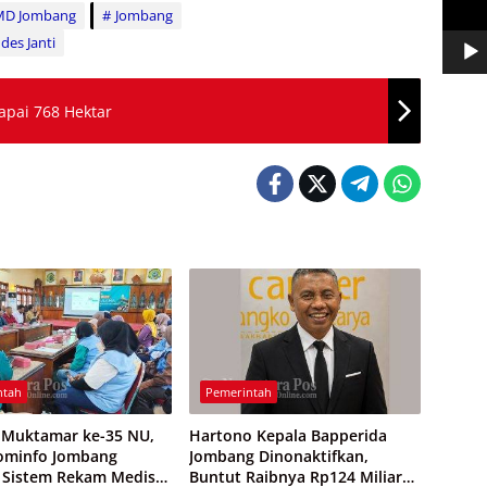
D Jombang
Jombang
es Janti
apai 768 Hektar
ntah
Pemerintah
Muktamar ke-35 NU,
Hartono Kepala Bapperida
ominfo Jombang
Jombang Dinonaktifkan,
 Sistem Rekam Medis
Buntut Raibnya Rp124 Miliar