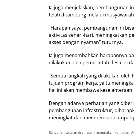
Ia juga menjelaskan, pembangunan in
telah ditampung melalui musyawarah
“Harapan saya, pembangunan ini bi
aktivitas sehari-hari, meningkatkan
akses dengan nyaman” tuturnya.
Ia juga menambahkan harapannya ba
dilakukan oleh pemerintah desa ini 
“Semua langkah yang dilakukan oleh 
tujuan program kerja, yaitu meningk
hal ini akan membawa kesejahteraan
Dengan adanya perhatian yang diberi
pembangunan infrastruktur, diharapk
meningkat dan memberikan dampak p
Bangunan saluran drainase, mengunakan kontruksi U-Det