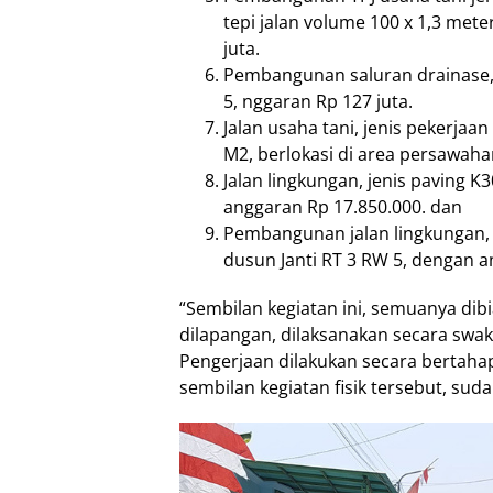
tepi jalan volume 100 x 1,3 mete
juta.
Pembangunan saluran drainase, 
5, nggaran Rp 127 juta.
Jalan usaha tani, jenis pekerj
M2, berlokasi di area persawaha
Jalan lingkungan, jenis paving K
anggaran Rp 17.850.000. dan
Pembangunan jalan lingkungan, j
dusun Janti RT 3 RW 5, dengan a
“Sembilan kegiatan ini, semuanya dibi
dilapangan, dilaksanakan secara swake
Pengerjaan dilakukan secara bertahap
sembilan kegiatan fisik tersebut, suda