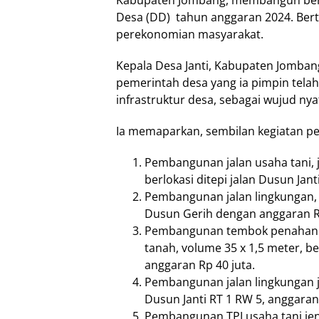
Kabupaten Jombang, membangun berbag
Desa (DD) tahun anggaran 2024. Bert
perekonomian masyarakat.
Kepala Desa Janti, Kabupaten Jomban
pemerintah desa yang ia pimpin tel
infrastruktur desa, sebagai wujud n
Ia memaparkan, sembilan kegiatan pe
Pembangunan jalan usaha tani, j
berlokasi ditepi jalan Dusun Jan
Pembangunan jalan lingkungan, j
Dusun Gerih dengan anggaran Rp
Pembangunan tembok penahan jal
tanah, volume 35 x 1,5 meter, b
anggaran Rp 40 juta.
Pembangunan jalan lingkungan je
Dusun Janti RT 1 RW 5, anggaran 
Pembangunan TPJ usaha tani jen