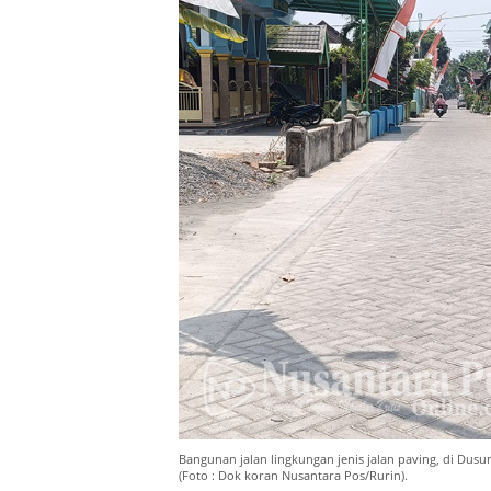
Bangunan jalan lingkungan jenis jalan paving, di Dusun 
(Foto : Dok koran Nusantara Pos/Rurin).