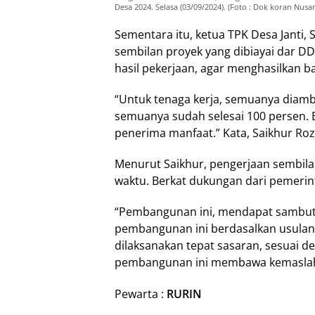
Desa 2024. Selasa (03/09/2024). (Foto : Dok koran Nusa
Sementara itu, ketua TPK Desa Janti
sembilan proyek yang dibiayai dar D
hasil pekerjaan, agar menghasilkan 
“Untuk tenaga kerja, semuanya diamb
semuanya sudah selesai 100 persen.
penerima manfaat.” Kata, Saikhur Rozi
Menurut Saikhur, pengerjaan sembilan
waktu. Berkat dukungan dari pemerin
“Pembangunan ini, mendapat sambutan
pembangunan ini berdasalkan usulan
dilaksanakan tepat sasaran, sesuai 
pembangunan ini membawa kemaslah
Pewarta :
RURIN