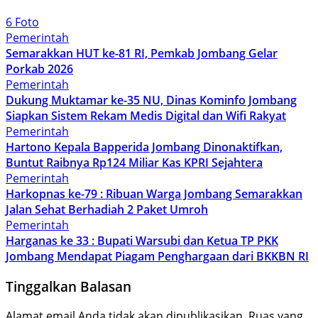
6 Foto
Pemerintah
Semarakkan HUT ke-81 RI, Pemkab Jombang Gelar
Porkab 2026
Pemerintah
Dukung Muktamar ke-35 NU, Dinas Kominfo Jombang
Siapkan Sistem Rekam Medis Digital dan Wifi Rakyat
Pemerintah
Hartono Kepala Bapperida Jombang Dinonaktifkan,
Buntut Raibnya Rp124 Miliar Kas KPRI Sejahtera
Pemerintah
Harkopnas ke-79 : Ribuan Warga Jombang Semarakkan
Jalan Sehat Berhadiah 2 Paket Umroh
Pemerintah
Harganas ke 33 : Bupati Warsubi dan Ketua TP PKK
Jombang Mendapat Piagam Penghargaan dari BKKBN RI
Tinggalkan Balasan
Alamat email Anda tidak akan dipublikasikan.
Ruas yang