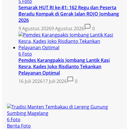
5 Foto
Semarak HUT RI ke-81: 162 Regu dan Peserta
Beradu Kompak di Gerak Jalan ROJO Jombang
2026
9 Agustus 2026
9 Agustus 2026
0
6 Foto
Pemdes Karangpakis Jombang Lantik Kasi
Kesra, Kades Joko Risdianto Tekankan
Pelayanan Optimal
16 Juli 2026
17 Juli 2026
0
6 Foto
Berita Foto