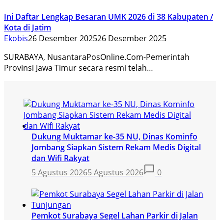
Ini Daftar Lengkap Besaran UMK 2026 di 38 Kabupaten /
Kota di Jatim
Ekobis
26 Desember 2025
26 Desember 2025
SURABAYA, NusantaraPosOnline.Com-Pemerintah
Provinsi Jawa Timur secara resmi telah…
Dukung Muktamar ke-35 NU, Dinas Kominfo
Jombang Siapkan Sistem Rekam Medis Digital
dan Wifi Rakyat
5 Agustus 2026
5 Agustus 2026
0
Pemkot Surabaya Segel Lahan Parkir di Jalan