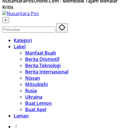
NusantaraPosOnline.Com - Membidik Tajam Menalar
Kritis
×
Kategori
Label
Manfaat Buah
Berita Otomotif
Berita Teknologi
Berita Internasional
Nissan
Mitsubishi
Rusia
Ukraina
Buat Lemon
Buat Apel
Laman