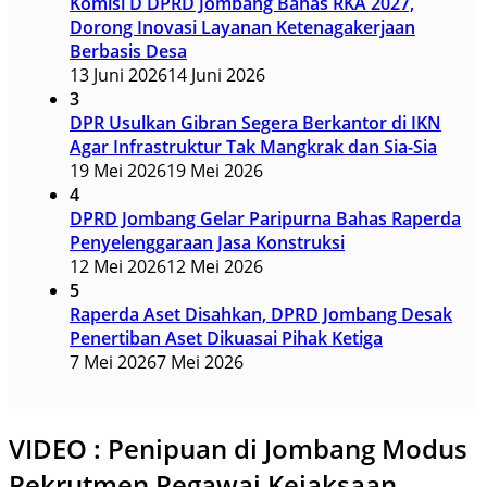
Komisi D DPRD Jombang Bahas RKA 2027,
Dorong Inovasi Layanan Ketenagakerjaan
Berbasis Desa
13 Juni 2026
14 Juni 2026
3
DPR Usulkan Gibran Segera Berkantor di IKN
Agar Infrastruktur Tak Mangkrak dan Sia-Sia
19 Mei 2026
19 Mei 2026
4
DPRD Jombang Gelar Paripurna Bahas Raperda
Penyelenggaraan Jasa Konstruksi
12 Mei 2026
12 Mei 2026
5
Raperda Aset Disahkan, DPRD Jombang Desak
Penertiban Aset Dikuasai Pihak Ketiga
7 Mei 2026
7 Mei 2026
VIDEO : Penipuan di Jombang Modus
Rekrutmen Pegawai Kejaksaan