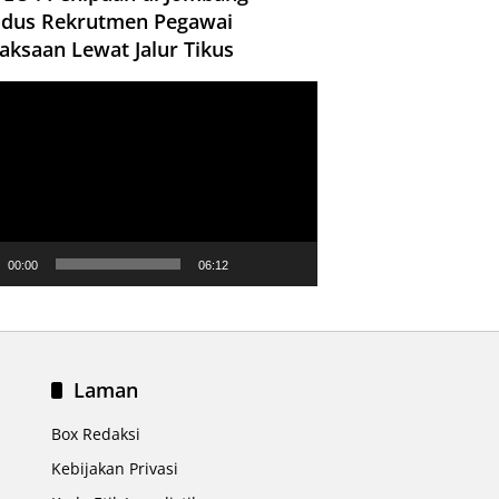
dus Rekrutmen Pegawai
aksaan Lewat Jalur Tikus
ar
00:00
06:12
Laman
Box Redaksi
Kebijakan Privasi