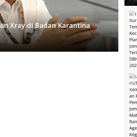
an Xray di Badan Karantina