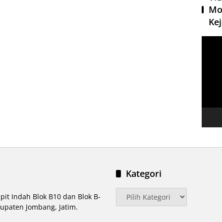
Mo
Kej
Pemut
Video
Kategori
Kategori
pit Indah Blok B10 dan Blok B-
upaten Jombang, Jatim.