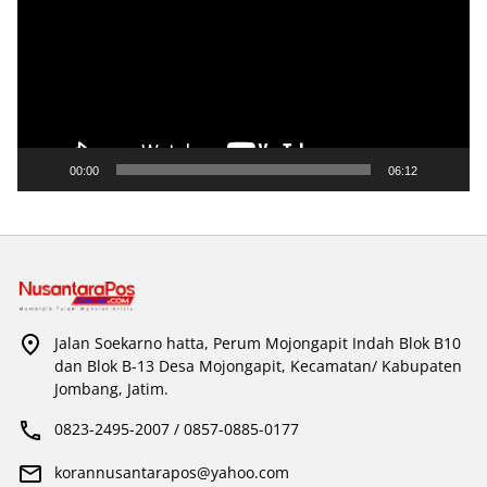
00:00
06:12
Jalan Soekarno hatta, Perum Mojongapit Indah Blok B10
dan Blok B-13 Desa Mojongapit, Kecamatan/ Kabupaten
Jombang, Jatim.
0823-2495-2007 / 0857-0885-0177
korannusantarapos@yahoo.com