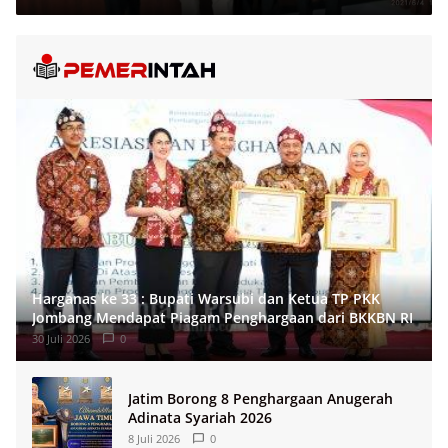
Harganas ke 33 : Bupati Warsubi dan Ketua TP PKK
Jombang Mendapat Piagam Penghargaan dari BKKBN RI
30 Juli 2026
0
Jatim Borong 8 Penghargaan Anugerah
Adinata Syariah 2026
8 Juli 2026
0