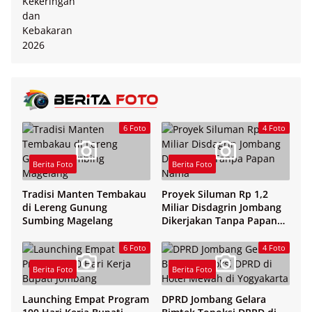
6 Foto
4 Foto
Berita Foto
Berita Foto
Tradisi Manten Tembakau
Proyek Siluman Rp 1,2
di Lereng Gunung
Miliar Disdagrin Jombang
Sumbing Magelang
Dikerjakan Tanpa Papan
Nama
6 Foto
4 Foto
Berita Foto
Berita Foto
Launching Empat Program
DPRD Jombang Gelara