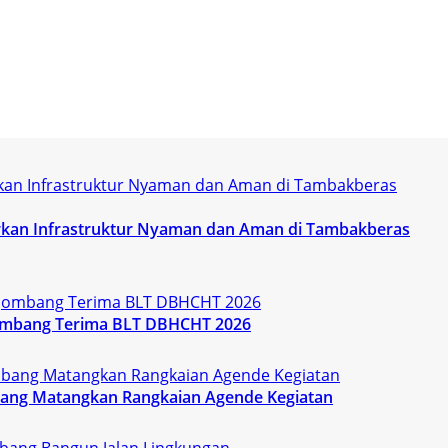
kan Infrastruktur Nyaman dan Aman di Tambakberas
ombang Terima BLT DBHCHT 2026
ang Matangkan Rangkaian Agende Kegiatan