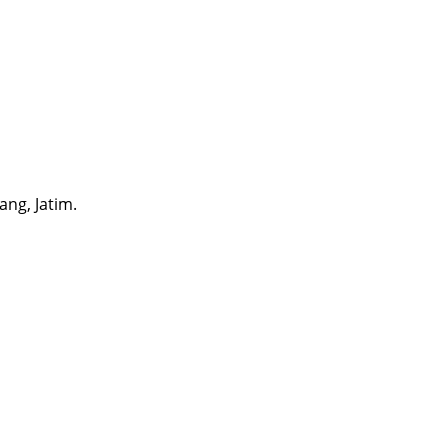
ng, Jatim.