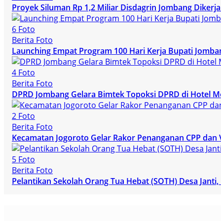
Proyek Siluman Rp 1,2 Miliar Disdagrin Jombang Dike
6 Foto
Berita Foto
Launching Empat Program 100 Hari Kerja Bupati Jomba
4 Foto
Berita Foto
DPRD Jombang Gelara Bimtek Topoksi DPRD di Hotel M
2 Foto
Berita Foto
Kecamatan Jogoroto Gelar Rakor Penanganan CPP dan 
5 Foto
Berita Foto
Pelantikan Sekolah Orang Tua Hebat (SOTH) Desa Janti