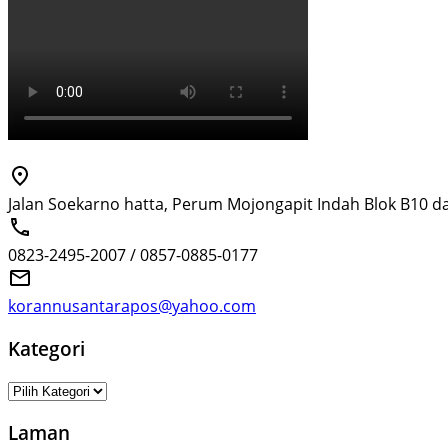
Jalan Soekarno hatta, Perum Mojongapit Indah Blok B10 d
0823-2495-2007 / 0857-0885-0177
korannusantarapos@yahoo.com
Kategori
Kategori
Laman