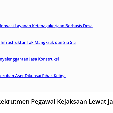
novasi Layanan Ketenagakerjaan Berbasis Desa
Infrastruktur Tak Mangkrak dan Sia-Sia
yelenggaraan Jasa Konstruksi
tiban Aset Dikuasai Pihak Ketiga
ekrutmen Pegawai Kejaksaan Lewat Jal