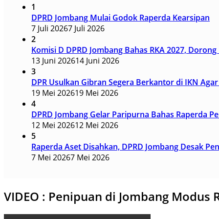
1
DPRD Jombang Mulai Godok Raperda Kearsipan
7 Juli 2026
7 Juli 2026
2
Komisi D DPRD Jombang Bahas RKA 2027, Dorong I
13 Juni 2026
14 Juni 2026
3
DPR Usulkan Gibran Segera Berkantor di IKN Agar 
19 Mei 2026
19 Mei 2026
4
DPRD Jombang Gelar Paripurna Bahas Raperda Pen
12 Mei 2026
12 Mei 2026
5
Raperda Aset Disahkan, DPRD Jombang Desak Pener
7 Mei 2026
7 Mei 2026
VIDEO : Penipuan di Jombang Modus R