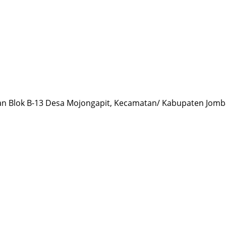
an Blok B-13 Desa Mojongapit, Kecamatan/ Kabupaten Jomba