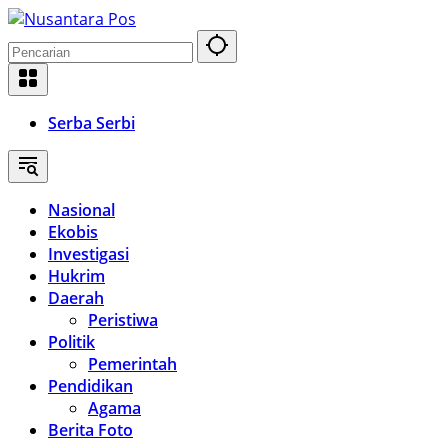
Langsung
ke
konten
Serba Serbi
Nasional
Ekobis
Investigasi
Hukrim
Daerah
Peristiwa
Politik
Pemerintah
Pendidikan
Agama
Berita Foto