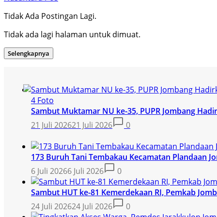
Tidak Ada Postingan Lagi.
Tidak ada lagi halaman untuk dimuat.
Selengkapnya
4 Foto
Sambut Muktamar NU ke-35, PUPR Jombang Hadir
21 Juli 2026
21 Juli 2026
0
173 Buruh Tani Tembakau Kecamatan Plandaan J
6 Juli 2026
6 Juli 2026
0
Sambut HUT ke-81 Kemerdekaan RI, Pemkab Jomb
24 Juli 2026
24 Juli 2026
0