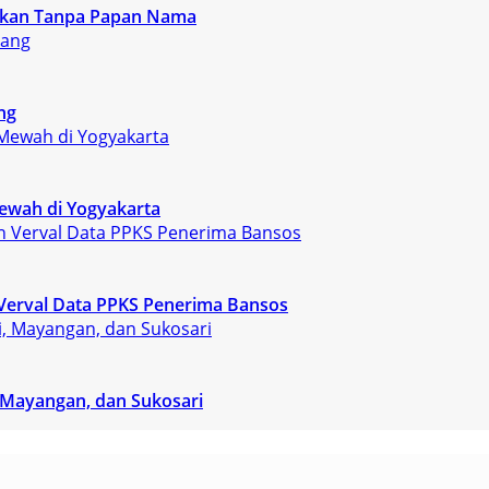
rjakan Tanpa Papan Nama
ng
ewah di Yogyakarta
Verval Data PPKS Penerima Bansos
, Mayangan, dan Sukosari