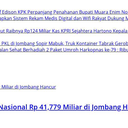
KPK Perpanjang Penahanan Bupati Muara Enim Non
Dukung M
Hartono Kepala
Sopir Mabuk, Truk Kontainer Tabrak Gero
Harkopnas ke-79 : Ri
asional Rp 41,779 Miliar di Jombang 