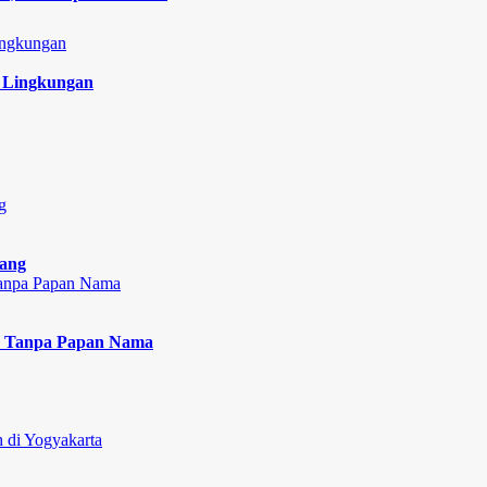
 Lingkungan
lang
an Tanpa Papan Nama