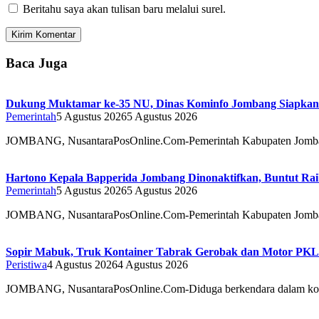
Beritahu saya akan tulisan baru melalui surel.
Baca Juga
Dukung Muktamar ke-35 NU, Dinas Kominfo Jombang Siapkan S
Pemerintah
5 Agustus 2026
5 Agustus 2026
JOMBANG, NusantaraPosOnline.Com-Pemerintah Kabupaten Jomba
Hartono Kepala Bapperida Jombang Dinonaktifkan, Buntut Rai
Pemerintah
5 Agustus 2026
5 Agustus 2026
JOMBANG, NusantaraPosOnline.Com-Pemerintah Kabupaten Jomba
Sopir Mabuk, Truk Kontainer Tabrak Gerobak dan Motor PKL
Peristiwa
4 Agustus 2026
4 Agustus 2026
JOMBANG, NusantaraPosOnline.Com-Diduga berkendara dalam kon