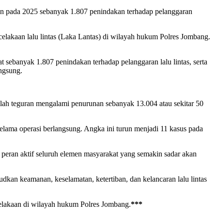
an pada 2025 sebanyak 1.807 penindakan terhadap pelanggaran
elakaan lalu lintas (Laka Lantas) di wilayah hukum Polres Jombang.
 sebanyak 1.807 penindakan terhadap pelanggaran lalu lintas, serta
angsung.
lah teguran mengalami penurunan sebanyak 13.004 atau sekitar 50
selama operasi berlangsung. Angka ini turun menjadi 11 kasus pada
 peran aktif seluruh elemen masyarakat yang semakin sadar akan
kan keamanan, keselamatan, ketertiban, dan kelancaran lalu lintas
celakaan di wilayah hukum Polres Jombang.
***