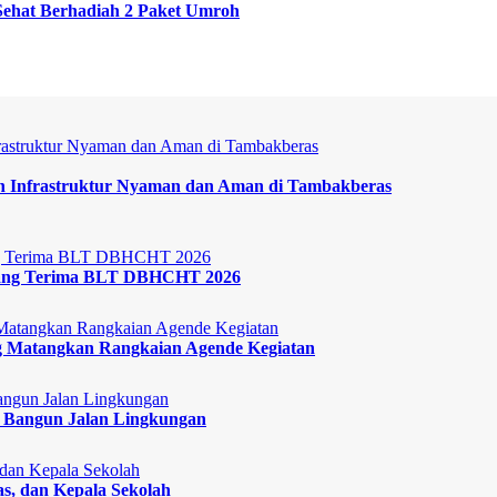
ehat Berhadiah 2 Paket Umroh
 Infrastruktur Nyaman dan Aman di Tambakberas
bang Terima BLT DBHCHT 2026
 Matangkan Rangkaian Agende Kegiatan
 Bangun Jalan Lingkungan
s, dan Kepala Sekolah