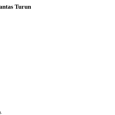
antas Turun
).