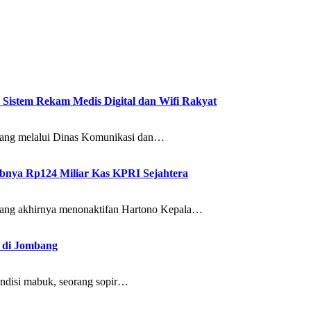
istem Rekam Medis Digital dan Wifi Rakyat
ng melalui Dinas Komunikasi dan…
bnya Rp124 Miliar Kas KPRI Sejahtera
ng akhirnya menonaktifan Hartono Kepala…
 di Jombang
disi mabuk, seorang sopir…