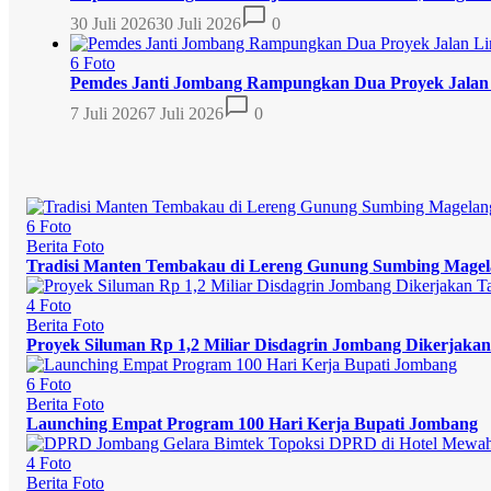
30 Juli 2026
30 Juli 2026
0
6 Foto
Pemdes Janti Jombang Rampungkan Dua Proyek Jalan
7 Juli 2026
7 Juli 2026
0
6 Foto
Berita Foto
Tradisi Manten Tembakau di Lereng Gunung Sumbing Mage
4 Foto
Berita Foto
Proyek Siluman Rp 1,2 Miliar Disdagrin Jombang Dikerjak
6 Foto
Berita Foto
Launching Empat Program 100 Hari Kerja Bupati Jombang
4 Foto
Berita Foto