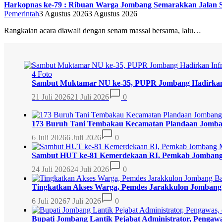
Harkopnas ke-79 : Ribuan Warga Jombang Semarakkan Jalan S
Pemerintah
3 Agustus 2026
3 Agustus 2026
Rangkaian acara diawali dengan senam massal bersama, lalu…
4 Foto
Sambut Muktamar NU ke-35, PUPR Jombang Hadirkan
21 Juli 2026
21 Juli 2026
0
173 Buruh Tani Tembakau Kecamatan Plandaan Jom
6 Juli 2026
6 Juli 2026
0
Sambut HUT ke-81 Kemerdekaan RI, Pemkab Jombang
24 Juli 2026
24 Juli 2026
0
Tingkatkan Akses Warga, Pemdes Jarakkulon Jombang
6 Juli 2026
7 Juli 2026
0
Bupati Jombang Lantik Pejabat Administrator, Pengawa