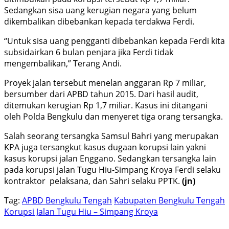
Sedangkan sisa uang kerugian negara yang belum
dikembalikan dibebankan kepada terdakwa Ferdi.
“Untuk sisa uang pengganti dibebankan kepada Ferdi kita
subsidairkan 6 bulan penjara jika Ferdi tidak
mengembalikan,” Terang Andi.
Proyek jalan tersebut menelan anggaran Rp 7 miliar,
bersumber dari APBD tahun 2015. Dari hasil audit,
ditemukan kerugian Rp 1,7 miliar. Kasus ini ditangani
oleh Polda Bengkulu dan menyeret tiga orang tersangka.
Salah seorang tersangka Samsul Bahri yang merupakan
KPA juga tersangkut kasus dugaan korupsi lain yakni
kasus korupsi jalan Enggano. Sedangkan tersangka lain
pada korupsi jalan Tugu Hiu-Simpang Kroya Ferdi selaku
kontraktor pelaksana, dan Sahri selaku PPTK.
(jn)
Tag:
APBD Bengkulu Tengah
Kabupaten Bengkulu Tengah
Korupsi Jalan Tugu Hiu – Simpang Kroya