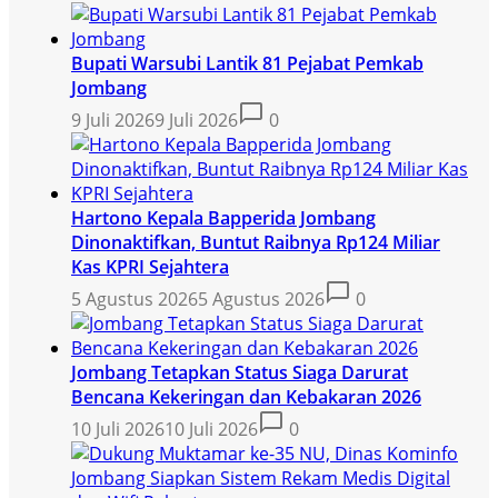
Bupati Warsubi Lantik 81 Pejabat Pemkab
Jombang
9 Juli 2026
9 Juli 2026
0
Hartono Kepala Bapperida Jombang
Dinonaktifkan, Buntut Raibnya Rp124 Miliar
Kas KPRI Sejahtera
5 Agustus 2026
5 Agustus 2026
0
Jombang Tetapkan Status Siaga Darurat
Bencana Kekeringan dan Kebakaran 2026
10 Juli 2026
10 Juli 2026
0