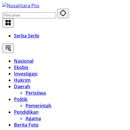
Langsung
ke
konten
Serba Serbi
Nasional
Ekobis
Investigasi
Hukrim
Daerah
Peristiwa
Politik
Pemerintah
Pendidikan
Agama
Berita Foto