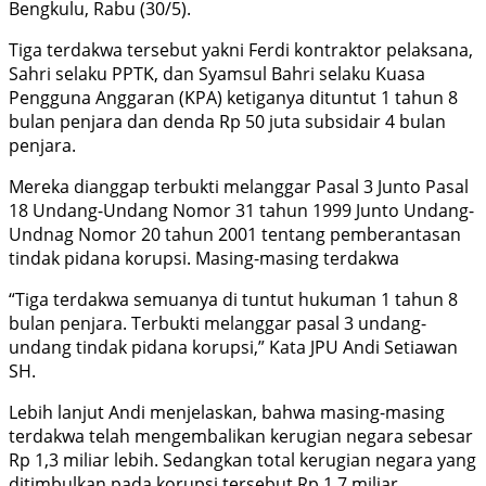
Bengkulu, Rabu (30/5).
Tiga terdakwa tersebut yakni Ferdi kontraktor pelaksana,
Sahri selaku PPTK, dan Syamsul Bahri selaku Kuasa
Pengguna Anggaran (KPA) ketiganya dituntut 1 tahun 8
bulan penjara dan denda Rp 50 juta subsidair 4 bulan
penjara.
Mereka dianggap terbukti melanggar Pasal 3 Junto Pasal
18 Undang-Undang Nomor 31 tahun 1999 Junto Undang-
Undnag Nomor 20 tahun 2001 tentang pemberantasan
tindak pidana korupsi. Masing-masing terdakwa
“Tiga terdakwa semuanya di tuntut hukuman 1 tahun 8
bulan penjara. Terbukti melanggar pasal 3 undang-
undang tindak pidana korupsi,” Kata JPU Andi Setiawan
SH.
Lebih lanjut Andi menjelaskan, bahwa masing-masing
terdakwa telah mengembalikan kerugian negara sebesar
Rp 1,3 miliar lebih. Sedangkan total kerugian negara yang
ditimbulkan pada korupsi tersebut Rp 1,7 miliar.