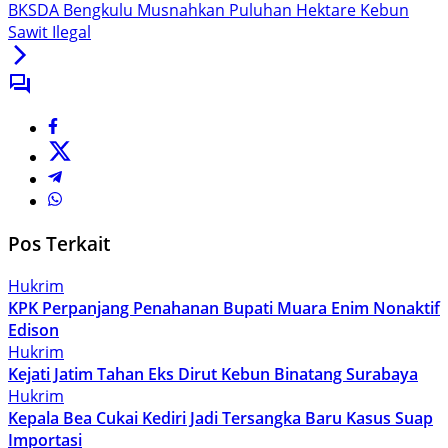
BKSDA Bengkulu Musnahkan Puluhan Hektare Kebun
Sawit Ilegal
Pos Terkait
Hukrim
KPK Perpanjang Penahanan Bupati Muara Enim Nonaktif
Edison
Hukrim
Kejati Jatim Tahan Eks Dirut Kebun Binatang Surabaya
Hukrim
Kepala Bea Cukai Kediri Jadi Tersangka Baru Kasus Suap
Importasi