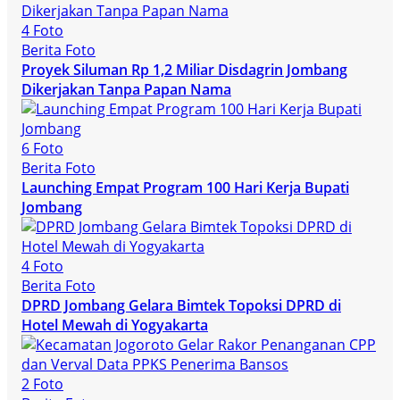
4 Foto
Berita Foto
Proyek Siluman Rp 1,2 Miliar Disdagrin Jombang
Dikerjakan Tanpa Papan Nama
6 Foto
Berita Foto
Launching Empat Program 100 Hari Kerja Bupati
Jombang
4 Foto
Berita Foto
DPRD Jombang Gelara Bimtek Topoksi DPRD di
Hotel Mewah di Yogyakarta
2 Foto