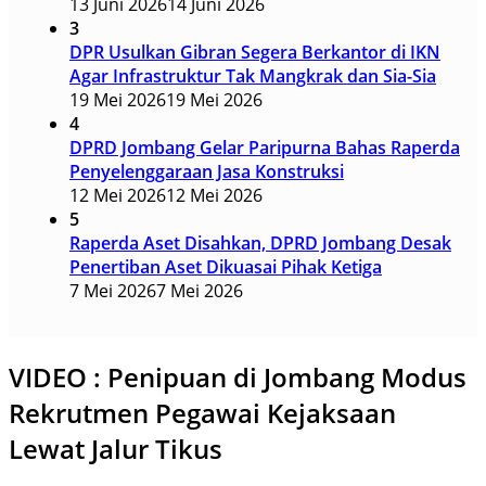
13 Juni 2026
14 Juni 2026
3
DPR Usulkan Gibran Segera Berkantor di IKN
Agar Infrastruktur Tak Mangkrak dan Sia-Sia
19 Mei 2026
19 Mei 2026
4
DPRD Jombang Gelar Paripurna Bahas Raperda
Penyelenggaraan Jasa Konstruksi
12 Mei 2026
12 Mei 2026
5
Raperda Aset Disahkan, DPRD Jombang Desak
Penertiban Aset Dikuasai Pihak Ketiga
7 Mei 2026
7 Mei 2026
VIDEO : Penipuan di Jombang Modus
Rekrutmen Pegawai Kejaksaan
Lewat Jalur Tikus