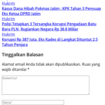
Hukrim
Kasus Dana Hibah Pokmas Jatim : KPK Tahan 3 Penyuap
Eks Ketua DPRD Jatim
Hukrim
Polisi Tetapkan 3 Tersangka Korupsi Pengadaan Batu
Bara PLN, Rugiankan Negara Rp 38,8 Miliar
Hukrim
Korupsi Rp 387 Juta, Eks Kades di Langkat Dituntut 2,5
Tahun Penjara
Tinggalkan Balasan
Alamat email Anda tidak akan dipublikasikan.
Ruas yang
wajib ditandai
*