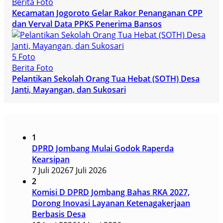
Berita Foto
Kecamatan Jogoroto Gelar Rakor Penanganan CPP
dan Verval Data PPKS Penerima Bansos
5 Foto
Berita Foto
Pelantikan Sekolah Orang Tua Hebat (SOTH) Desa
Janti, Mayangan, dan Sukosari
1
DPRD Jombang Mulai Godok Raperda
Kearsipan
7 Juli 2026
7 Juli 2026
2
Komisi D DPRD Jombang Bahas RKA 2027,
Dorong Inovasi Layanan Ketenagakerjaan
Berbasis Desa