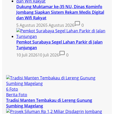
Dukung Muktamar ke-35 NU, Dinas Kominfo
Jombang Siapkan Sistem Rekam Medis Digital
dan Wifi Rakyat
5 Agustus 2026
5 Agustus 2026
0
Pemkot Surabaya Segel Lahan Parkir di Jalan
Tunjungan
10 Juli 2026
10 Juli 2026
0
6 Foto
Berita Foto
Tradisi Manten Tembakau di Lereng Gunung
Sumbing Magelang