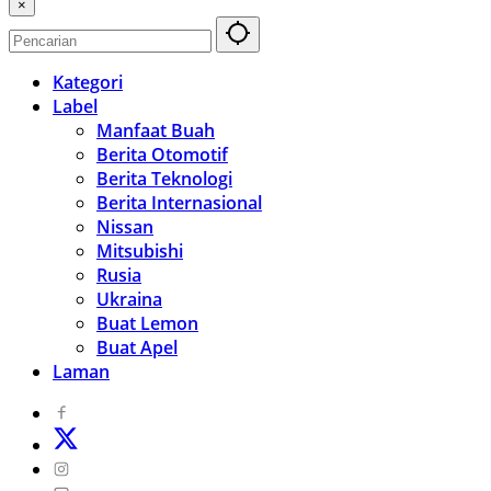
×
Kategori
Label
Manfaat Buah
Berita Otomotif
Berita Teknologi
Berita Internasional
Nissan
Mitsubishi
Rusia
Ukraina
Buat Lemon
Buat Apel
Laman