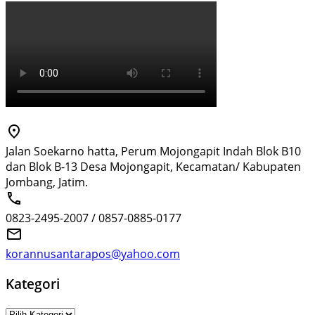
Jalan Soekarno hatta, Perum Mojongapit Indah Blok B10
dan Blok B-13 Desa Mojongapit, Kecamatan/ Kabupaten
Jombang, Jatim.
0823-2495-2007 / 0857-0885-0177
korannusantarapos@yahoo.com
Kategori
Kategori