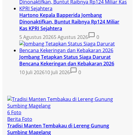
Hartono Kepala Bapperida Jombang
Dinonaktifkan, Buntut Raibnya Rp124 Miliar
Kas KPRI Sejahtera
5 Agustus 2026
5 Agustus 2026
0
Jombang Tetapkan Status Siaga Darurat
Bencana Kekeringan dan Kebakaran 2026
10 Juli 2026
10 Juli 2026
0
6 Foto
Berita Foto
Tradisi Manten Tembakau di Lereng Gunung
Sumbing Magelang