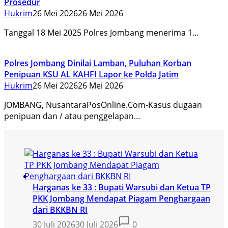
Prosedur
Hukrim
26 Mei 2026
26 Mei 2026
Tanggal 18 Mei 2025 Polres Jombang menerima 1…
Polres Jombang Dinilai Lamban, Puluhan Korban
Penipuan KSU AL KAHFI Lapor ke Polda Jatim
Hukrim
26 Mei 2026
26 Mei 2026
JOMBANG, NusantaraPosOnline.Com-Kasus dugaan
penipuan dan / atau penggelapan…
Harganas ke 33 : Bupati Warsubi dan Ketua TP
PKK Jombang Mendapat Piagam Penghargaan
dari BKKBN RI
30 Juli 2026
30 Juli 2026
0