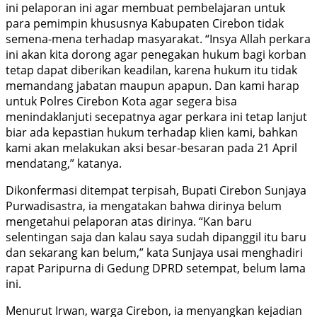
ini pelaporan ini agar membuat pembelajaran untuk
para pemimpin khususnya Kabupaten Cirebon tidak
semena-mena terhadap masyarakat. “Insya Allah perkara
ini akan kita dorong agar penegakan hukum bagi korban
tetap dapat diberikan keadilan, karena hukum itu tidak
memandang jabatan maupun apapun. Dan kami harap
untuk Polres Cirebon Kota agar segera bisa
menindaklanjuti secepatnya agar perkara ini tetap lanjut
biar ada kepastian hukum terhadap klien kami, bahkan
kami akan melakukan aksi besar-besaran pada 21 April
mendatang,” katanya.
Dikonfermasi ditempat terpisah, Bupati Cirebon Sunjaya
Purwadisastra, ia mengatakan bahwa dirinya belum
mengetahui pelaporan atas dirinya. “Kan baru
selentingan saja dan kalau saya sudah dipanggil itu baru
dan sekarang kan belum,” kata Sunjaya usai menghadiri
rapat Paripurna di Gedung DPRD setempat, belum lama
ini.
Menurut Irwan, warga Cirebon, ia menyangkan kejadian