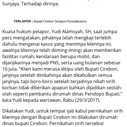
Sunjaya. Terhadap dirinya.
TERLAPOR :
Bupati Cirebon Sunjaya Purwadisastra
Kuasa hukum pelapor, Yudi Alamsyah, SH, saat jumpa
pers mengatakan, pihaknya telah mengkaji terlebih
dahulu mengenai kasus yang menimpa kliennya ini.
awalnya kliennya telah diiming-imingi akan memberikan
fasilitas rumah, kendaraan berupa mobil, dan
dijanjikannya menjadi PNS, serta uang bulanan sebesar
10 juta. “Klien kami merasa ditipu oleh Bupati Cirebon,
janjinya setelah dinikahinya akan dikabulkan semua
janjinya, tapi boro-boro setelah terjadinya nikah sirih
korban tidak diberikan apapun bahkan dijadikan seolah-
olah seperti pembantu dirumah dinas Pendopo Bupati,”
kata Yudi kepada wartawan, Rabu (29/3/2017).
Dikatakan Yudi, untuk tempat ijab kabul pernikahan sirih
kliennya dengan Bupati Cirebon ini dilakukan dirumah
dinas bupati Cirebon. Pernikahan sirih tersebut