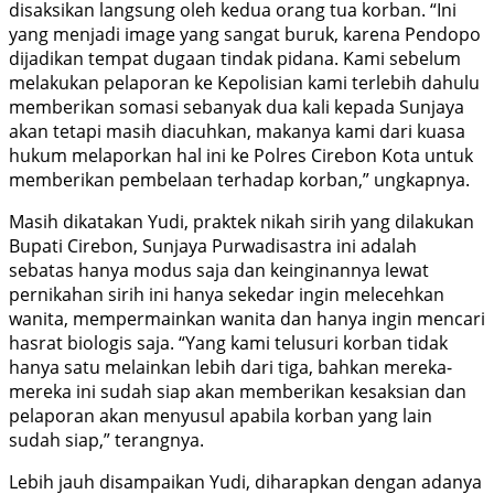
disaksikan langsung oleh kedua orang tua korban. “Ini
yang menjadi image yang sangat buruk, karena Pendopo
dijadikan tempat dugaan tindak pidana. Kami sebelum
melakukan pelaporan ke Kepolisian kami terlebih dahulu
memberikan somasi sebanyak dua kali kepada Sunjaya
akan tetapi masih diacuhkan, makanya kami dari kuasa
hukum melaporkan hal ini ke Polres Cirebon Kota untuk
memberikan pembelaan terhadap korban,” ungkapnya.
Masih dikatakan Yudi, praktek nikah sirih yang dilakukan
Bupati Cirebon, Sunjaya Purwadisastra ini adalah
sebatas hanya modus saja dan keinginannya lewat
pernikahan sirih ini hanya sekedar ingin melecehkan
wanita, mempermainkan wanita dan hanya ingin mencari
hasrat biologis saja. “Yang kami telusuri korban tidak
hanya satu melainkan lebih dari tiga, bahkan mereka-
mereka ini sudah siap akan memberikan kesaksian dan
pelaporan akan menyusul apabila korban yang lain
sudah siap,” terangnya.
Lebih jauh disampaikan Yudi, diharapkan dengan adanya