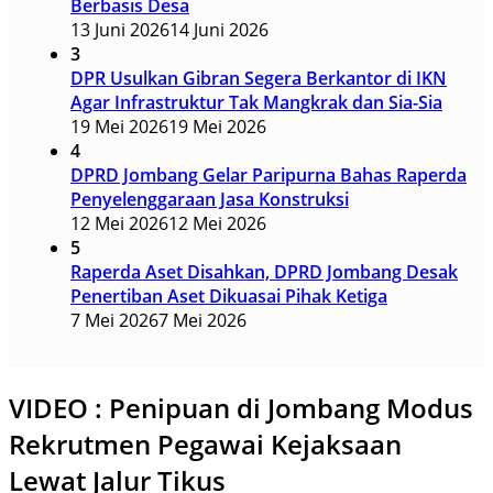
Berbasis Desa
13 Juni 2026
14 Juni 2026
3
DPR Usulkan Gibran Segera Berkantor di IKN
Agar Infrastruktur Tak Mangkrak dan Sia-Sia
19 Mei 2026
19 Mei 2026
4
DPRD Jombang Gelar Paripurna Bahas Raperda
Penyelenggaraan Jasa Konstruksi
12 Mei 2026
12 Mei 2026
5
Raperda Aset Disahkan, DPRD Jombang Desak
Penertiban Aset Dikuasai Pihak Ketiga
7 Mei 2026
7 Mei 2026
VIDEO : Penipuan di Jombang Modus
Rekrutmen Pegawai Kejaksaan
Lewat Jalur Tikus