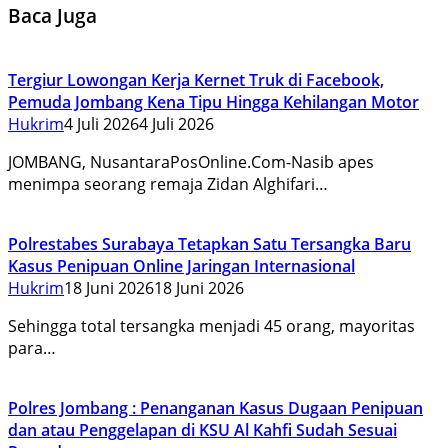
Baca Juga
Tergiur Lowongan Kerja Kernet Truk di Facebook,
Pemuda Jombang Kena Tipu Hingga Kehilangan Motor
Hukrim
4 Juli 2026
4 Juli 2026
JOMBANG, NusantaraPosOnline.Com-Nasib apes
menimpa seorang remaja Zidan Alghifari…
Polrestabes Surabaya Tetapkan Satu Tersangka Baru
Kasus Penipuan Online Jaringan Internasional
Hukrim
18 Juni 2026
18 Juni 2026
Sehingga total tersangka menjadi 45 orang, mayoritas
para…
Polres Jombang : Penanganan Kasus Dugaan Penipuan
dan atau Penggelapan di KSU Al Kahfi Sudah Sesuai