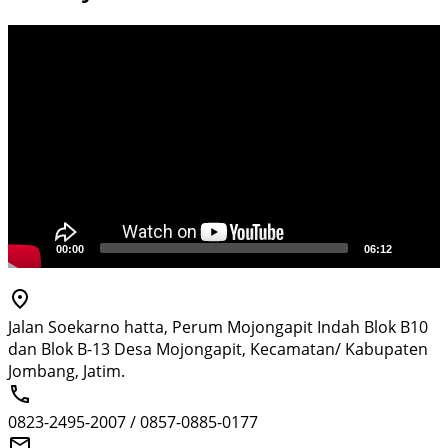
Pemutar
Video
00:00
06:12
Jalan Soekarno hatta, Perum Mojongapit Indah Blok B10
dan Blok B-13 Desa Mojongapit, Kecamatan/ Kabupaten
Jombang, Jatim.
0823-2495-2007 / 0857-0885-0177