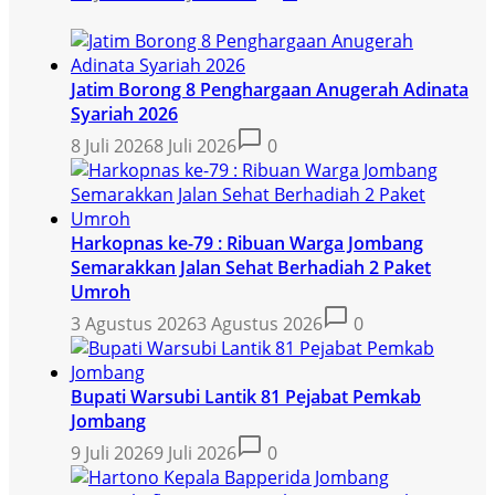
Jatim Borong 8 Penghargaan Anugerah Adinata
Syariah 2026
8 Juli 2026
8 Juli 2026
0
Harkopnas ke-79 : Ribuan Warga Jombang
Semarakkan Jalan Sehat Berhadiah 2 Paket
Umroh
3 Agustus 2026
3 Agustus 2026
0
Bupati Warsubi Lantik 81 Pejabat Pemkab
Jombang
9 Juli 2026
9 Juli 2026
0