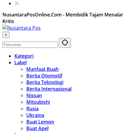
NusantaraPosOnline.Com - Membidik Tajam Menalar
Kritis
×
Kategori
Label
Manfaat Buah
Berita Otomotif
Berita Teknologi
Berita Internasional
Nissan
Mitsubishi
Rusia
Ukraina
Buat Lemon
Buat Apel