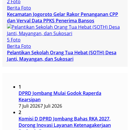
2 Foto
Berita Foto
Kecamatan Jogoroto Gelar Rakor Penanganan CPP
dan Verval Data PPKS Penerima Bansos
5 Foto
Berita Foto
Pelantikan Sekolah Orang Tua Hebat (SOTH) Desa
Janti, Mayangan, dan Sukosari
1
DPRD Jombang Mulai Godok Raperda
Kearsipan
7 Juli 2026
7 Juli 2026
2
Komisi D DPRD Jombang Bahas RKA 2027,
Dorong Inovasi Layanan Ketenagakerjaan