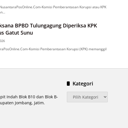
santaraPosOnline.Com-Komisi Pemberantasan Korupsi atau KPK
an…
aksana BPBD Tulungagung Diperiksa KPK
us Gatut Sunu
2026
raPosOnline.Com-Komisi Pemberantasan Korupsi (KPK) memanggil
Kategori
Kategori
pit Indah Blok B10 dan Blok B-
upaten Jombang, Jatim.