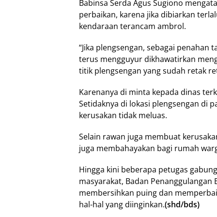
Babinsa Serda Agus Sugiono mengatak
perbaikan, karena jika dibiarkan terla
kendaraan terancam ambrol.
“Jika plengsengan, sebagai penahan tan
terus mengguyur dikhawatirkan meng
titik plengsengan yang sudah retak re
Karenanya di minta kepada dinas ter
Setidaknya di lokasi plengsengan di 
kerusakan tidak meluas.
Selain rawan juga membuat kerusaka
juga membahayakan bagi rumah warga 
Hingga kini beberapa petugas gabung
masyarakat, Badan Penanggulangan 
membersihkan puing dan memperbaiki 
hal-hal yang diinginkan.
(shd/bds)