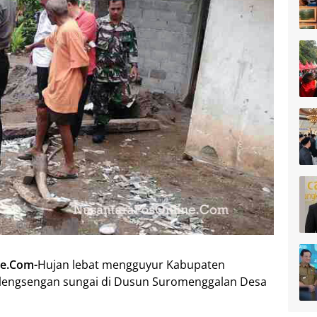
e.Com-
Hujan lebat mengguyur Kabupaten
lengsengan sungai di Dusun Suromenggalan Desa