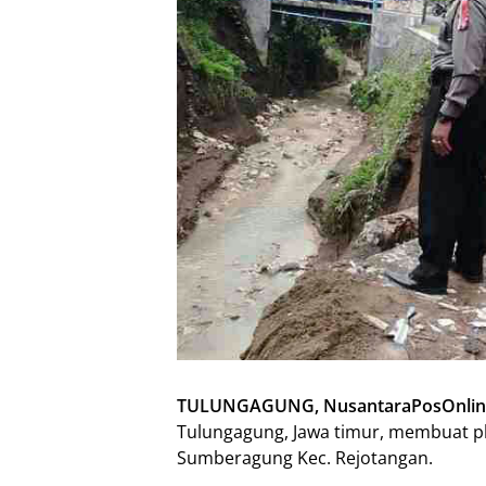
TULUNGAGUNG, NusantaraPosOnlin
Tulungagung, Jawa timur, membuat p
Sumberagung Kec. Rejotangan.