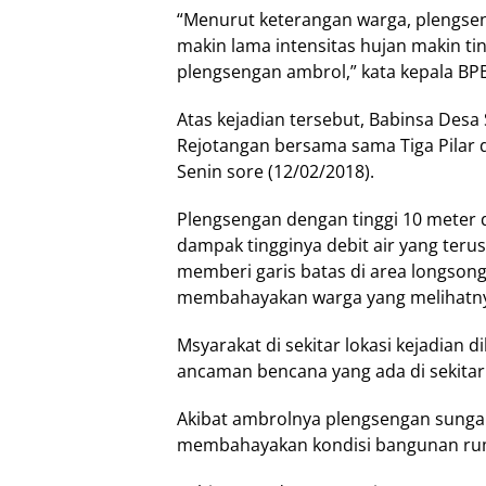
“Menurut keterangan warga, plengsen
makin lama intensitas hujan makin tin
plengsengan ambrol,” kata kepala BP
Atas kejadian tersebut, Babinsa Des
Rejotangan bersama sama Tiga Pilar 
Senin sore (12/02/2018).
Plengsengan dengan tinggi 10 meter
dampak tingginya debit air yang teru
memberi garis batas di area longson
membahayakan warga yang melihatn
Msyarakat di sekitar lokasi kejadian 
ancaman bencana yang ada di sekitar
Akibat ambrolnya plengsengan sungai 
membahayakan kondisi bangunan rum