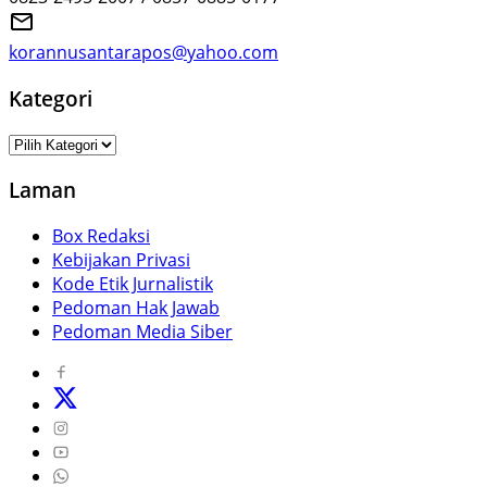
korannusantarapos@yahoo.com
Kategori
Kategori
Laman
Box Redaksi
Kebijakan Privasi
Kode Etik Jurnalistik
Pedoman Hak Jawab
Pedoman Media Siber