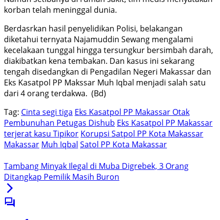
korban telah meninggal dunia.
Berdasrkan hasil penyelidikan Polisi, belakangan
diketahui ternyata Najamuddin Sewang mengalami
kecelakaan tunggal hingga tersungkur bersimbah darah,
diakibatkan kena tembakan. Dan kasus ini sekarang
tengah disedangkan di Pengadilan Negeri Makassar dan
Eks Kasatpol PP Makssar Muh Iqbal menjadi salah satu
dari 4 orang terdakwa. (Bd)
Tag:
Cinta segi tiga
Eks Kasatpol PP Makassar Otak
Pembunuhan Petugas Dishub
Eks Kasatpol PP Makassar
terjerat kasu Tipikor
Korupsi Satpol PP Kota Makassar
Makassar
Muh Iqbal
Satol PP Kota Makassar
Tambang Minyak Ilegal di Muba Digrebek, 3 Orang
Ditangkap Pemilik Masih Buron