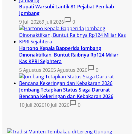
Bupati Warsubi Lantik 81 Pejabat Pemkab
Jombang
9 Juli 2026
9 Juli 2026
0
Hartono Kepala Bapperida Jombang
Dinonaktifkan, Buntut Raibnya Rp124 Miliar
Kas KPRI Sejahtera
5 Agustus 2026
5 Agustus 2026
0
Jombang Tetapkan Status Siaga Darurat
Bencana Kekeringan dan Kebakaran 2026
10 Juli 2026
10 Juli 2026
0