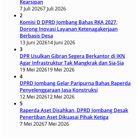
Kearsipan
7 Juli 2026
7 Juli 2026
2
Komisi D DPRD Jombang Bahas RKA 2027,
Dorong Inovasi Layanan Ketenagakerjaan
Berbasis Desa
13 Juni 2026
14 Juni 2026
3
DPR Usulkan Gibran Segera Berkantor di IKN
Agar Infrastruktur Tak Mangkrak dan Sia-Sia
19 Mei 2026
19 Mei 2026
4
DPRD Jombang Gelar Paripurna Bahas Raperda
Penyelenggaraan Jasa Konstruksi
12 Mei 2026
12 Mei 2026
5
Raperda Aset Disahkan, DPRD Jombang Desak
Penertiban Aset Dikuasai Pihak Ketiga
7 Mei 2026
7 Mei 2026