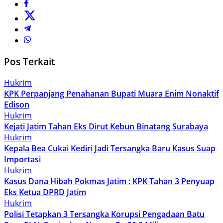
Pos Terkait
Hukrim
KPK Perpanjang Penahanan Bupati Muara Enim Nonaktif
Edison
Hukrim
Kejati Jatim Tahan Eks Dirut Kebun Binatang Surabaya
Hukrim
Kepala Bea Cukai Kediri Jadi Tersangka Baru Kasus Suap
Importasi
Hukrim
Kasus Dana Hibah Pokmas Jatim : KPK Tahan 3 Penyuap
Eks Ketua DPRD Jatim
Hukrim
Polisi Tetapkan 3 Tersangka Korupsi Pengadaan Batu