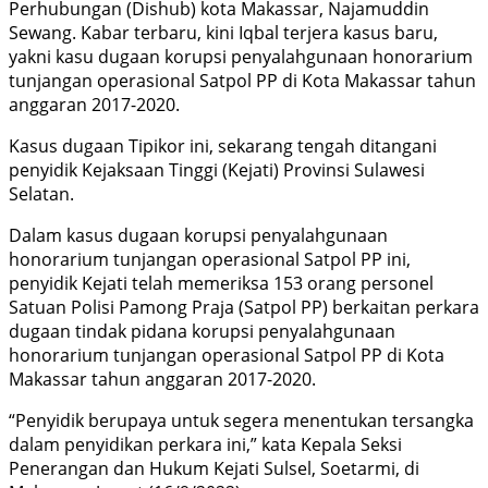
Perhubungan (Dishub) kota Makassar, Najamuddin
Sewang. Kabar terbaru, kini Iqbal terjera kasus baru,
yakni kasu dugaan korupsi penyalahgunaan honorarium
tunjangan operasional Satpol PP di Kota Makassar tahun
anggaran 2017-2020.
Kasus dugaan Tipikor ini, sekarang tengah ditangani
penyidik Kejaksaan Tinggi (Kejati) Provinsi Sulawesi
Selatan.
Dalam kasus dugaan korupsi penyalahgunaan
honorarium tunjangan operasional Satpol PP ini,
penyidik Kejati telah memeriksa 153 orang personel
Satuan Polisi Pamong Praja (Satpol PP) berkaitan perkara
dugaan tindak pidana korupsi penyalahgunaan
honorarium tunjangan operasional Satpol PP di Kota
Makassar tahun anggaran 2017-2020.
“Penyidik berupaya untuk segera menentukan tersangka
dalam penyidikan perkara ini,” kata Kepala Seksi
Penerangan dan Hukum Kejati Sulsel, Soetarmi, di