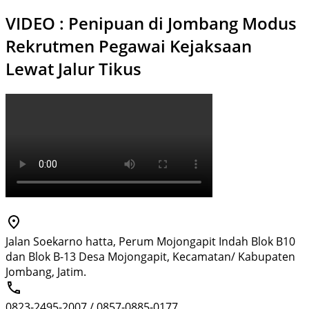
VIDEO : Penipuan di Jombang Modus
Rekrutmen Pegawai Kejaksaan
Lewat Jalur Tikus
Jalan Soekarno hatta, Perum Mojongapit Indah Blok B10
dan Blok B-13 Desa Mojongapit, Kecamatan/ Kabupaten
Jombang, Jatim.
0823-2495-2007 / 0857-0885-0177