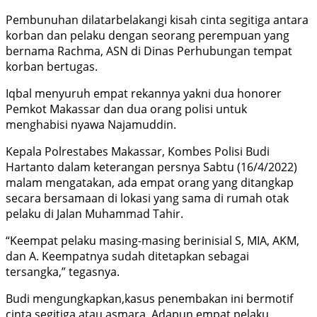
Pembunuhan dilatarbelakangi kisah cinta segitiga antara
korban dan pelaku dengan seorang perempuan yang
bernama Rachma, ASN di Dinas Perhubungan tempat
korban bertugas.
Iqbal menyuruh empat rekannya yakni dua honorer
Pemkot Makassar dan dua orang polisi untuk
menghabisi nyawa Najamuddin.
Kepala Polrestabes Makassar, Kombes Polisi Budi
Hartanto dalam keterangan persnya Sabtu (16/4/2022)
malam mengatakan, ada empat orang yang ditangkap
secara bersamaan di lokasi yang sama di rumah otak
pelaku di Jalan Muhammad Tahir.
“Keempat pelaku masing-masing berinisial S, MIA, AKM,
dan A. Keempatnya sudah ditetapkan sebagai
tersangka,” tegasnya.
Budi mengungkapkan,kasus penembakan ini bermotif
cinta segitiga atau asmara. Adapun empat pelaku