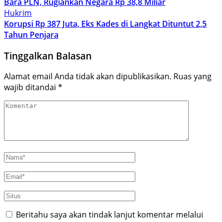
Bara PLN, Rugiankan Negara Rp 38,8 Miliar
Hukrim
Korupsi Rp 387 Juta, Eks Kades di Langkat Dituntut 2,5
Tahun Penjara
Tinggalkan Balasan
Alamat email Anda tidak akan dipublikasikan.
Ruas yang
wajib ditandai
*
Beritahu saya akan tindak lanjut komentar melalui