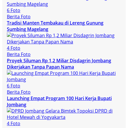
6 Foto
Berita Foto
Tradisi Manten Tembakau di Lereng Gunung
Sumbing Magelang
4 Foto
Berita Foto
Proyek Siluman Rp 1,2 Miliar Disdagrin Jombang
Dikerjakan Tanpa Papan Nama
6 Foto
Berita Foto
Launching Empat Program 100 Hari Kerja Bupati
Jombang
4 Foto