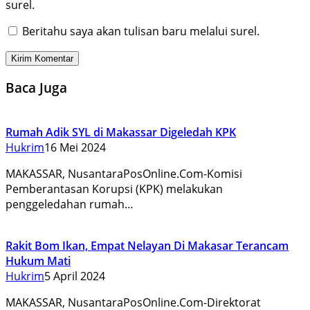
surel.
Beritahu saya akan tulisan baru melalui surel.
Baca Juga
Rumah Adik SYL di Makassar Digeledah KPK
Hukrim
16 Mei 2024
MAKASSAR, NusantaraPosOnline.Com-Komisi
Pemberantasan Korupsi (KPK) melakukan
penggeledahan rumah…
Rakit Bom Ikan, Empat Nelayan Di Makasar Terancam
Hukum Mati
Hukrim
5 April 2024
MAKASSAR, NusantaraPosOnline.Com-Direktorat