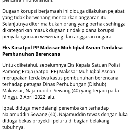
pencairan honorarium.
Dugaan korupsi berjamaah ini diduga dilakukan pejabat
yang tidak berwenang mencairkan anggaran itu.
Selanjutnya diterima bukan orang yang berhak sehingga
dikategorikan masuk dugaan tindak pidana korupsi
penyalahgunaan wewenang dan anggaran negara.
Eks Kasatpol PP Makssar Muh Iqbal Asnan Terdaksa
Pembunuhan Berencana
Untuk diketahui, sebelumnya Eks Kepala Satuan Polisi
Pamong Praja (Satpol PP) Makssar Muh Iqbal Asnan
merupakan terdakwa kasus pembunuhan berencana
terhadap petugas Dinas Perhubungan (Dishub)
Makassar, Najamuddin Sewang (40) yang terjadi pada
Minggu 3 April 2022 lalu.
Iqbal, diduga mendalangi penembakan terhadap
Najamuddin Sewang (40). Najamuddin tewas dengan luka
diduga bekas proyektil peluru di bagian belakang
tubuhnya.