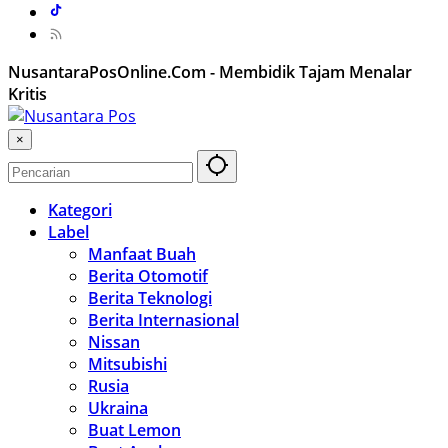
NusantaraPosOnline.Com - Membidik Tajam Menalar
Kritis
×
Kategori
Label
Manfaat Buah
Berita Otomotif
Berita Teknologi
Berita Internasional
Nissan
Mitsubishi
Rusia
Ukraina
Buat Lemon