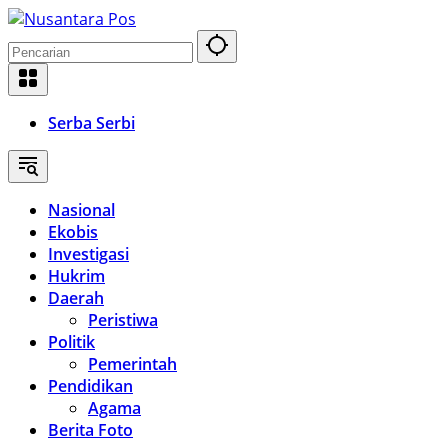
Langsung
ke
konten
Serba Serbi
Nasional
Ekobis
Investigasi
Hukrim
Daerah
Peristiwa
Politik
Pemerintah
Pendidikan
Agama
Berita Foto