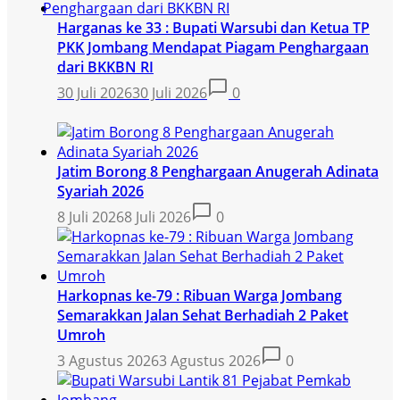
Harganas ke 33 : Bupati Warsubi dan Ketua TP
PKK Jombang Mendapat Piagam Penghargaan
dari BKKBN RI
30 Juli 2026
30 Juli 2026
0
Jatim Borong 8 Penghargaan Anugerah Adinata
Syariah 2026
8 Juli 2026
8 Juli 2026
0
Harkopnas ke-79 : Ribuan Warga Jombang
Semarakkan Jalan Sehat Berhadiah 2 Paket
Umroh
3 Agustus 2026
3 Agustus 2026
0