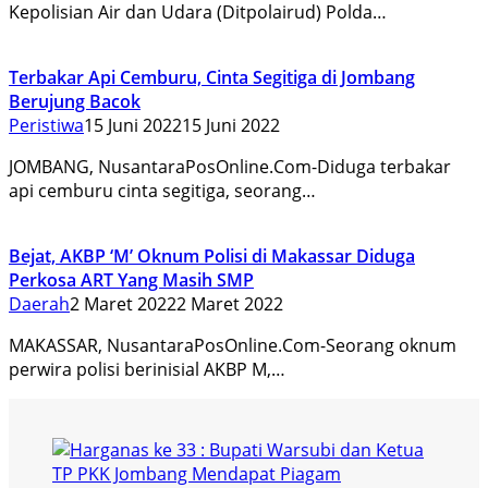
Kepolisian Air dan Udara (Ditpolairud) Polda…
Terbakar Api Cemburu, Cinta Segitiga di Jombang
Berujung Bacok
Peristiwa
15 Juni 2022
15 Juni 2022
JOMBANG, NusantaraPosOnline.Com-Diduga terbakar
api cemburu cinta segitiga, seorang…
Bejat, AKBP ‘M’ Oknum Polisi di Makassar Diduga
Perkosa ART Yang Masih SMP
Daerah
2 Maret 2022
2 Maret 2022
MAKASSAR, NusantaraPosOnline.Com-Seorang oknum
perwira polisi berinisial AKBP M,…