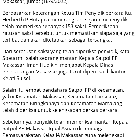
Makassar, Jumat (16/9/2022).
Berdasarkan keterangan Ketua Tim Penyidik perkara itu,
Herberth P Hutapea menerangkan, sejauh ini penyidik
telah memeriksa sebanyak 153 saksi. Pemeriksaan
ratusan saksi tersebut untuk memastikan siapa saja yang
terlibat dan akan ditetapkan sebagai tersangka.
Dari seratusan saksi yang telah diperiksa penyidik, kata
Soetarmi, salah seorang mantan Kepala Satpol PP
Makassar, Iman Hud kini menjabat Kepala Dinas
Perhubungan Makassar juga turut diperiksa di kantor
Kejati Sulsel.
Selain itu, empat bendahara Satpol PP di kecamatan,
yakni Kecamatan Makassar, Kecamatan Tamalate,
Kecamatan Biringkanaya dan Kecamatan Mamajang
telah diperiksa untuk kelengkapan berkas perkara.
Sebelumnya, penyidik telah memeriksa mantan Kepala
Satpol PP Makassar Iqbal Asnan di Lembaga
Pemasyarakatan Kelas IA Makassar guna melengkapi