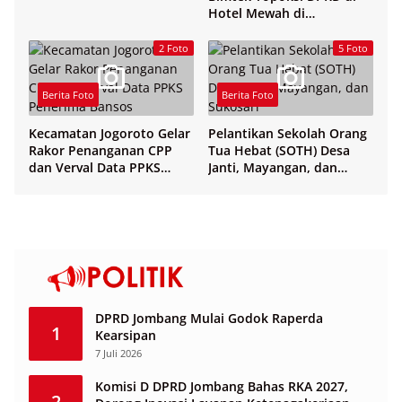
Hotel Mewah di
Yogyakarta
2 Foto
5 Foto
Berita Foto
Berita Foto
Kecamatan Jogoroto Gelar
Pelantikan Sekolah Orang
Rakor Penanganan CPP
Tua Hebat (SOTH) Desa
dan Verval Data PPKS
Janti, Mayangan, dan
Penerima Bansos
Sukosari
DPRD Jombang Mulai Godok Raperda
1
Kearsipan
7 Juli 2026
Komisi D DPRD Jombang Bahas RKA 2027,
2