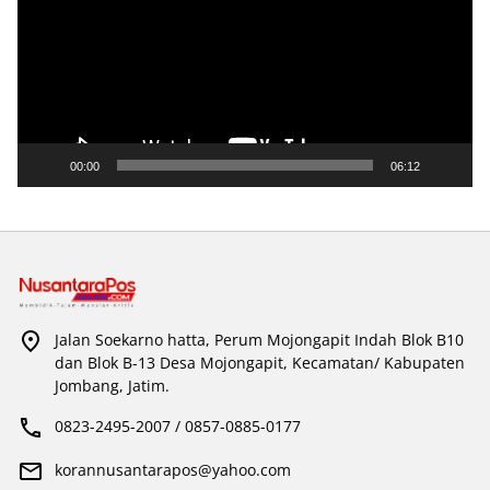
00:00
06:12
Jalan Soekarno hatta, Perum Mojongapit Indah Blok B10
dan Blok B-13 Desa Mojongapit, Kecamatan/ Kabupaten
Jombang, Jatim.
0823-2495-2007 / 0857-0885-0177
korannusantarapos@yahoo.com