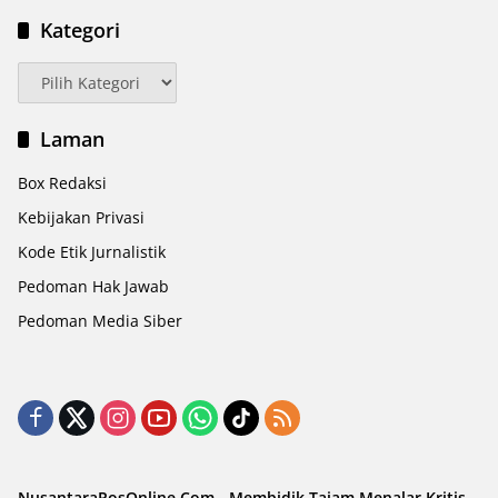
Kategori
Kategori
Laman
Box Redaksi
Kebijakan Privasi
Kode Etik Jurnalistik
Pedoman Hak Jawab
Pedoman Media Siber
NusantaraPosOnline.Com - Membidik Tajam Menalar Kritis