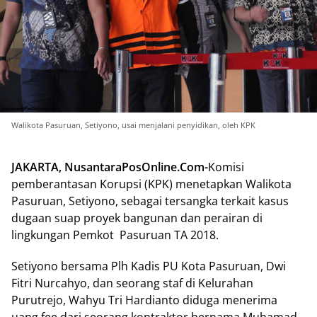
Walikota Pasuruan, Setiyono, usai menjalani penyidikan, oleh KPK
JAKARTA, NusantaraPosOnline.Com-
Komisi
pemberantasan Korupsi (KPK) menetapkan Walikota
Pasuruan, Setiyono, sebagai tersangka terkait kasus
dugaan suap proyek bangunan dan perairan di
lingkungan Pemkot Pasuruan TA 2018.
Setiyono bersama Plh Kadis PU Kota Pasuruan, Dwi
Fitri Nurcahyo, dan seorang staf di Kelurahan
Purutrejo, Wahyu Tri Hardianto diduga menerima
uang fee dari seorang kontraktor bernama Muhamad