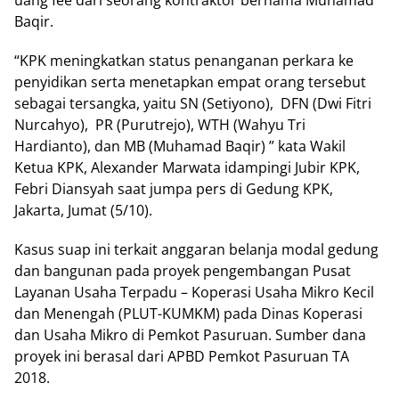
Baqir.
“KPK meningkatkan status penanganan perkara ke
penyidikan serta menetapkan empat orang tersebut
sebagai tersangka, yaitu SN (Setiyono), DFN (Dwi Fitri
Nurcahyo), PR (Purutrejo), WTH (Wahyu Tri
Hardianto), dan MB (Muhamad Baqir) ” kata Wakil
Ketua KPK, Alexander Marwata idampingi Jubir KPK,
Febri Diansyah saat jumpa pers di Gedung KPK,
Jakarta, Jumat (5/10).
Kasus suap ini terkait anggaran belanja modal gedung
dan bangunan pada proyek pengembangan Pusat
Layanan Usaha Terpadu – Koperasi Usaha Mikro Kecil
dan Menengah (PLUT-KUMKM) pada Dinas Koperasi
dan Usaha Mikro di Pemkot Pasuruan. Sumber dana
proyek ini berasal dari APBD Pemkot Pasuruan TA
2018.