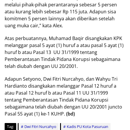
melalui pihak-pihak perantaranya sebesar 5 persen
atau kurang lebih sebesar Rp 115 juta. Adapun sisa
komitmen 5 persen lainnya akan diberikan setelah
uang muka cair,” kata Alex.
Atas perbuatannya, Muhamad Baqir disangkakan KPK
melanggar pasal 5 ayat (1) huruf a atau pasal 5 ayat (1)
huruf b atau Pasal 13 UU 31/1999 tentang
Pemberantasan Tindak Pidana Korupsi sebagaimana
telah diubah dengan UU 20/2001.
Adapun Setyono, Dwi Fitri Nurcahyo, dan Wahyu Tri
Hardianto disangkakan melanggar Pasal 12 huruf a
atau Pasal 12 huruf b atau Pasal 11 UU 31/1999
tentang Pemberantasan Tindak Pidana Korupsi
sebagaimana telah diubah dengan UU 20/2001 juncto
Pasal 55 ayat (1) ke-1 KUHP.
(bd)
Tag:
Dwi Fitri Nurcahyo
Kadis PU Kota Pasuruan