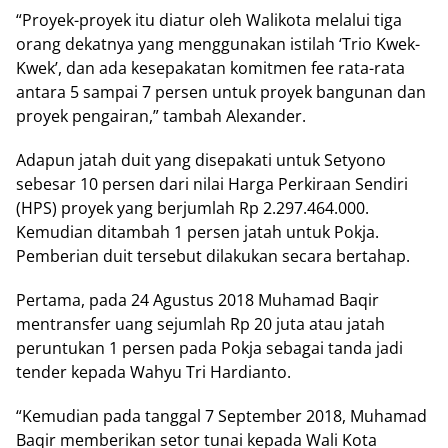
“Proyek-proyek itu diatur oleh Walikota melalui tiga
orang dekatnya yang menggunakan istilah ‘Trio Kwek-
Kwek’, dan ada kesepakatan komitmen fee rata-rata
antara 5 sampai 7 persen untuk proyek bangunan dan
proyek pengairan,” tambah Alexander.
Adapun jatah duit yang disepakati untuk Setyono
sebesar 10 persen dari nilai Harga Perkiraan Sendiri
(HPS) proyek yang berjumlah Rp 2.297.464.000.
Kemudian ditambah 1 persen jatah untuk Pokja.
Pemberian duit tersebut dilakukan secara bertahap.
Pertama, pada 24 Agustus 2018 Muhamad Baqir
mentransfer uang sejumlah Rp 20 juta atau jatah
peruntukan 1 persen pada Pokja sebagai tanda jadi
tender kepada Wahyu Tri Hardianto.
“Kemudian pada tanggal 7 September 2018, Muhamad
Baqir memberikan setor tunai kepada Wali Kota