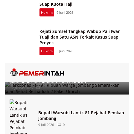
Suap Kuota Haji
Hukrim
9 Juni 2026
Kejati Sumsel Tangkap Wabup Pali Iwan
Tuaji dan Satu ASN Terkait Kasus Suap
Proyek
Hukrim
5 Juni 2026
Harkopnas ke-79 : Ribuan Warga Jombang Semarakkan
Jalan Sehat Berhadiah 2 Paket Umroh
3 Agustus 2026
0
Bupati Warsubi Lantik 81 Pejabat Pemkab
Jombang
9 Juli 2026
0