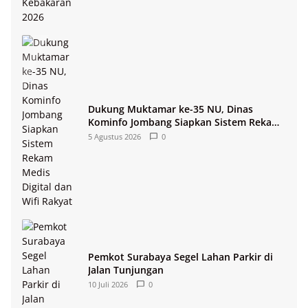
Dukung Muktamar ke-35 NU, Dinas
Kominfo Jombang Siapkan Sistem Rekam
Medis Digital dan Wifi Rakyat
5 Agustus 2026
0
Pemkot Surabaya Segel Lahan Parkir di
Jalan Tunjungan
10 Juli 2026
0