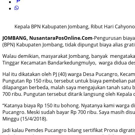
Kepala BPN Kabupaten Jombang, Ribut Hari Cahyono (
JOMBANG, NusantaraPosOnline.Com
-Pengurusan biaya
(BPN) Kabupaten Jombang, tidak dipungut biaya alias grati
Walau demikian, masyarakat Jombang, banyak mengatakan 
Tinggar Kecamatan Bandarkedungmulyo, warga didua desa 
Hal itu dikatakan oleh PJ (40) warga Desa Pucangro, Keca
Pungutan Rp 150 ribu, tersebut untuk biaya pembelian pat
dilapangan berbeda, malah saya mengajukan tanah satu bida
700 ribu. Pungutan tersebut ditarik langsung oleh Kepala 
“Katanya biaya Rp 150 itu bohong. Nyatanya kami warga dipu
Pucangro. Meski sudah bayar Rp 700 ribu. Saya masih disu
Minggu (15/4/2018).
Jadi kalau Pemdes Pucangro bilang sertifikat Prona digrat