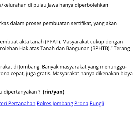
sa/kelurahan di pulau Jawa hanya diperbolehkan
erkas dalam proses pembuatan sertifikat, yang akan
 pembuat akta tanah (PPAT). Masyarakat cukup dengan
 Perolehan Hak atas Tanah dan Bangunan (BPHTB).” Terang
arakat di Jombang. Banyak masyarakat yang menunggu-
na cepat, juga gratis. Masyarakat hanya dikenakan biaya
u dipertanyakan ?.
(rin/yan)
eri Pertanahan
Polres Jombang
Prona
Pungli