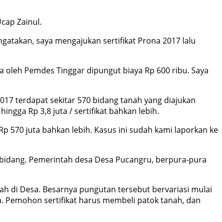
cap Zainul.
gatakan, saya mengajukan sertifikat Prona 2017 lalu
ya oleh Pemdes Tinggar dipungut biaya Rp 600 ribu. Saya
17 terdapat sekitar 570 bidang tanah yang diajukan
ingga Rp 3,8 juta / sertifikat bahkan lebih.
an Rp 570 juta bahkan lebih. Kasus ini sudah kami laporkan ke
0 bidang. Pemerintah desa Desa Pucangru, berpura-pura
h di Desa. Besarnya pungutan tersebut bervariasi mulai
a. Pemohon sertifikat harus membeli patok tanah, dan