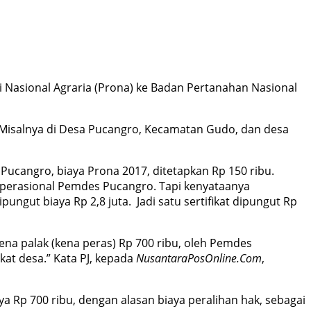
 Nasional Agraria (Prona) ke Badan Pertanahan Nasional
 Misalnya di Desa Pucangro, Kecamatan Gudo, dan desa
 Pucangro, biaya Prona 2017, ditetapkan Rp 150 ribu.
 operasional Pemdes Pucangro. Tapi kenyataanya
ungut biaya Rp 2,8 juta. Jadi satu sertifikat dipungut Rp
 kena palak (kena peras) Rp 700 ribu, oleh Pemdes
kat desa.” Kata PJ, kepada
NusantaraPosOnline.Com
,
ya Rp 700 ribu, dengan alasan biaya peralihan hak, sebagai