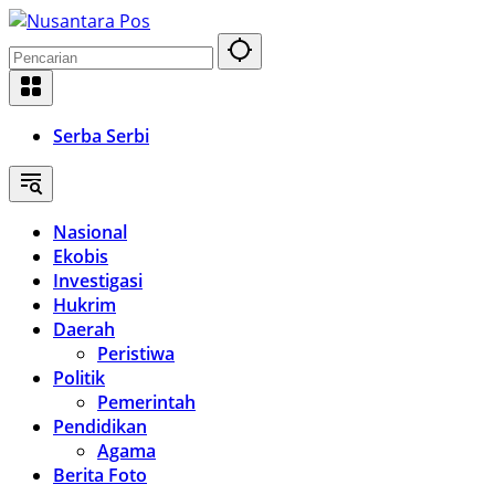
Langsung
ke
konten
Serba Serbi
Nasional
Ekobis
Investigasi
Hukrim
Daerah
Peristiwa
Politik
Pemerintah
Pendidikan
Agama
Berita Foto