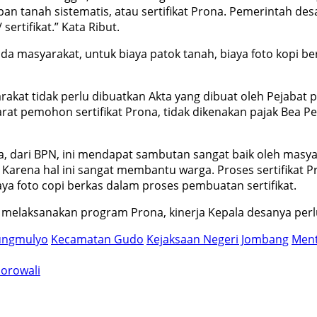
an tanah sistematis, atau sertifikat Prona. Pemerintah de
rtifikat.” Kata Ribut.
da masyarakat, untuk biaya patok tanah, biaya foto kopi b
akat tidak perlu dibuatkan Akta yang dibuat oleh Pejabat
yarat pemohon sertifikat Prona, tidak dikenakan pajak Bea
, dari BPN, ini mendapat sambutan sangat baik oleh masy
rena hal ini sangat membantu warga. Proses sertifikat Pro
iaya foto copi berkas dalam proses pembuatan sertifikat.
 melaksanakan program Prona, kinerja Kepala desanya perl
ungmulyo
Kecamatan Gudo
Kejaksaan Negeri Jombang
Ment
Morowali