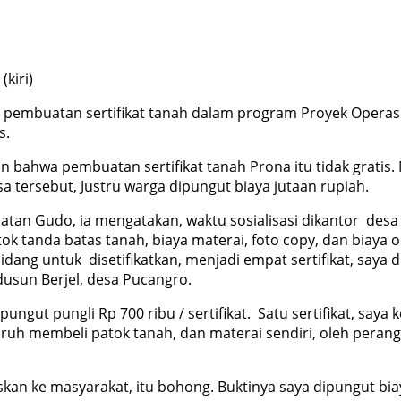
kiri)
 pembuatan sertifikat tanah dalam program Proyek Operasi
s.
bahwa pembuatan sertifikat tanah Prona itu tidak gratis.
tersebut, Justru warga dipungut biaya jutaan rupiah.
matan Gudo, ia mengatakan, waktu sosialisasi dikantor desa
ok tanda batas tanah, biaya materai, foto copy, dan biaya
ng untuk disetifikatkan, menjadi empat sertifikat, saya dip
dusun Berjel, desa Pucangro.
ngut pungli Rp 700 ribu / sertifikat. Satu sertifikat, saya
ruh membeli patok tanah, dan materai sendiri, oleh perang
iskan ke masyarakat, itu bohong. Buktinya saya dipungut bia