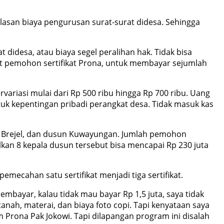
asan biaya pengurusan surat-surat didesa. Sehingga
didesa, atau biaya segel peralihan hak. Tidak bisa
at pemohon sertifikat Prona, untuk membayar sejumlah
ariasi mulai dari Rp 500 ribu hingga Rp 700 ribu. Uang
tuk kepentingan pribadi perangkat desa. Tidak masuk kas
i, Brejel, dan dusun Kuwayungan. Jumlah pemohon
lkan 8 kepala dusun tersebut bisa mencapai Rp 230 juta
ecahan satu sertifikat menjadi tiga sertifikat.
embayar, kalau tidak mau bayar Rp 1,5 juta, saya tidak
anah, materai, dan biaya foto copi. Tapi kenyataan saya
 Prona Pak Jokowi. Tapi dilapangan program ini disalah