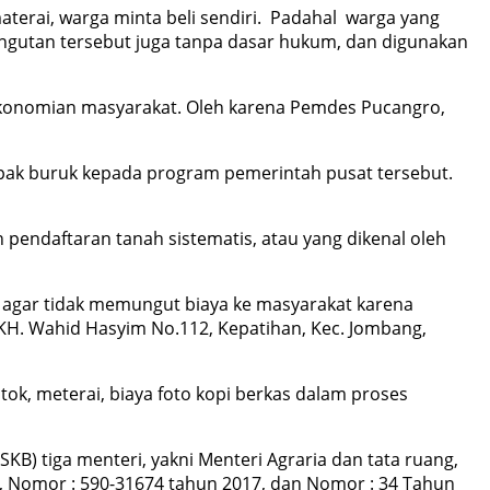
aterai, warga minta beli sendiri. Padahal warga yang
ungutan tersebut juga tanpa dasar hukum, dan digunakan
erekonomian masyarakat. Oleh karena Pemdes Pucangro,
ak buruk kepada program pemerintah pusat tersebut.
endaftaran tanah sistematis, atau yang dikenal oleh
a agar tidak memungut biaya ke masyarakat karena
. KH. Wahid Hasyim No.112, Kepatihan, Kec. Jombang,
ok, meterai, biaya foto kopi berkas dalam proses
) tiga menteri, yakni Menteri Agraria dan tata ruang,
, Nomor : 590-31674 tahun 2017, dan Nomor : 34 Tahun