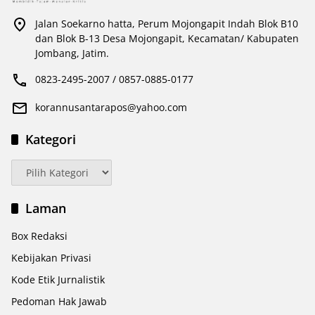
Jalan Soekarno hatta, Perum Mojongapit Indah Blok B10
dan Blok B-13 Desa Mojongapit, Kecamatan/ Kabupaten
Jombang, Jatim.
0823-2495-2007 / 0857-0885-0177
korannusantarapos@yahoo.com
Kategori
Kategori
Laman
Box Redaksi
Kebijakan Privasi
Kode Etik Jurnalistik
Pedoman Hak Jawab