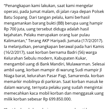
“Penangkapan kami lakukan, saat kami mengelar
operasi, pada Jumat malam, di jalan raya depan Polsek
Batu Sopang. Dari tangan pelalu, kami berhasil
mengamankan barang bukti (BB) berupa uang hampir
Rp 700 juta, uang tersebut diduga adalah hasil
kejahatan. Pelaku merupakan orang luar pulau
Kalimantan,” Terang AKP Hariyadi. Jumata (17/2/2017).
Ia melanjutkan, penangkapan berawal pada hari Kamis
(16/2/2017), saat korban bernama Badri (56) warga
Kelurahan Sebulu modern, Kabupaten Kukar,
mengambil uang di Bank Mandiri, Mulawarman. Selesai
ambil uang, korban mampir di warung Sudi mampir Jl
Niaga barat, kelurahan Pasar Pagi, Samarenda. korban
memarkir mobilnya di parkiran. Saat korban masuk ke
dalam warung, ternyata pelaku yang sudah mengintai
memecahkan kaca mobil korban dan menggasak uang
milik korban sebesar Rp 699.850.000.