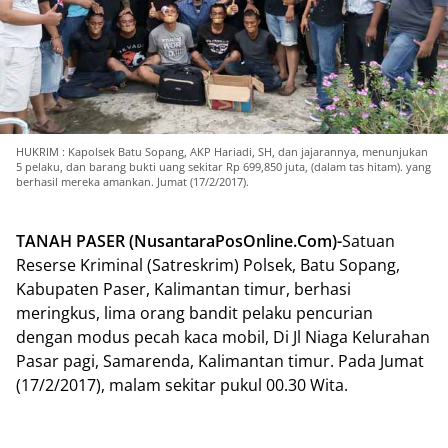
HUKRIM : Kapolsek Batu Sopang, AKP Hariadi, SH, dan jajarannya, menunjukan
5 pelaku, dan barang bukti uang sekitar Rp 699,850 juta, (dalam tas hitam). yang
berhasil mereka amankan. Jumat (17/2/2017).
TANAH PASER (NusantaraPosOnline.Com)-
Satuan
Reserse Kriminal (Satreskrim) Polsek, Batu Sopang,
Kabupaten Paser, Kalimantan timur, berhasi
meringkus, lima orang bandit pelaku pencurian
dengan modus pecah kaca mobil, Di Jl Niaga Kelurahan
Pasar pagi, Samarenda, Kalimantan timur. Pada Jumat
(17/2/2017), malam sekitar pukul 00.30 Wita.