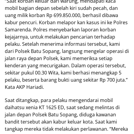
“Saat korban keluar dari warung, mendapati kaca
mobil bagian depan sebelah kiri sudah pecah, dan
uang milik korban Rp 699.850.000, berhasil dibawa
kabur pencuri. Korban melapor kan kasus ini ke Polres
Samarenda. Polres menyebarkan laporan korban
kejajarnya, untuk melakukan pencarian terhadap
pelaku. Setelah menerima informasi tersebut, kami
dari Polsek Batu Sopang, langsung mengelar operasi di
jalan raya depan Polsek, kami memeriksa setiap
kenderan yang mecurigakan. Dalam operasi tersebut,
sekitar pukul 00.30 Wita, kami berhasi menangkap 5
pelaku, beserta barang bukti uang sekitar Rp 700 juta.”
Kata AKP Hariadi.
Saat ditangkap, para pelaku mengendarai mobil
daihatsu xenia KT 1625 ED, saat sedang melintas di
jalan depan Polsek Batu Sopang, diduga kawanan
bandit tersebut akan kabur keluar kota. Saat kami
tangkap mereka tidak melakukan perlawanan. “Mereka