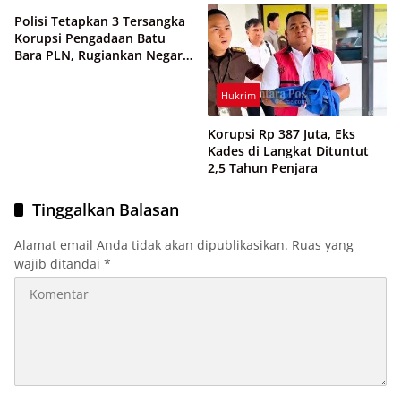
Polisi Tetapkan 3 Tersangka
Korupsi Pengadaan Batu
Bara PLN, Rugiankan Negara
Rp 38,8 Miliar
Hukrim
Korupsi Rp 387 Juta, Eks
Kades di Langkat Dituntut
2,5 Tahun Penjara
Tinggalkan Balasan
Alamat email Anda tidak akan dipublikasikan.
Ruas yang
wajib ditandai
*