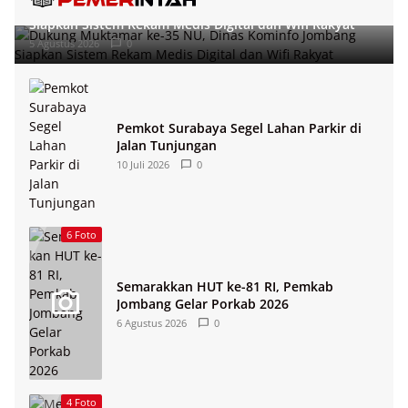
Dukung Muktamar ke-35 NU, Dinas Kominfo Jombang
Siapkan Sistem Rekam Medis Digital dan Wifi Rakyat
5 Agustus 2026
0
Pemkot Surabaya Segel Lahan Parkir di
Jalan Tunjungan
10 Juli 2026
0
6 Foto
Semarakkan HUT ke-81 RI, Pemkab
Jombang Gelar Porkab 2026
6 Agustus 2026
0
4 Foto