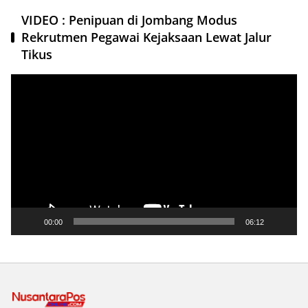
VIDEO : Penipuan di Jombang Modus
Rekrutmen Pegawai Kejaksaan Lewat Jalur
Tikus
Pemutar
Video
00:00
06:12