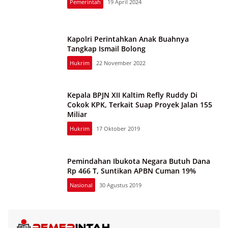
Pemerintah
19 April 2024
Kapolri Perintahkan Anak Buahnya
Tangkap Ismail Bolong
Hukrim
22 November 2022
Kepala BPJN XII Kaltim Refly Ruddy Di
Cokok KPK, Terkait Suap Proyek Jalan 155
Miliar
Hukrim
17 Oktober 2019
Pemindahan Ibukota Negara Butuh Dana
Rp 466 T, Suntikan APBN Cuman 19%
Nasional
30 Agustus 2019