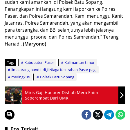
sudah kami amankan, di Polsek Batu Sopang.
Penangkapan ini langsung kami laporkan ke Polres
Paser, dan Polres Samarendah. Kami menunggu Kanit
Jatanras, Polres Samarendah, yang akan mengambil
para tersangka, dan BB, selanjutnya lebih jelasnya
menunggu, prsonel dari Polres Samrendah.” Terang
Hariadi.
(Maryono)
Tag:
Kabupaten Paser
Kalimantan timur
lima orang bandit di Jl Niaga Kelurahan Pasar pagi
meringkus
Polsek Batu Sopang
Miris Gaji Honorer Dishub Mera Enim
Seperempat Dari UMK
Pos Terkait