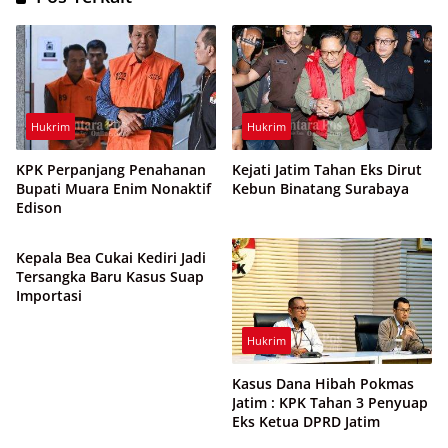
Hukrim
Hukrim
KPK Perpanjang Penahanan
Kejati Jatim Tahan Eks Dirut
Bupati Muara Enim Nonaktif
Kebun Binatang Surabaya
Edison
Hukrim
Kepala Bea Cukai Kediri Jadi
Tersangka Baru Kasus Suap
Importasi
Hukrim
Kasus Dana Hibah Pokmas
Jatim : KPK Tahan 3 Penyuap
Eks Ketua DPRD Jatim
Hukrim